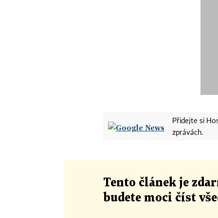
Přidejte si H
zprávách.
Tento článek
je
zdar
budete moci číst vš