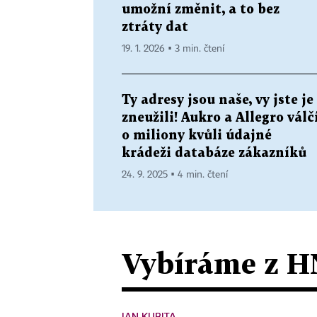
umožní změnit, a to bez
ztráty dat
19. 1. 2026 ▪ 3 min. čtení
Ty adresy jsou naše, vy jste je
zneužili! Aukro a Allegro válč
o miliony kvůli údajné
krádeži databáze zákazníků
24. 9. 2025 ▪ 4 min. čtení
Vybíráme z H
JAN KUBITA