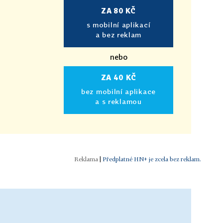
ZA 80 KČ
s mobilní aplikací
a bez reklam
nebo
ZA 40 KČ
bez mobilní aplikace
a s reklamou
|
Předplatné HN+ je zcela bez reklam.