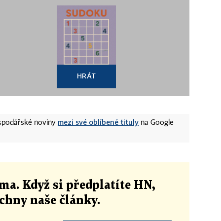
HRÁT
mezi své oblíbené tituly
ospodářské noviny
na Google
ma. Když si předplatíte HN,
echny naše články
.