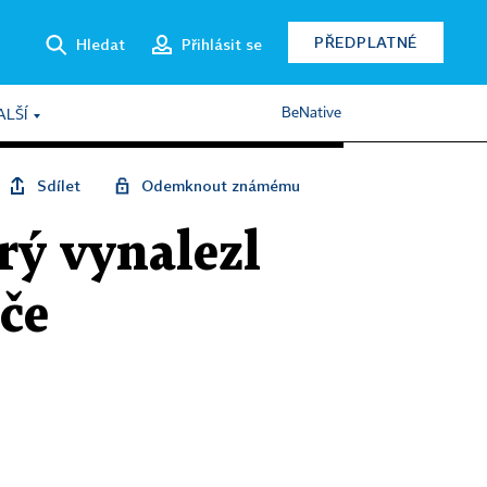
PŘEDPLATNÉ
Hledat
Přihlásit se
BeNative
ALŠÍ
Sdílet
Odemknout známému
ý vynalezl
če