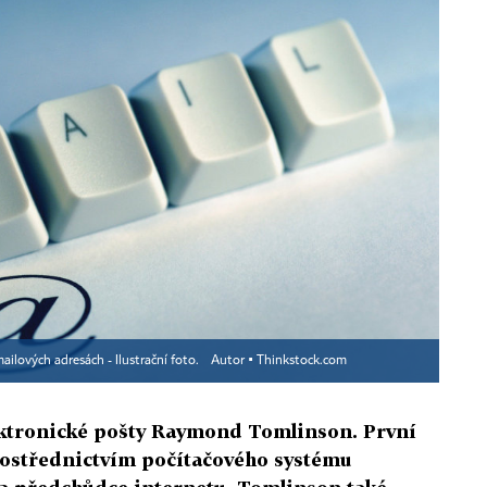
ilových adresách - Ilustrační foto.
Autor ▪
Thinkstock.com
ektronické pošty Raymond Tomlinson. První
prostřednictvím počítačového systému