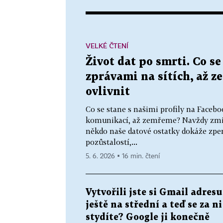
VELKÉ ČTENÍ
Život dat po smrti. Co se
zprávami na sítích, až 
ovlivnit
Co se stane s našimi profily na Faceb
komunikací, až zemřeme? Navždy zmizí,
někdo naše datové ostatky dokáže zpeně
pozůstalostí,...
5. 6. 2026 ▪ 16 min. čtení
Vytvořili jste si Gmail adresu
ještě na střední a teď se za ni
stydíte? Google ji konečně