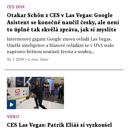
CES 2019
Otakar Schön z CES v Las Vegas: Google
Asistent se konečně naučil česky, ale není
to úplně tak skvělá zpráva, jak si myslíte
Internetový gigant Google znovu ovládá Las Vegas.
Umělá inteligence a hlasové ovládání se v USA stalo
naprosto běžnou součástí života a souboj...
10. 1. 2019 ▪ 4 min. čtení
VIDEO
CES Las Vegas: Patrik Eliáš si vyzkoušel