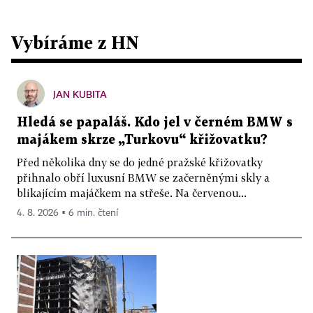
Vybíráme z HN
JAN KUBITA
Hledá se papaláš. Kdo jel v černém BMW s
majákem skrze „Turkovu“ křižovatku?
Před několika dny se do jedné pražské křižovatky
přihnalo obří luxusní BMW se začerněnými skly a
blikajícím majáčkem na střeše. Na červenou...
4. 8. 2026 ▪ 6 min. čtení