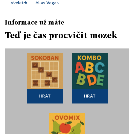
#veletrh
#Las Vegas
Informace už máte
Teď je čas procvičit mozek
HRÁT
HRÁT