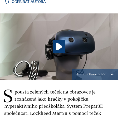
ODEBÍRAT AUTORA
Autor ▪
Otakar Schön
S
pousta zelených teček na obrazovce je
rozházená jako hračky v pokojíčku
hyperaktivního předškoláka. Systém Prepar3D
společnosti Lockheed Martin s pomocí teček