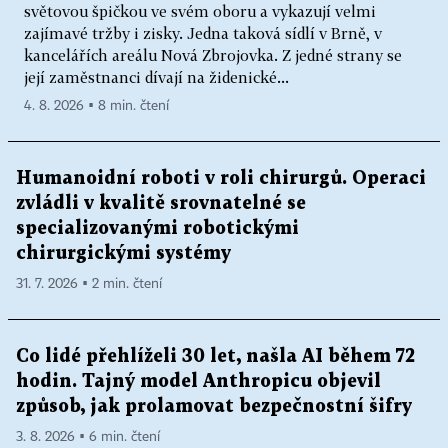
světovou špičkou ve svém oboru a vykazují velmi
zajímavé tržby i zisky. Jedna taková sídlí v Brně, v
kancelářích areálu Nová Zbrojovka. Z jedné strany se
její zaměstnanci dívají na židenické...
4. 8. 2026 ▪ 8 min. čtení
Humanoidní roboti v roli chirurgů. Operaci
zvládli v kvalitě srovnatelné se
specializovanými robotickými
chirurgickými systémy
31. 7. 2026 ▪ 2 min. čtení
Co lidé přehlíželi 30 let, našla AI během 72
hodin. Tajný model Anthropicu objevil
způsob, jak prolamovat bezpečnostní šifry
3. 8. 2026 ▪ 6 min. čtení