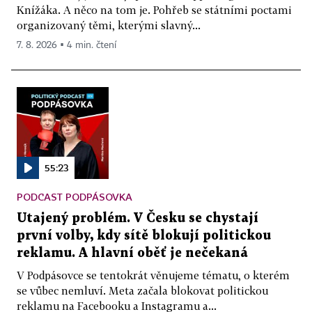
Knížáka. A něco na tom je. Pohřeb se státními poctami
organizovaný těmi, kterými slavný...
7. 8. 2026 ▪ 4 min. čtení
55:23
PODCAST PODPÁSOVKA
Utajený problém. V Česku se chystají
první volby, kdy sítě blokují politickou
reklamu. A hlavní oběť je nečekaná
V Podpásovce se tentokrát věnujeme tématu, o kterém
se vůbec nemluví. Meta začala blokovat politickou
reklamu na Facebooku a Instagramu a...