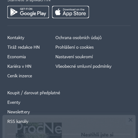
Stáhněte si aplikaci HN
Kontakty
Ochrana osobních údajů
Tiráž redakce HN
Prohlášení o cookies
Economia
Nastavení soukromí
Kariéra v HN
Všeobecné smluvní podmínky
Ceník inzerce
Koupit / darovat předplatné
Eventy
×
Newslettery
RSS kanály