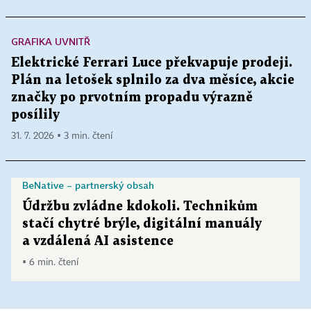
GRAFIKA UVNITŘ
Elektrické Ferrari Luce překvapuje prodeji.
Plán na letošek splnilo za dva měsíce, akcie
značky po prvotním propadu výrazně
posílily
31. 7. 2026 ▪ 3 min. čtení
BeNative – partnerský obsah
Údržbu zvládne kdokoli. Technikům
stačí chytré brýle, digitální manuály
a vzdálená AI asistence
▪ 6 min. čtení