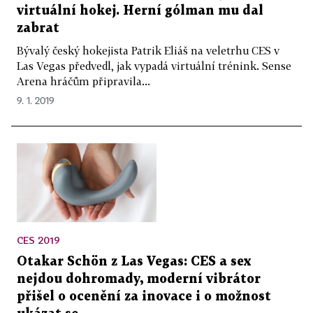
virtuální hokej. Herní gólman mu dal
zabrat
Bývalý český hokejista Patrik Eliáš na veletrhu CES v
Las Vegas předvedl, jak vypadá virtuální trénink. Sense
Arena hráčům připravila...
9. 1. 2019
CES 2019
Otakar Schön z Las Vegas: CES a sex
nejdou dohromady, moderní vibrátor
přišel o ocenění za inovace i o možnost