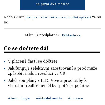
na první dva měsíce
Nebo zkuste
za 80
předplatné bez reklam a s mobilní aplikací
Kč.
Máte již předplatné?
Přihlaste se
Co se dočtete dál
V placené části se dočtete:
Jak funguje selektivní zaostřování a proč může
způsobit malou revoluci ve VR.
Jaké jsou plány s HTC Vive a proč už by k
virtuální realitě neměl být potřeba počítač.
#technologie
#virtuální realita
#inovace