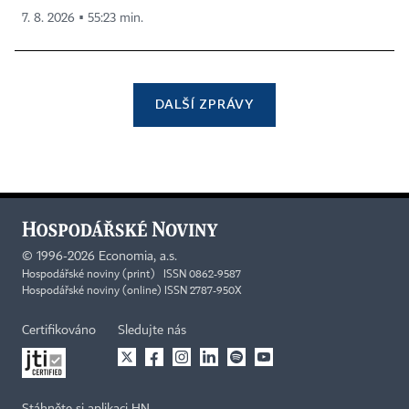
7. 8. 2026 ▪ 55:23 min.
DALŠÍ ZPRÁVY
©
1996-2026
Economia, a.s.
Hospodářské noviny (print) ISSN 0862-9587
Hospodářské noviny (online) ISSN 2787-950X
Certifikováno
Sledujte nás