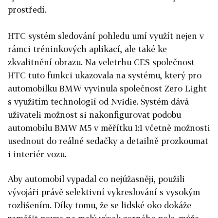
prostředí.
HTC systém sledování pohledu umí využít nejen v
rámci tréninkových aplikací, ale také ke
zkvalitnění obrazu. Na veletrhu CES společnost
HTC tuto funkci ukazovala na systému, který pro
automobilku BMW vyvinula společnost Zero Light
s využitím technologií od Nvidie. Systém dává
uživateli možnost si nakonfigurovat podobu
automobilu BMW M5 v měřítku 1:1 včetně možnosti
usednout do reálné sedačky a detailně prozkoumat
i interiér vozu.
Aby automobil vypadal co nejúžasněji, použili
vývojáři právě selektivní vykreslování s vysokým
rozlišením. Díky tomu, že se lidské oko dokáže