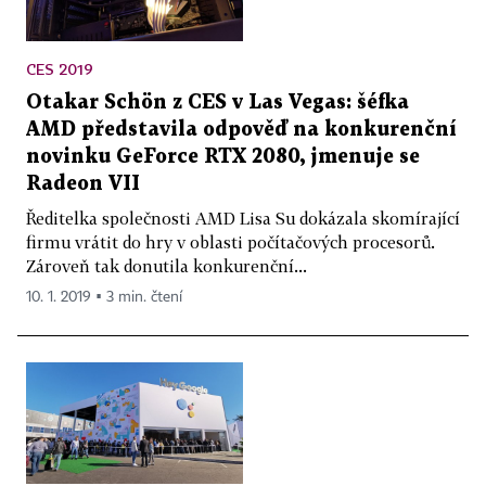
CES 2019
Otakar Schön z CES v Las Vegas: šéfka
AMD představila odpověď na konkurenční
novinku GeForce RTX 2080, jmenuje se
Radeon VII
Ředitelka společnosti AMD Lisa Su dokázala skomírající
firmu vrátit do hry v oblasti počítačových procesorů.
Zároveň tak donutila konkurenční...
10. 1. 2019 ▪ 3 min. čtení