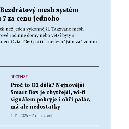
 Bezdrátový mesh systém
i 7 za cenu jednoho
epší než jeden výkonnější. Takzvané mesh
rové rodinné domy nebo větší byty s
nect Ovia T360 patří k nejlevnějším zařízením
RECENZE
Proč to O2 dělá? Nejnovější
Smart Box je chytřejší, wi-fi
signálem pokryje i obří palác,
má ale nedostatky
4. 11. 2025 ▪ 7 min. čtení