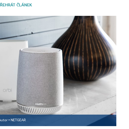
ŘEHRÁT ČLÁNEK
Autor ▪
NETGEAR