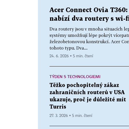
Acer Connect Ovia T360:
nabízí dva routery s wi-f
Dva routery jsou v mnoha situacích l
systémy umožňují lépe pokrýt vícepat
železobetonovou konstrukcí. Acer Con
tohoto typu. Dva...
24. 6. 2026 ▪ 5 min. čtení
TÝDEN S TECHNOLOGIEMI
Těžko pochopitelný zákaz
zahraničních routerů v USA
ukazuje, proč je důležité mít
Turris
27. 3. 2026 ▪ 5 min. čtení