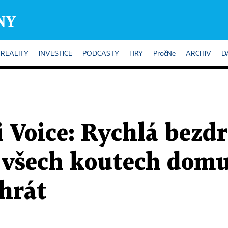
REALITY
INVESTICE
PODCASTY
HRY
PročNe
ARCHIV
D
 Voice: Rychlá bezdr
 všech koutech domu
hrát