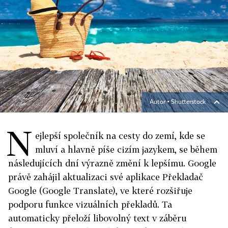
Autor ▪
Shutterstock
N
ejlepší společník na cesty do zemí, kde se
mluví a hlavně píše cizím jazykem, se během
následujících dní výrazně změní k lepšímu. Google
právě zahájil aktualizaci své aplikace Překladač
Google (Google Translate), ve které rozšiřuje
podporu funkce vizuálních překladů. Ta
automaticky přeloží libovolný text v záběru