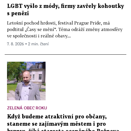
LGBT vyšlo z módy, firmy zavřely kohoutky
s penězi
Letošní pochod hrdosti, festival Prague Pride, má
podtitul „Časy se mění“. Téma odráží změny atmosféry
ve společnosti i reálné obavy...
7. 8. 2026 ▪ 2 min. čtení
ZELENÁ OBEC ROKU
Když budeme atraktivní pro občany,
staneme se zajímavým městem i pro