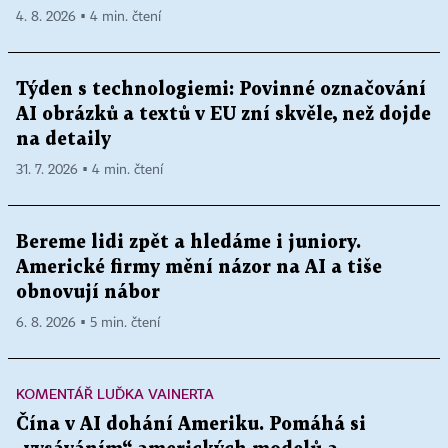
4. 8. 2026 ▪ 4 min. čtení
Týden s technologiemi: Povinné označování
AI obrázků a textů v EU zní skvěle, než dojde
na detaily
31. 7. 2026 ▪ 4 min. čtení
Bereme lidi zpět a hledáme i juniory.
Americké firmy mění názor na AI a tiše
obnovují nábor
6. 8. 2026 ▪ 5 min. čtení
KOMENTÁŘ LUĎKA VAINERTA
Čína v AI dohání Ameriku. Pomáhá si