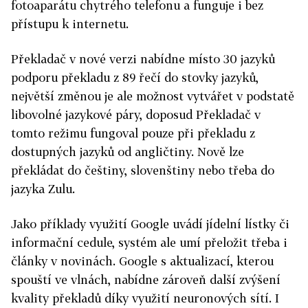
fotoaparátu chytrého telefonu a funguje i bez
přístupu k internetu.
Překladač v nové verzi nabídne místo 30 jazyků
podporu překladu z 89 řečí do stovky jazyků,
největší změnou je ale možnost vytvářet v podstatě
libovolné jazykové páry, doposud Překladač v
tomto režimu fungoval pouze při překladu z
dostupných jazyků od angličtiny. Nově lze
překládat do češtiny, slovenštiny nebo třeba do
jazyka Zulu.
Jako příklady využití Google uvádí jídelní lístky či
informační cedule, systém ale umí přeložit třeba i
články v novinách. Google s aktualizací, kterou
spouští ve vlnách, nabídne zároveň další zvýšení
kvality překladů díky využití neuronových sítí. I