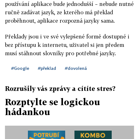
používání aplikace bude jednodušší – nebude nutné
ručně zadávat jazyk, ze kterého má překlad
proběhnout, aplikace rozpozná jazyky sama.
Překlady jsou i ve své vylepšené formě dostupné i
bez přístupu k internetu, uživatel si jen předem
musí stáhnout slovníky pro potřebné jazyky.
#Google
#překlad
#dovolená
Rozrušily vás zprávy a cítíte stres?
Rozptylte se logickou
hádankou