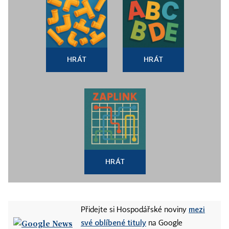
HRÁT
HRÁT
HRÁT
mezi
Přidejte si Hospodářské noviny
své oblíbené tituly
na Google