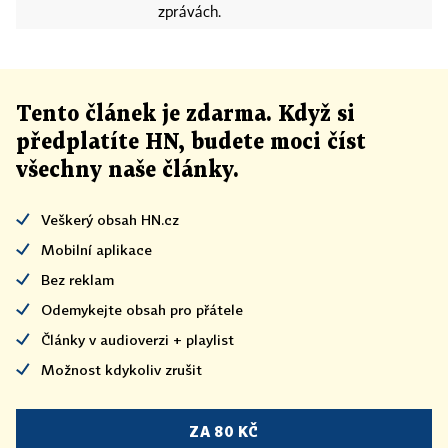
zprávách.
Tento článek
je
zdarma. Když si
předplatíte HN, budete moci číst
všechny naše články
.
Veškerý obsah HN.cz
Mobilní aplikace
Bez reklam
Odemykejte obsah pro přátele
Články v audioverzi + playlist
Možnost kdykoliv zrušit
ZA 80 KČ