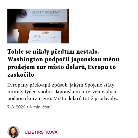
Tohle se nikdy předtím nestalo.
Washington podpořil japonskou měnu
prodejem eur místo dolarů, Evropu to
zaskočilo
Evropany překvapil způsob, jakým Spojené státy
minulý týden spolu s Japonskem intervenovaly na
podporu kurzu jenu. Místo dolarů totiž prodávaly...
7. 8. 2026 ▪ 4 min. čtení
JULIE HRSTKOVÁ