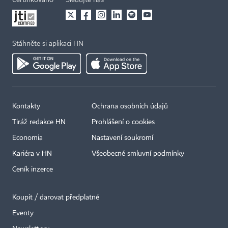
Certifikováno
Sledujte nás
Stáhněte si aplikaci HN
Kontakty
Ochrana osobních údajů
Tiráž redakce HN
Prohlášení o cookies
Economia
Nastavení soukromí
Kariéra v HN
Všeobecné smluvní podmínky
Ceník inzerce
Koupit / darovat předplatné
Eventy
×