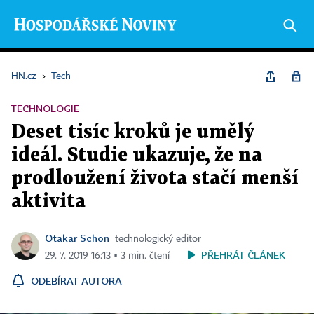
HN.cz
›
Tech
TECHNOLOGIE
Deset tisíc kroků je umělý
ideál. Studie ukazuje, že na
prodloužení života stačí menší
aktivita
Otakar Schön
technologický editor
PŘEHRÁT ČLÁNEK
29. 7. 2019 16:13 ▪ 3 min. čtení
ODEBÍRAT AUTORA