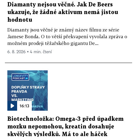
Diamanty nejsou věčné. Jak De Beers
ukazuje, že žádné aktivum nemá jistou
hodnotu
Diamanty jsou věčné je známý název filmu ze série
Jamese Bonda. O to větší překvapení vyvolala zpráva o
možném prodeji těžařského gigantu De...
6. 8. 2026 ▪ 4 min. čtení
16:13
Biotechnoložka: Omega-3 před úpadkem
mozku nepomohou, kreatin dosahuje
skvělých výsledků. Má to ale háček