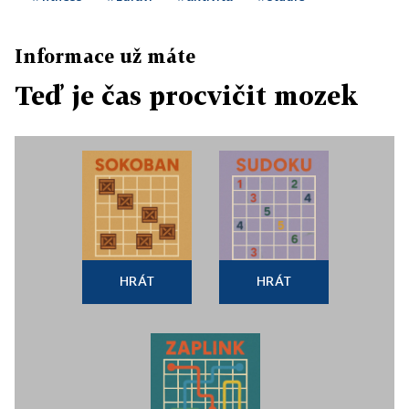
Informace už máte
Teď je čas procvičit mozek
HRÁT
HRÁT