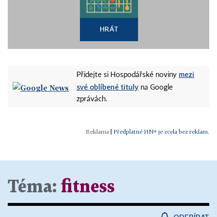
HRÁT
mezi
Přidejte si Hospodářské noviny
své oblíbené tituly
na Google
zprávách.
|
Předplatné HN+ je zcela bez reklam.
Téma:
fitness