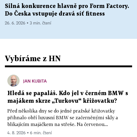
Silná konkurence hlavně pro Form Factory.
Do Česka vstupuje dravá síť fitness
26. 6. 2026 ▪ 3 min. čtení
Vybíráme z HN
JAN KUBITA
Hledá se papaláš. Kdo jel v černém BMW s
majákem skrze „Turkovu“ křižovatku?
Před několika dny se do jedné pražské křižovatky
přihnalo obří luxusní BMW se začerněnými skly a
blikajícím majáčkem na střeše. Na červenou...
4. 8. 2026 ▪ 6 min. čtení