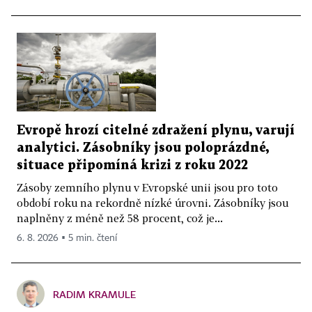
Evropě hrozí citelné zdražení plynu, varují
analytici. Zásobníky jsou poloprázdné,
situace připomíná krizi z roku 2022
Zásoby zemního plynu v Evropské unii jsou pro toto
období roku na rekordně nízké úrovni. Zásobníky jsou
naplněny z méně než 58 procent, což je...
6. 8. 2026 ▪ 5 min. čtení
RADIM KRAMULE