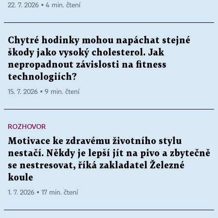
22. 7. 2026 ▪ 4 min. čtení
Chytré hodinky mohou napáchat stejné
škody jako vysoký cholesterol. Jak
nepropadnout závislosti na fitness
technologiích?
15. 7. 2026 ▪ 9 min. čtení
ROZHOVOR
Motivace ke zdravému životního stylu
nestačí. Někdy je lepší jít na pivo a zbytečně
se nestresovat, říká zakladatel Železné
koule
1. 7. 2026 ▪ 17 min. čtení