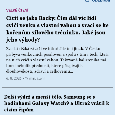
ODEBÍRAT
VELKÉ ČTENÍ
Cítit se jako Rocky: Čím dál víc lidí
cvičí venku s vlastní vahou a vrací se ke
kořenům silového tréninku. Jaké jsou
jeho výhody?
Zvedat těžká závaží ve fitku? Jde to i jinak. V Česku
přibývá venkovních posiloven a spolu s tím i těch, kteří
na nich cvičí s vlastní vahou. Takzvaná kalistenika má
hned několik předností, které přispívají k
dlouhověkosti, zdraví a celkovému...
6. 8. 2026 ▪ 17 min. čtení
Delší výdrž a menší tělo. Samsung se s
hodinkami Galaxy Watch9 a Ultra2 vrátil k
cizím čipům