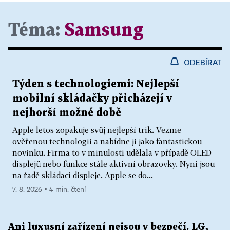
Téma:
Samsung
ODEBÍRAT
Týden s technologiemi: Nejlepší
mobilní skládačky přicházejí v
nejhorší možné době
Apple letos zopakuje svůj nejlepší trik. Vezme
ověřenou technologii a nabídne ji jako fantastickou
novinku. Firma to v minulosti udělala v případě OLED
displejů nebo funkce stále aktivní obrazovky. Nyní jsou
na řadě skládací displeje. Apple se do...
7. 8. 2026 ▪ 4 min. čtení
Ani luxusní zařízení nejsou v bezpečí. LG,