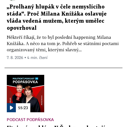
„Prolhaný hlupák v čele nemyslícího
stáda“. Proč Milana Knížáka oslavuje
vláda vedená mužem, kterým umělec
opovrhoval
Někteří říkají, že to byl poslední happening Milana
Knížáka. A něco na tom je. Pohřeb se státními poctami
organizovaný těmi, kterými slavný...
7. 8. 2026 ▪ 4 min. čtení
55:23
PODCAST PODPÁSOVKA