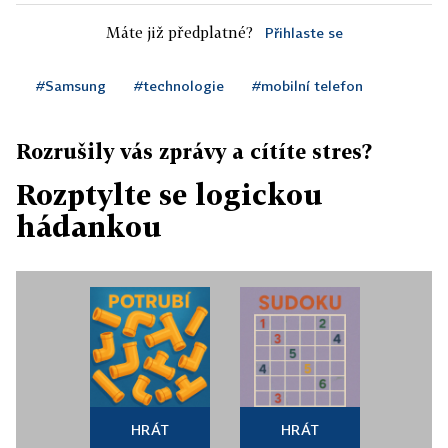
Máte již předplatné?
Přihlaste se
#Samsung
#technologie
#mobilní telefon
Rozrušily vás zprávy a cítíte stres?
Rozptylte se logickou
hádankou
HRÁT
HRÁT