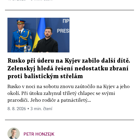
Rusko při úderu na Kyjev zabilo další dítě.
Zelenskyj hledá řešení nedostatku zbraní
proti balistickým střelám
Rusko v noci na sobotu znovu zaútočilo na Kyjev a jeho
okolí. Při útoku zahynul tříletý chlapec se svými
prarodiči. Jeho rodiče a patnáctiletý...
8. 8. 2026 ▪ 3 min. čtení
PETR HONZEJK