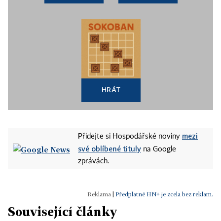
HRÁT
mezi
Přidejte si Hospodářské noviny
své oblíbené tituly
na Google
zprávách.
|
Předplatné HN+ je zcela bez reklam.
Související články