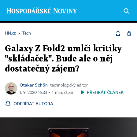
HN.cz
›
Tech
Galaxy Z Fold2 umlčí kritiky
"skládaček". Bude ale o něj
dostatečný zájem?
Otakar Schön
technologický editor
PŘEHRÁT ČLÁNEK
1. 9. 2020 16:33 ▪ 4 min. čtení
ODEBÍRAT AUTORA