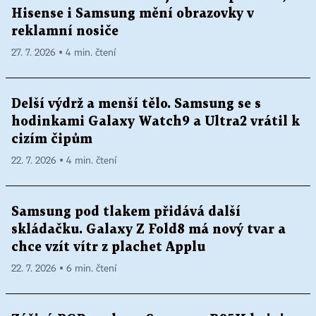
Hisense i Samsung mění obrazovky v
reklamní nosiče
27. 7. 2026 ▪ 4 min. čtení
Delší výdrž a menší tělo. Samsung se s
hodinkami Galaxy Watch9 a Ultra2 vrátil k
cizím čipům
22. 7. 2026 ▪ 4 min. čtení
Samsung pod tlakem přidává další
skládačku. Galaxy Z Fold8 má nový tvar a
chce vzít vítr z plachet Applu
22. 7. 2026 ▪ 6 min. čtení