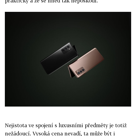
praktický a že se hned tak nepoškodí.
Nejistota ve spojení s luxusními předměty je totiž
nežádoucí. Vysoká cena nevadí, ta může být i