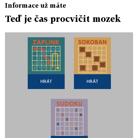
Informace už máte
Teď je čas procvičit mozek
HRÁT
HRÁT