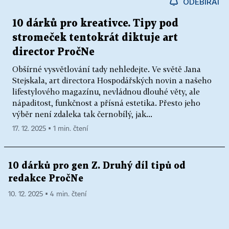
ODEBÍRAT
10 dárků pro kreativce. Tipy pod
stromeček tentokrát diktuje art
director PročNe
Obšírné vysvětlování tady nehledejte. Ve světě Jana
Stejskala, art directora Hospodářských novin a našeho
lifestylového magazínu, nevládnou dlouhé věty, ale
nápaditost, funkčnost a přísná estetika. Přesto jeho
výběr není zdaleka tak černobílý, jak...
17. 12. 2025 ▪ 1 min. čtení
10 dárků pro gen Z. Druhý díl tipů od
redakce PročNe
10. 12. 2025 ▪ 4 min. čtení