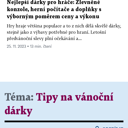
Nejlepší dárky pro hráče: Zlevněné
konzole, herní počítače a doplňky s
výborným poměrem ceny a výkonu
Hry hraje většina populace a to z nich dělá skvělé dárky,
stejně jako z výbavy potřebné pro hraní. Letošní
předvánoční slevy plní očekávání a...
25. 11. 2023 ▪ 13 min. čtení
Téma:
Tipy na vánoční
dárky