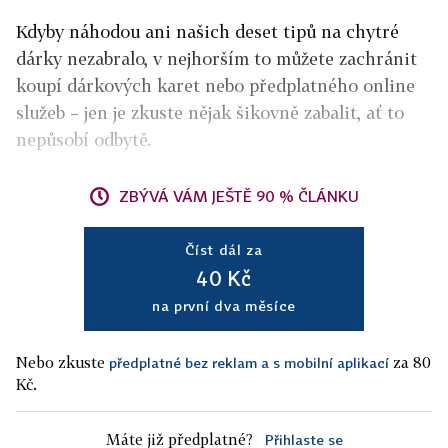
Kdyby náhodou ani našich deset tipů na chytré
dárky nezabralo, v nejhorším to můžete zachránit
koupí dárkových karet nebo předplatného online
služeb – jen je zkuste nějak šikovně zabalit, ať to
nepůsobí odbytě.
ZBÝVÁ VÁM JEŠTĚ 90 % ČLÁNKU
Číst dál za
40 Kč
na první dva měsíce
Nebo zkuste
za 80
předplatné bez reklam a s mobilní aplikací
Kč.
Máte již předplatné?
Přihlaste se