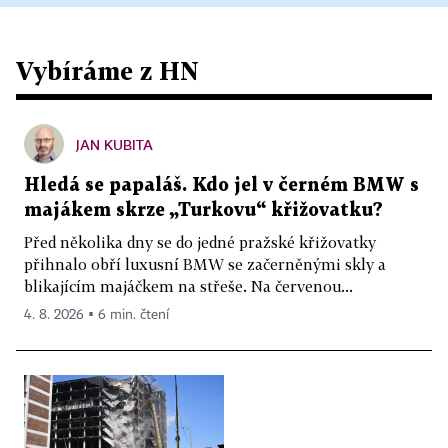
Vybíráme z HN
JAN KUBITA
Hledá se papaláš. Kdo jel v černém BMW s
majákem skrze „Turkovu“ křižovatku?
Před několika dny se do jedné pražské křižovatky
přihnalo obří luxusní BMW se začerněnými skly a
blikajícím majáčkem na střeše. Na červenou...
4. 8. 2026 ▪ 6 min. čtení