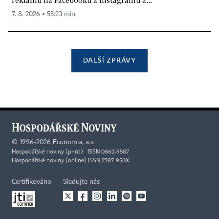
reklamu na Facebooku a Instagramu a...
7. 8. 2026 ▪ 55:23 min.
DALŠÍ ZPRÁVY
©
1996-2026
Economia, a.s.
Hospodářské noviny (print) ISSN 0862-9587
Hospodářské noviny (online) ISSN 2787-950X
Certifikováno
Sledujte nás