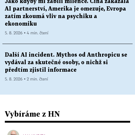
Jako kdyby mi zabili milence. Čína zakázala
AI partnerství, Amerika je omezuje, Evropa
zatím zkoumá vliv na psychiku a
ekonomiku
5. 8. 2026 ▪ 4 min. čtení
Další AI incident. Mythos od Anthropicu se
vydával za skutečné osoby, o nichž si
předtím zjistil informace
5. 8. 2026 ▪ 2 min. čtení
Vybíráme z HN