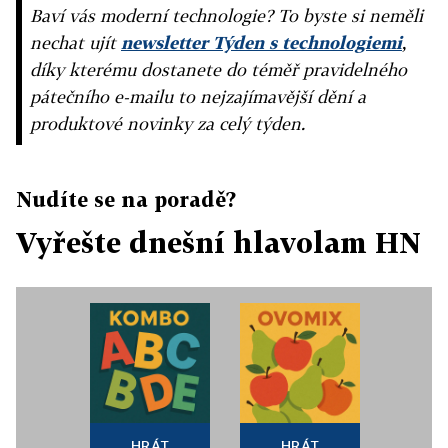
Baví vás moderní technologie? To byste si neměli
nechat ujít
newsletter Týden s technologiemi
,
díky kterému dostanete do téměř pravidelného
pátečního e-mailu to nejzajímavější dění a
produktové novinky za celý týden.
Nudíte se na poradě?
Vyřešte dnešní hlavolam HN
HRÁT
HRÁT