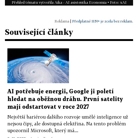
Přehled tématu vytvořila Aika - AI asistentka Economia • Foto: xAI
|
Předplatné HN+ je zcela bez reklam.
Související články
AI potřebuje energii, Google ji poletí
hledat na oběžnou dráhu. První satelity
mají odstartovat v roce 2027
Největší bariérou dalšího rozvoje umělé inteligence už
nejsou čipy, ale dostupná elektřina. Na tento problém
upozornil Microsoft, který má...