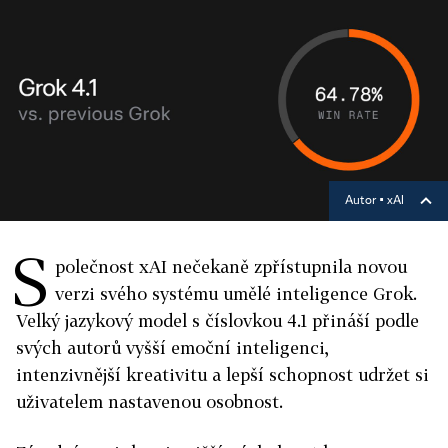
Autor ▪
xAI
S
polečnost xAI nečekaně zpřístupnila novou
verzi svého systému umělé inteligence Grok.
Velký jazykový model s číslovkou 4.1 přináší podle
svých autorů vyšší emoční inteligenci,
intenzivnější kreativitu a lepší schopnost udržet si
uživatelem nastavenou osobnost.