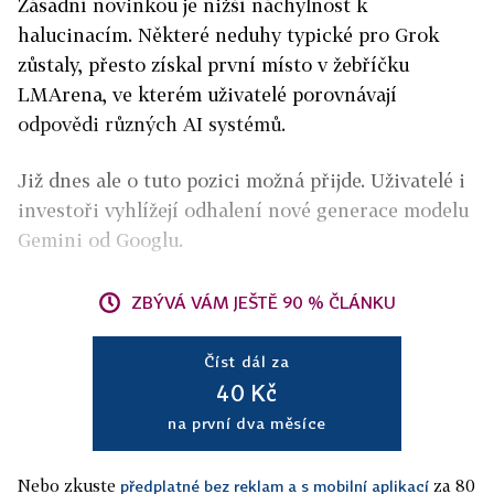
Zásadní novinkou je nižší náchylnost k
halucinacím. Některé neduhy typické pro Grok
zůstaly, přesto získal první místo v žebříčku
LMArena, ve kterém uživatelé porovnávají
odpovědi různých AI systémů.
Již dnes ale o tuto pozici možná přijde. Uživatelé i
investoři vyhlížejí odhalení nové generace modelu
Gemini od Googlu.
ZBÝVÁ VÁM JEŠTĚ 90 % ČLÁNKU
Číst dál za
40 Kč
na první dva měsíce
Nebo zkuste
za 80
předplatné bez reklam a s mobilní aplikací