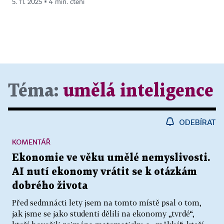
5. 11. 2025 ▪ 4 min. čtení
Téma:
umělá inteligence
ODEBÍRAT
KOMENTÁŘ
Ekonomie ve věku umělé nemyslivosti.
AI nutí ekonomy vrátit se k otázkám
dobrého života
Před sedmnácti lety jsem na tomto místě psal o tom,
jak jsme se jako studenti dělili na ekonomy „tvrdé“,