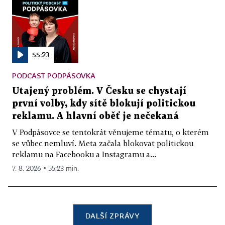
55:23
PODCAST PODPÁSOVKA
Utajený problém. V Česku se chystají
první volby, kdy sítě blokují politickou
reklamu. A hlavní oběť je nečekaná
V Podpásovce se tentokrát věnujeme tématu, o kterém
se vůbec nemluví. Meta začala blokovat politickou
reklamu na Facebooku a Instagramu a...
7. 8. 2026 ▪ 55:23 min.
DALŠÍ ZPRÁVY