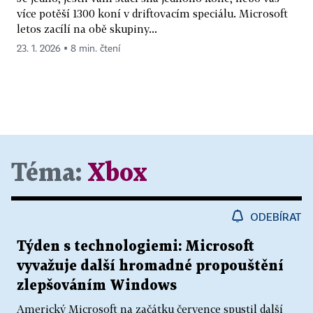
více potěší 1300 koní v driftovacím speciálu. Microsoft
letos zacílí na obě skupiny...
23. 1. 2026 ▪ 8 min. čtení
Téma:
Xbox
ODEBÍRAT
Týden s technologiemi: Microsoft
vyvažuje další hromadné propouštění
zlepšováním Windows
Americký Microsoft na začátku července spustil další