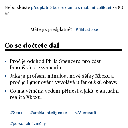
Nebo zkuste
za 80
předplatné bez reklam a s mobilní aplikací
Kč.
Máte již předplatné?
Přihlaste se
Co se dočtete dál
Proč je odchod Phila Spencera pro část
fanoušků překvapením.
Jaká je profesní minulost nové šéfky Xboxu a
proč její jmenování vyvolává u fanoušků obavy.
Co má výměna vedení přinést a jaká je aktuální
realita Xboxu.
#Xbox
#umělá inteligence
#Microsoft
#personální změny