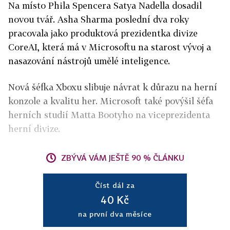
Na místo Phila Spencera Satya Nadella dosadil
novou tvář. Asha Sharma poslední dva roky
pracovala jako produktová prezidentka divize
CoreAI, která má v Microsoftu na starost vývoj a
nasazování nástrojů umělé inteligence.
Nová šéfka Xboxu slibuje návrat k důrazu na herní
konzole a kvalitu her. Microsoft také povýšil šéfa
herních studií Matta Bootyho na viceprezidenta
herní divize.
ZBÝVÁ VÁM JEŠTĚ 90 % ČLÁNKU
Číst dál za
40 Kč
na první dva měsíce