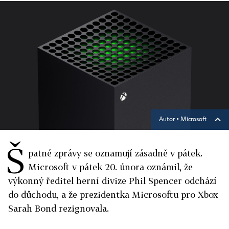
Autor ▪
Microsoft
Š
patné zprávy se oznamují zásadně v pátek.
Microsoft v pátek 20. února oznámil, že
výkonný ředitel herní divize Phil Spencer odchází
do důchodu, a že prezidentka Microsoftu pro Xbox
Sarah Bond rezignovala.