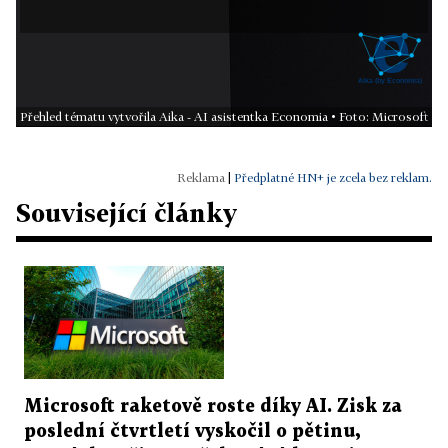
Přehled tématu vytvořila Aika - AI asistentka Economia • Foto: Microsoft
|
Předplatné HN+ je zcela bez reklam.
Související články
Microsoft raketově roste díky AI. Zisk za
poslední čtvrtletí vyskočil o pětinu,