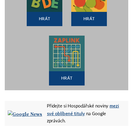
HRÁT
HRÁT
HRÁT
mezi
Přidejte si Hospodářské noviny
své oblíbené tituly
na Google
zprávách.