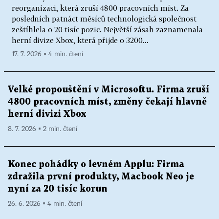
reorganizaci, která zruší 4800 pracovních míst. Za
posledních patnáct měsíců technologická společnost
zeštíhlela o 20 tisíc pozic. Největší zásah zaznamenala
herní divize Xbox, která přijde o 3200...
17. 7. 2026 ▪ 4 min. čtení
Velké propouštění v Microsoftu. Firma zruší
4800 pracovních míst, změny čekají hlavně
herní divizi Xbox
8. 7. 2026 ▪ 2 min. čtení
Konec pohádky o levném Applu: Firma
zdražila první produkty, Macbook Neo je
nyní za 20 tisíc korun
26. 6. 2026 ▪ 4 min. čtení