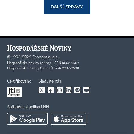
DALŠÍ ZPRÁVY
©
1996-2026
Economia, a.s.
Hospodářské noviny (print) ISSN 0862-9587
Hospodářské noviny (online) ISSN 2787-950X
Certifikováno
Sledujte nás
Stáhněte si aplikaci HN