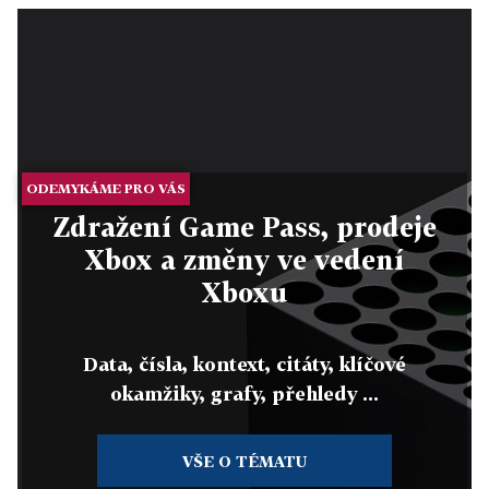
ODEMYKÁME PRO VÁS
Zdražení Game Pass, prodeje
Xbox a změny ve vedení
Xboxu
Data, čísla, kontext, citáty, klíčové
okamžiky, grafy, přehledy ...
VŠE O TÉMATU