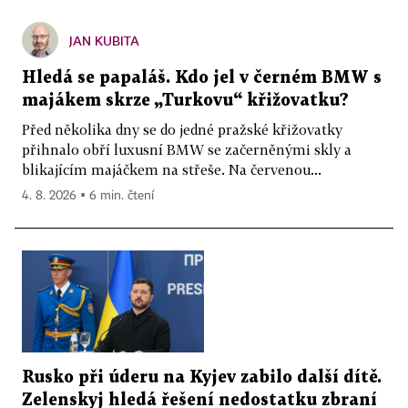
JAN KUBITA
Hledá se papaláš. Kdo jel v černém BMW s
majákem skrze „Turkovu“ křižovatku?
Před několika dny se do jedné pražské křižovatky
přihnalo obří luxusní BMW se začerněnými skly a
blikajícím majáčkem na střeše. Na červenou...
4. 8. 2026 ▪ 6 min. čtení
Rusko při úderu na Kyjev zabilo další dítě.
Zelenskyj hledá řešení nedostatku zbraní