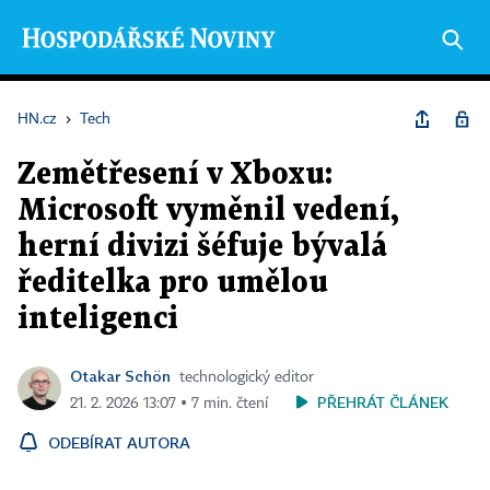
HN.cz
›
Tech
Zemětřesení v Xboxu:
Microsoft vyměnil vedení,
herní divizi šéfuje bývalá
ředitelka pro umělou
inteligenci
Otakar Schön
technologický editor
PŘEHRÁT ČLÁNEK
21. 2. 2026 13:07 ▪ 7 min. čtení
ODEBÍRAT AUTORA