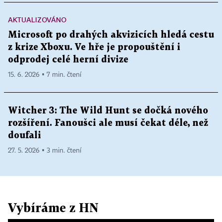
AKTUALIZOVÁNO
Microsoft po drahých akvizicích hledá cestu
z krize Xboxu. Ve hře je propouštění i
odprodej celé herní divize
15. 6. 2026 ▪ 7 min. čtení
Witcher 3: The Wild Hunt se dočká nového
rozšíření. Fanoušci ale musí čekat déle, než
doufali
27. 5. 2026 ▪ 3 min. čtení
Vybíráme z HN