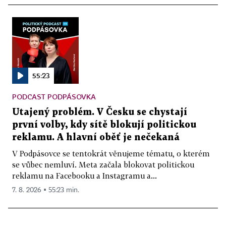
55:23
PODCAST PODPÁSOVKA
Utajený problém. V Česku se chystají
první volby, kdy sítě blokují politickou
reklamu. A hlavní oběť je nečekaná
V Podpásovce se tentokrát věnujeme tématu, o kterém
se vůbec nemluví. Meta začala blokovat politickou
reklamu na Facebooku a Instagramu a...
7. 8. 2026 ▪ 55:23 min.