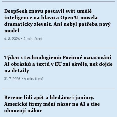
DeepSeek znovu postavil svět umělé
inteligence na hlavu a OpenAI musela
dramaticky zlevnit. Ani nebyl potřeba nový
model
4. 8. 2026 ▪ 4 min. čtení
Týden s technologiemi: Povinné označování
AI obrázků a textů v EU zní skvěle, než dojde
na detaily
31. 7. 2026 ▪ 4 min. čtení
Bereme lidi zpět a hledáme i juniory.
Americké firmy mění názor na AI a tiše
obnovují nábor