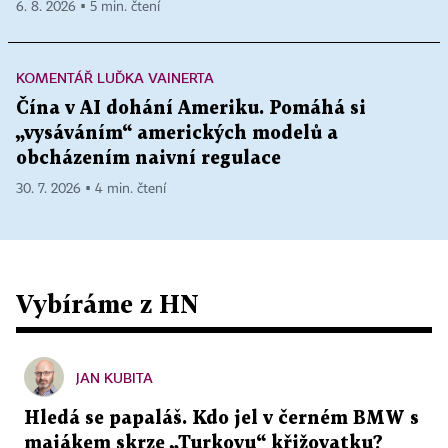
6. 8. 2026 ▪ 5 min. čtení
KOMENTÁŘ LUĎKA VAINERTA
Čína v AI dohání Ameriku. Pomáhá si
„vysáváním“ amerických modelů a
obcházením naivní regulace
30. 7. 2026 ▪ 4 min. čtení
Vybíráme z HN
JAN KUBITA
Hledá se papaláš. Kdo jel v černém BMW s
majákem skrze „Turkovu“ křižovatku?