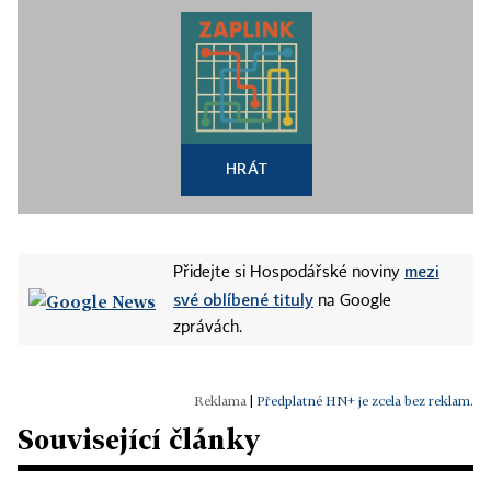
HRÁT
mezi
Přidejte si Hospodářské noviny
své oblíbené tituly
na Google
zprávách.
|
Předplatné HN+ je zcela bez reklam.
Související články