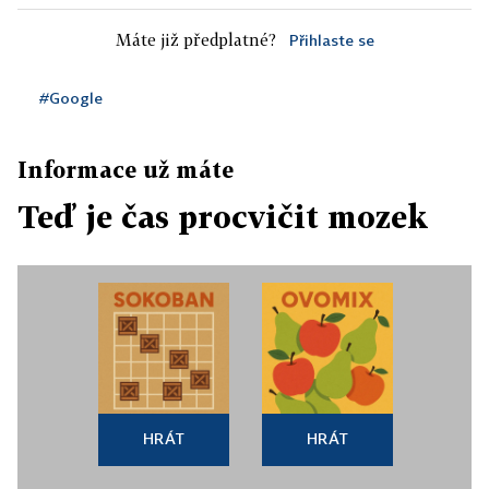
Máte již předplatné?
Přihlaste se
#Google
Informace už máte
Teď je čas procvičit mozek
HRÁT
HRÁT