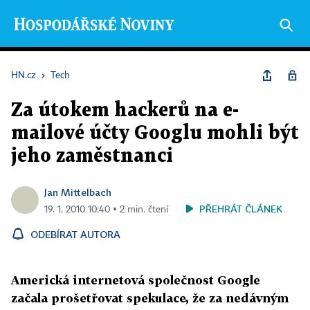
HN.cz
›
Tech
Za útokem hackerů na e-
mailové účty Googlu mohli být
jeho zaměstnanci
Jan Mittelbach
PŘEHRÁT ČLÁNEK
19. 1. 2010 10:40 ▪ 2 min. čtení
ODEBÍRAT AUTORA
Americká internetová společnost Google
začala prošetřovat spekulace, že za nedávným