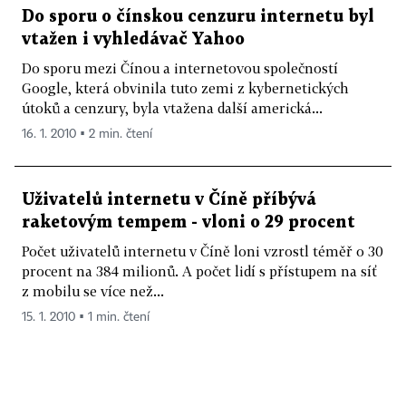
Do sporu o čínskou cenzuru internetu byl
vtažen i vyhledávač Yahoo
Do sporu mezi Čínou a internetovou společností
Google, která obvinila tuto zemi z kybernetických
útoků a cenzury, byla vtažena další americká...
16. 1. 2010 ▪ 2 min. čtení
Uživatelů internetu v Číně příbývá
raketovým tempem - vloni o 29 procent
Počet uživatelů internetu v Číně loni vzrostl téměř o 30
procent na 384 milionů. A počet lidí s přístupem na síť
z mobilu se více než...
15. 1. 2010 ▪ 1 min. čtení