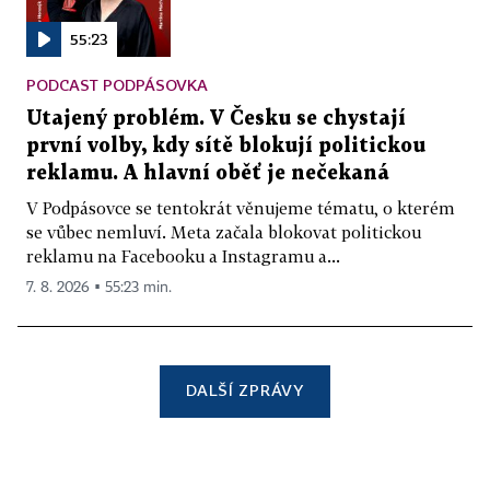
55:23
PODCAST PODPÁSOVKA
Utajený problém. V Česku se chystají
první volby, kdy sítě blokují politickou
reklamu. A hlavní oběť je nečekaná
V Podpásovce se tentokrát věnujeme tématu, o kterém
se vůbec nemluví. Meta začala blokovat politickou
reklamu na Facebooku a Instagramu a...
7. 8. 2026 ▪ 55:23 min.
DALŠÍ ZPRÁVY