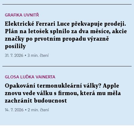
GRAFIKA UVNITŘ
Elektrické Ferrari Luce překvapuje prodeji.
Plán na letošek splnilo za dva měsíce, akcie
značky po prvotním propadu výrazně
posílily
31. 7. 2026 ▪ 3 min. čtení
GLOSA LUĎKA VAINERTA
Opakování termonukleární války? Apple
znovu vede válku s firmou, která mu měla
zachránit budoucnost
14. 7. 2026 ▪ 2 min. čtení