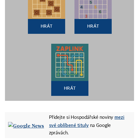
HRÁT
HRÁT
HRÁT
mezi
Přidejte si Hospodářské noviny
své oblíbené tituly
na Google
zprávách.