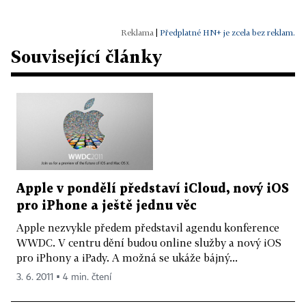
|
Předplatné HN+ je zcela bez reklam.
Související články
Apple v pondělí představí iCloud, nový iOS
pro iPhone a ještě jednu věc
Apple nezvykle předem představil agendu konference
WWDC. V centru dění budou online služby a nový iOS
pro iPhony a iPady. A možná se ukáže bájný...
3. 6. 2011 ▪ 4 min. čtení