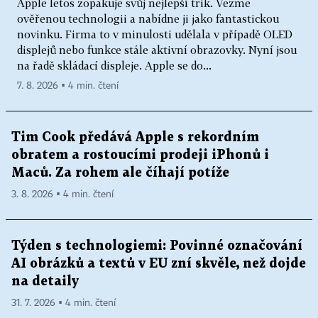
Apple letos zopakuje svůj nejlepší trik. Vezme
ověřenou technologii a nabídne ji jako fantastickou
novinku. Firma to v minulosti udělala v případě OLED
displejů nebo funkce stále aktivní obrazovky. Nyní jsou
na řadě skládací displeje. Apple se do...
7. 8. 2026 ▪ 4 min. čtení
Tim Cook předává Apple s rekordním
obratem a rostoucími prodeji iPhonů i
Maců. Za rohem ale číhají potíže
3. 8. 2026 ▪ 4 min. čtení
Týden s technologiemi: Povinné označování
AI obrázků a textů v EU zní skvěle, než dojde
na detaily
31. 7. 2026 ▪ 4 min. čtení