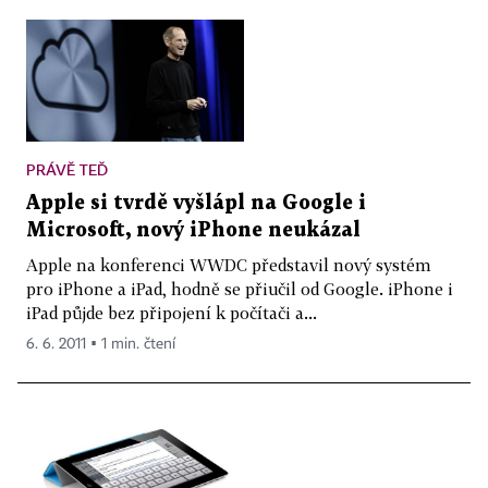
PRÁVĚ TEĎ
Apple si tvrdě vyšlápl na Google i
Microsoft, nový iPhone neukázal
Apple na konferenci WWDC představil nový systém
pro iPhone a iPad, hodně se přiučil od Google. iPhone i
iPad půjde bez připojení k počítači a...
6. 6. 2011 ▪ 1 min. čtení