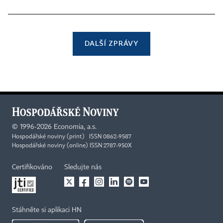
DALŠÍ ZPRÁVY
©
1996-2026
Economia, a.s.
Hospodářské noviny (print) ISSN 0862-9587
Hospodářské noviny (online) ISSN 2787-950X
Certifikováno
Sledujte nás
Stáhněte si aplikaci HN