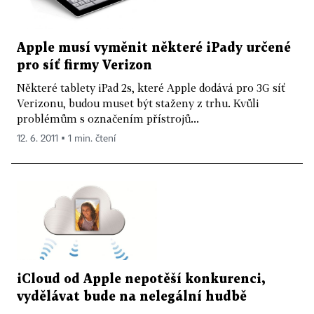
Apple musí vyměnit některé iPady určené
pro síť firmy Verizon
Některé tablety iPad 2s, které Apple dodává pro 3G síť
Verizonu, budou muset být staženy z trhu. Kvůli
problémům s označením přístrojů...
12. 6. 2011 ▪ 1 min. čtení
iCloud od Apple nepotěší konkurenci,
vydělávat bude na nelegální hudbě