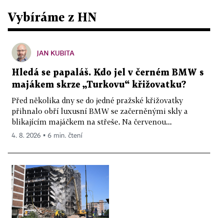
Vybíráme z HN
JAN KUBITA
Hledá se papaláš. Kdo jel v černém BMW s
majákem skrze „Turkovu“ křižovatku?
Před několika dny se do jedné pražské křižovatky
přihnalo obří luxusní BMW se začerněnými skly a
blikajícím majáčkem na střeše. Na červenou...
4. 8. 2026 ▪ 6 min. čtení