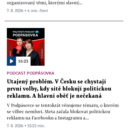
organizovaný těmi, kterými slavný...
7. 8. 2026 ▪ 4 min. čtení
55:23
PODCAST PODPÁSOVKA
Utajený problém. V Česku se chystají
první volby, kdy sítě blokují politickou
reklamu. A hlavní oběť je nečekaná
V Podpásovce se tentokrát věnujeme tématu, o kterém
se vůbec nemluví. Meta začala blokovat politickou
reklamu na Facebooku a Instagramu a...
7. 8. 2026 ▪ 55:23 min.