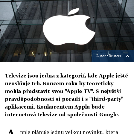
Autor ▪
Reuters
Televize jsou jedna z kategorií, kde Apple ještě
neoslňuje trh. Koncem roku by teoreticky
mohla představit svou "Apple TV". S největší
pravděpodobností si poradí i s "third-party"
aplikacemi. Konkurentem Applu bude
internetová televize od společnosti Google.
pple plánuje jednu velkou novinku, která