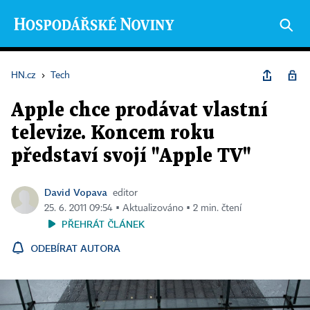
HN.cz
›
Tech
Apple chce prodávat vlastní
televize. Koncem roku
představí svojí "Apple TV"
David Vopava
editor
25. 6. 2011 09:54 ▪ Aktualizováno ▪ 2 min. čtení
PŘEHRÁT ČLÁNEK
ODEBÍRAT AUTORA