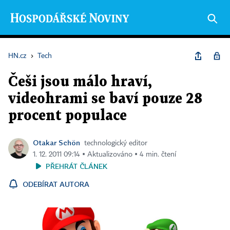
HN.cz
›
Tech
Češi jsou málo hraví,
videohrami se baví pouze 28
procent populace
Otakar Schön
technologický editor
1. 12. 2011 09:14 ▪ Aktualizováno ▪ 4 min. čtení
PŘEHRÁT ČLÁNEK
ODEBÍRAT AUTORA