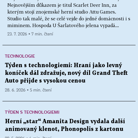
Nejnovějším důkazem je titul Scarlet Deer Inn, za
kterým stojí znojemské herní studio Attu Games.
Studio tak malé, že se celé vejde do jedné domácnosti i s
miminem. Hospoda U Šarlatového jelena vypadá...
23. 7. 2026 ▪ 7 min. čtení
TECHNOLOGIE
Týden s technologiemi: Hraní jako levný
koníček dál zdražuje, nový díl Grand Theft
Auto přijde s vysokou cenou
28. 6. 2026 ▪ 5 min. čtení
TÝDEN S TECHNOLOGIEMI
Herní „star“ Amanita Design vydala další
animovaný klenot, Phonopolis z kartonu