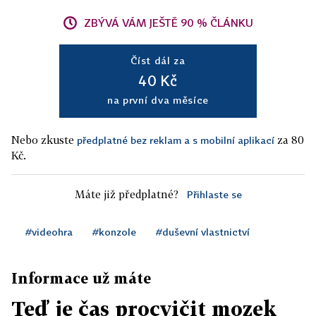
ZBÝVÁ VÁM JEŠTĚ 90 % ČLÁNKU
Číst dál za
40 Kč
na první dva měsíce
Nebo zkuste
za 80
předplatné bez reklam a s mobilní aplikací
Kč.
Máte již předplatné?
Přihlaste se
#videohra
#konzole
#duševní vlastnictví
Informace už máte
Teď je čas procvičit mozek