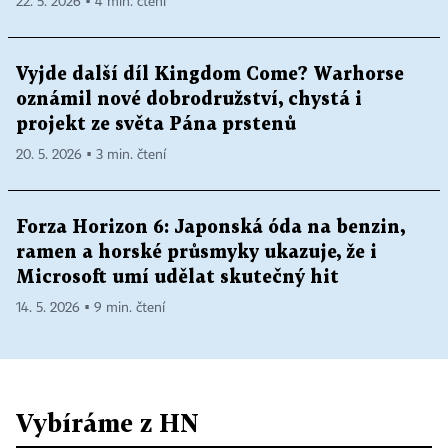
22. 5. 2026 ▪ 4 min. čtení
Vyjde další díl Kingdom Come? Warhorse
oznámil nové dobrodružství, chystá i
projekt ze světa Pána prstenů
20. 5. 2026 ▪ 3 min. čtení
Forza Horizon 6: Japonská óda na benzin,
ramen a horské průsmyky ukazuje, že i
Microsoft umí udělat skutečný hit
14. 5. 2026 ▪ 9 min. čtení
Vybíráme z HN