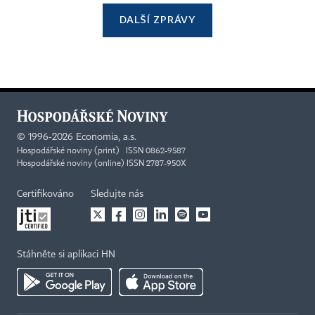
DALŠÍ ZPRÁVY
©
1996-2026
Economia, a.s.
Hospodářské noviny (print) ISSN 0862-9587
Hospodářské noviny (online) ISSN 2787-950X
Certifikováno
Sledujte nás
Stáhněte si aplikaci HN