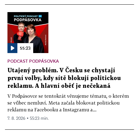
55:23
PODCAST PODPÁSOVKA
Utajený problém. V Česku se chystají
první volby, kdy sítě blokují politickou
reklamu. A hlavní oběť je nečekaná
V Podpásovce se tentokrát věnujeme tématu, o kterém
se vůbec nemluví. Meta začala blokovat politickou
reklamu na Facebooku a Instagramu a...
7. 8. 2026 ▪ 55:23 min.