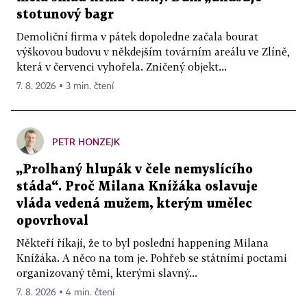
stotunový bagr
Demoliční firma v pátek dopoledne začala bourat
výškovou budovu v někdejším továrním areálu ve Zlíně,
která v červenci vyhořela. Zničený objekt...
7. 8. 2026 ▪ 3 min. čtení
PETR HONZEJK
„Prolhaný hlupák v čele nemyslícího
stáda“. Proč Milana Knížáka oslavuje
vláda vedená mužem, kterým umělec
opovrhoval
Někteří říkají, že to byl poslední happening Milana
Knížáka. A něco na tom je. Pohřeb se státními poctami
organizovaný těmi, kterými slavný...
7. 8. 2026 ▪ 4 min. čtení