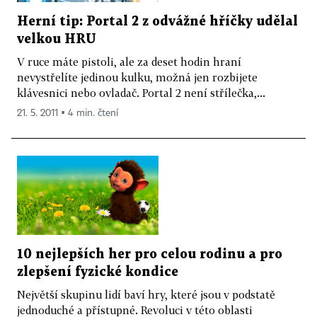
Herní tip: Portal 2 z odvážné hříčky udělal
velkou HRU
V ruce máte pistoli, ale za deset hodin hraní
nevystřelíte jedinou kulku, možná jen rozbijete
klávesnici nebo ovladač. Portal 2 není střílečka,...
21. 5. 2011 ▪ 4 min. čtení
10 nejlepších her pro celou rodinu a pro
zlepšení fyzické kondice
Největší skupinu lidí baví hry, které jsou v podstatě
jednoduché a přístupné. Revoluci v této oblasti