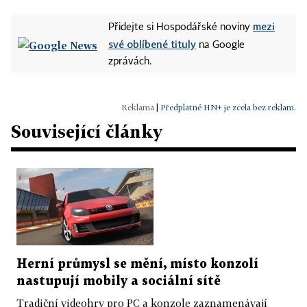
mezi
Přidejte si Hospodářské noviny
své oblíbené tituly
na Google
zprávách.
|
Předplatné HN+ je zcela bez reklam.
Související články
Herní průmysl se mění, místo konzolí
nastupují mobily a sociální sítě
Tradiční videohry pro PC a konzole zaznamenávají