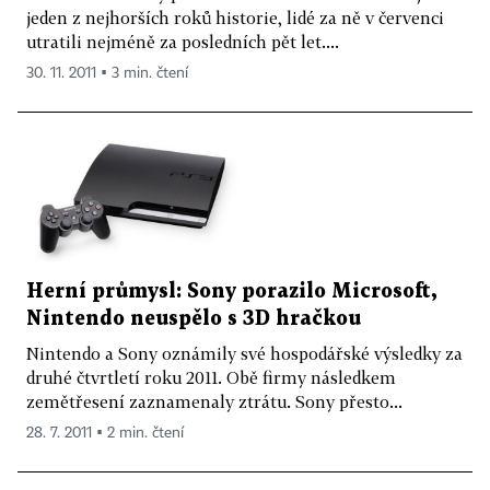
jeden z nejhorších roků historie, lidé za ně v červenci
utratili nejméně za posledních pět let....
30. 11. 2011 ▪ 3 min. čtení
Herní průmysl: Sony porazilo Microsoft,
Nintendo neuspělo s 3D hračkou
Nintendo a Sony oznámily své hospodářské výsledky za
druhé čtvrtletí roku 2011. Obě firmy následkem
zemětřesení zaznamenaly ztrátu. Sony přesto...
28. 7. 2011 ▪ 2 min. čtení