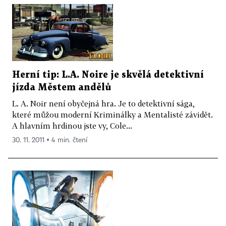
Herní tip: L.A. Noire je skvělá detektivní
jízda Městem andělů
L. A. Noir není obyčejná hra. Je to detektivní sága,
které můžou moderní Kriminálky a Mentalisté závidět.
A hlavním hrdinou jste vy, Cole...
30. 11. 2011 ▪ 4 min. čtení