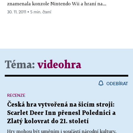
znamenala konzole Nintendo Wii a hraní na...
30. 11. 2011 ▪ 5 min. čtení
Téma:
videohra
ODEBÍRAT
RECENZE
Česká hra vytvořená na šicím stroji:
Scarlet Deer Inn přenesl Polednici a
Zlatý kolovrat do 21. století
Hry mohou být uměním i součástí národní kultury.