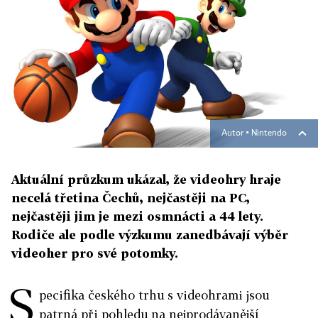
Autor ▪
Nintendo
Aktuální průzkum ukázal, že videohry hraje
necelá třetina Čechů, nejčastěji na PC,
nejčastěji jim je mezi osmnácti a 44 lety.
Rodiče ale podle výzkumu zanedbávají výběr
videoher pro své potomky.
S
pecifika českého trhu s videohrami jsou
patrná při pohledu na nejprodávanější