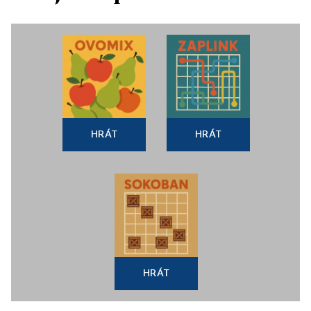
HRÁT
HRÁT
HRÁT