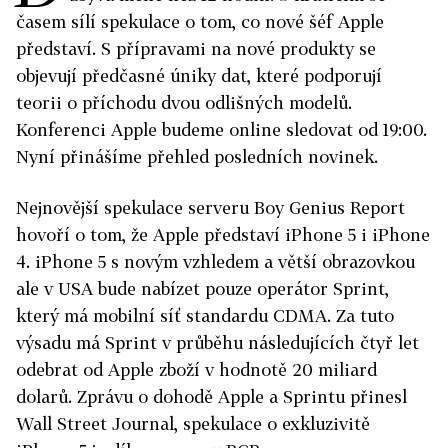
časem sílí spekulace o tom, co nové šéf Apple
představí. S přípravami na nové produkty se
objevují předčasné úniky dat, které podporují
teorii o příchodu dvou odlišných modelů.
Konferenci Apple budeme online sledovat od 19:00.
Nyní přinášíme přehled posledních novinek.
Nejnovější spekulace serveru Boy Genius Report
hovoří o tom, že Apple představí iPhone 5 i iPhone
4. iPhone 5 s novým vzhledem a větší obrazovkou
ale v USA bude nabízet pouze operátor Sprint,
který má mobilní síť standardu CDMA. Za tuto
výsadu má Sprint v průběhu následujících čtyř let
odebrat od Apple zboží v hodnotě 20 miliard
dolarů. Zprávu o dohodě Apple a Sprintu přinesl
Wall Street Journal, spekulace o exkluzivitě