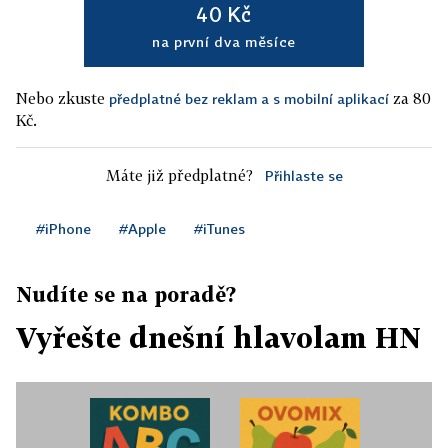
40 Kč
na první dva měsíce
Nebo zkuste
za 80
předplatné bez reklam a s mobilní aplikací
Kč.
Máte již předplatné?
Přihlaste se
#iPhone
#Apple
#iTunes
Nudíte se na poradě?
Vyřešte dnešní hlavolam HN