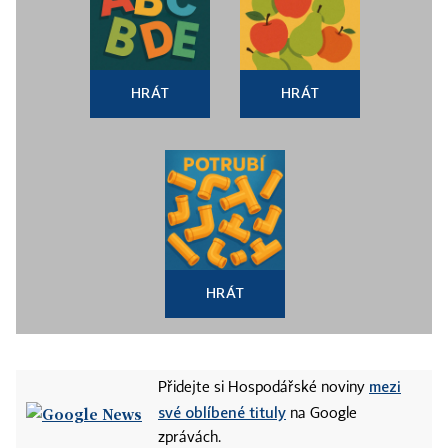
HRÁT
HRÁT
HRÁT
mezi
Přidejte si Hospodářské noviny
své oblíbené tituly
na Google
zprávách.