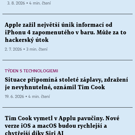
3. 8. 2026 ▪ 4 min. čtení
Apple zažil největší únik informací od
iPhonu 4 zapomenutého v baru. Může za to
hackerský útok
2. 7. 2026 ▪ 3 min. čtení
TÝDEN S TECHNOLOGIEMI
Situace připomíná stoleté záplavy, zdražení
je nevyhnutelné, oznámil Tim Cook
19. 6. 2026 ▪ 4 min. čtení
Tim Cook vymetl v Applu pavučiny. Nové
verze iOS a macOS budou rychlejší a
chytřejší díky Siri AI