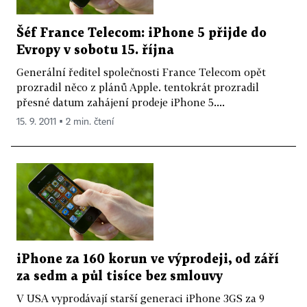
Šéf France Telecom: iPhone 5 přijde do
Evropy v sobotu 15. října
Generální ředitel společnosti France Telecom opět
prozradil něco z plánů Apple. tentokrát prozradil
přesné datum zahájení prodeje iPhone 5....
15. 9. 2011 ▪ 2 min. čtení
iPhone za 160 korun ve výprodeji, od září
za sedm a půl tisíce bez smlouvy
V USA vyprodávají starší generaci iPhone 3GS za 9