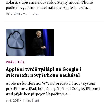
dolarů, s úpisem na dva roky. Stejný model iPhone
podle nových informací nabídne Apple za cenu...
18. 7. 2011 ▪ 2 min. čtení
PRÁVĚ TEĎ
Apple si tvrdě vyšlápl na Google i
Microsoft, nový iPhone neukázal
Apple na konferenci WWDC představil nový systém
pro iPhone a iPad, hodně se přiučil od Google. iPhone i
iPad půjde bez připojení k počítači a...
6. 6. 2011 ▪ 1 min. čtení