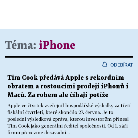
Téma:
iPhone
ODEBÍRAT
Tim Cook předává Apple s rekordním
obratem a rostoucími prodeji iPhonů i
Maců. Za rohem ale číhají potíže
Apple ve čtvrtek zveřejnil hospodářské výsledky za třetí
fiskální čtvrtletí, které skončilo 27. června. Je to
poslední výsledková zpráva, kterou investorům přinesl
Tim Cook jako generální ředitel společnosti. Od 1. září
firmu převezme dosavadní...