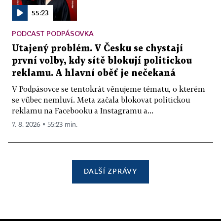
55:23
PODCAST PODPÁSOVKA
Utajený problém. V Česku se chystají
první volby, kdy sítě blokují politickou
reklamu. A hlavní oběť je nečekaná
V Podpásovce se tentokrát věnujeme tématu, o kterém
se vůbec nemluví. Meta začala blokovat politickou
reklamu na Facebooku a Instagramu a...
7. 8. 2026 ▪ 55:23 min.
DALŠÍ ZPRÁVY