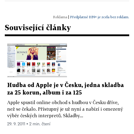
|
Předplatné HN+ je zcela bez reklam.
Související články
Hudba od Apple je v Česku, jedna skladba
za 25 korun, album i za 125
Apple spustil online obchod s hudbou v Česku dříve,
než se čekalo. Přístupný je už nyní a nabízí i omezený
výběr českých interpretů. Skladby...
29. 9. 2011 ▪ 2 min. čtení