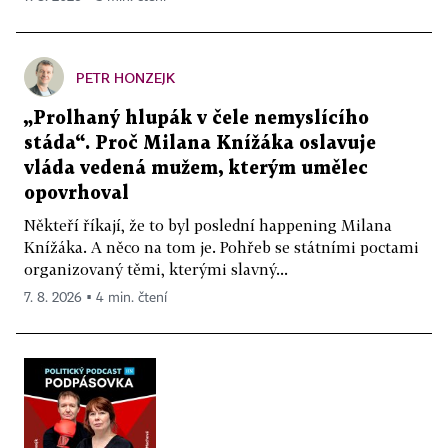
PETR HONZEJK
„Prolhaný hlupák v čele nemyslícího
stáda“. Proč Milana Knížáka oslavuje
vláda vedená mužem, kterým umělec
opovrhoval
Někteří říkají, že to byl poslední happening Milana
Knížáka. A něco na tom je. Pohřeb se státními poctami
organizovaný těmi, kterými slavný...
7. 8. 2026 ▪ 4 min. čtení