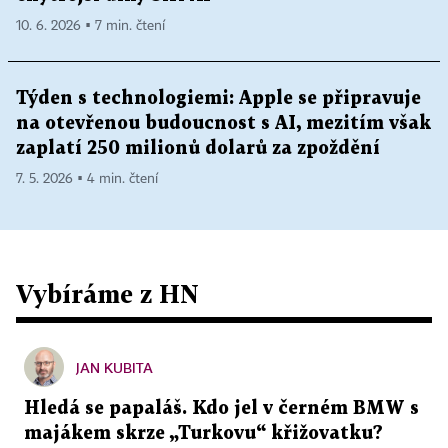
10. 6. 2026 ▪ 7 min. čtení
Týden s technologiemi: Apple se připravuje
na otevřenou budoucnost s AI, mezitím však
zaplatí 250 milionů dolarů za zpoždění
7. 5. 2026 ▪ 4 min. čtení
Vybíráme z HN
JAN KUBITA
Hledá se papaláš. Kdo jel v černém BMW s
majákem skrze „Turkovu“ křižovatku?