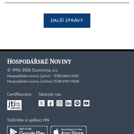
DALŠÍ ZPRÁVY
©
1996-2026
Economia, a.s.
Hospodářské noviny (print) ISSN 0862-9587
Hospodářské noviny (online) ISSN 2787-950X
Certifikováno
Sledujte nás
Stáhněte si aplikaci HN