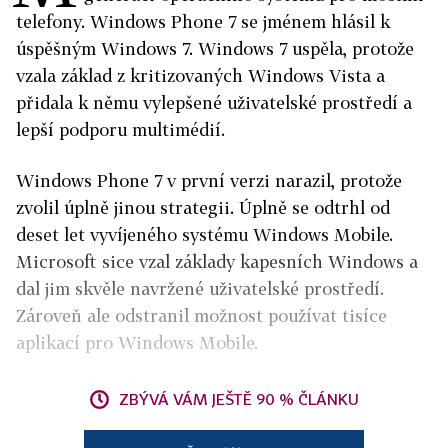
telefony. Windows Phone 7 se jménem hlásil k
úspěšným Windows 7. Windows 7 uspěla, protože
vzala základ z kritizovaných Windows Vista a
přidala k němu vylepšené uživatelské prostředí a
lepší podporu multimédií.
Windows Phone 7 v první verzi narazil, protože
zvolil úplně jinou strategii. Úplně se odtrhl od
deset let vyvíjeného systému Windows Mobile.
Microsoft sice vzal základy kapesních Windows a
dal jim skvěle navržené uživatelské prostředí.
Zároveň ale odstranil možnost používat tisíce
aplikací pro Windows Mobile.
ZBÝVÁ VÁM JEŠTĚ 90 % ČLÁNKU