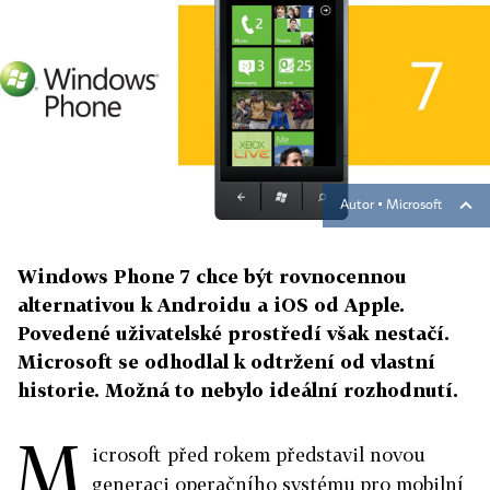
Autor ▪
Microsoft
Windows Phone 7 chce být rovnocennou
alternativou k Androidu a iOS od Apple.
Povedené uživatelské prostředí však nestačí.
Microsoft se odhodlal k odtržení od vlastní
historie. Možná to nebylo ideální rozhodnutí.
M
icrosoft před rokem představil novou
generaci operačního systému pro mobilní