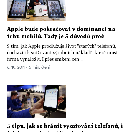
Apple bude pokračovat v dominanci na
trhu mobilů. Tady je 5 důvodů proč
S tím, jak Apple prodlužuje život "starých" telefonů,
dochází i k snižování výrobních nákladů, které musí
firma vynaložit. I přes snížení cen...
6. 10. 2011 ▪ 6 min. čtení
5 tipů, jak se bránit vyzařování telefonů, i