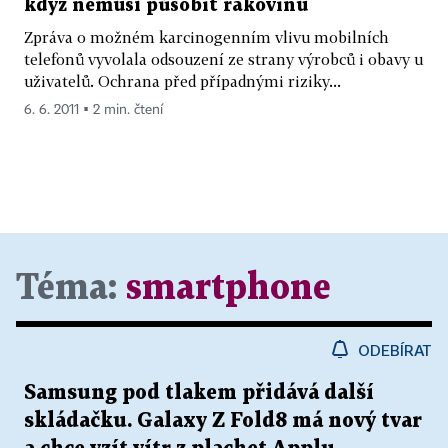
když nemusí působit rakovinu
Zpráva o možném karcinogenním vlivu mobilních
telefonů vyvolala odsouzení ze strany výrobců i obavy u
uživatelů. Ochrana před případnými riziky...
6. 6. 2011 ▪ 2 min. čtení
Téma:
smartphone
ODEBÍRAT
Samsung pod tlakem přidává další
skládačku. Galaxy Z Fold8 má nový tvar