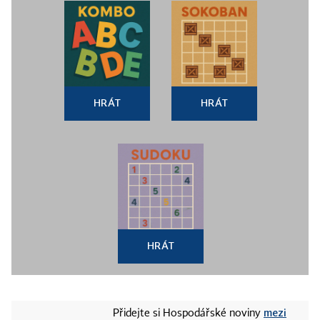
HRÁT
HRÁT
HRÁT
mezi
Přidejte si Hospodářské noviny