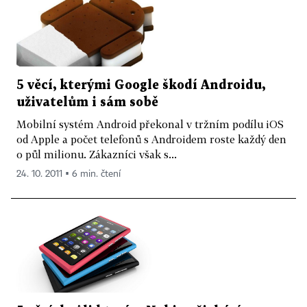
5 věcí, kterými Google škodí Androidu,
uživatelům i sám sobě
Mobilní systém Android překonal v tržním podílu iOS
od Apple a počet telefonů s Androidem roste každý den
o půl milionu. Zákazníci však s...
24. 10. 2011 ▪ 6 min. čtení