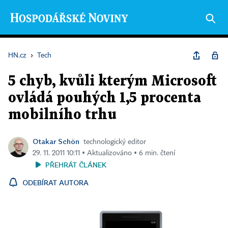
HN.cz
›
Tech
5 chyb, kvůli kterým Microsoft
ovládá pouhých 1,5 procenta
mobilního trhu
Otakar Schön
technologický editor
29. 11. 2011 10:11 ▪ Aktualizováno ▪ 6 min. čtení
PŘEHRÁT ČLÁNEK
ODEBÍRAT AUTORA