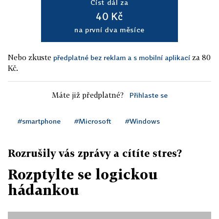
Číst dál za
40 Kč
na první dva měsíce
Nebo zkuste
za 80
předplatné bez reklam a s mobilní aplikací
Kč.
Máte již předplatné?
Přihlaste se
#smartphone
#Microsoft
#Windows
Rozrušily vás zprávy a cítíte stres?
Rozptylte se logickou
hádankou