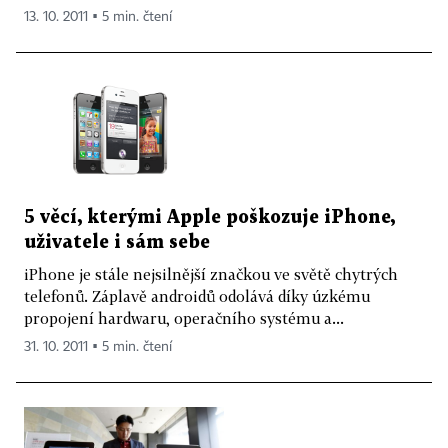
13. 10. 2011 ▪ 5 min. čtení
5 věcí, kterými Apple poškozuje iPhone,
uživatele i sám sebe
iPhone je stále nejsilnější značkou ve světě chytrých
telefonů. Záplavě androidů odolává díky úzkému
propojení hardwaru, operačního systému a...
31. 10. 2011 ▪ 5 min. čtení