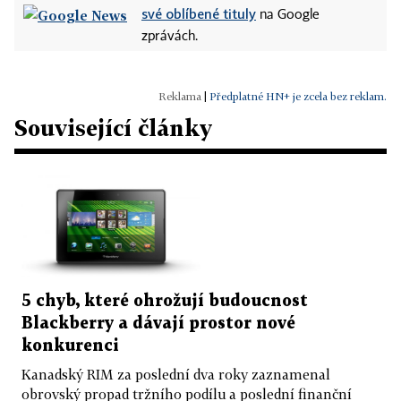
své oblíbené tituly
na Google
zprávách.
|
Předplatné HN+ je zcela bez reklam.
Související články
5 chyb, které ohrožují budoucnost
Blackberry a dávají prostor nové
konkurenci
Kanadský RIM za poslední dva roky zaznamenal
obrovský propad tržního podílu a poslední finanční