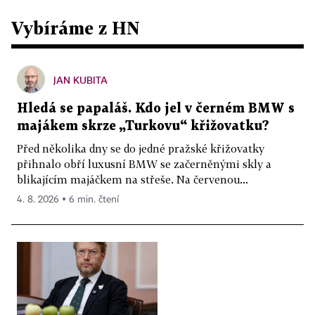
Vybíráme z HN
JAN KUBITA
Hledá se papaláš. Kdo jel v černém BMW s
majákem skrze „Turkovu“ křižovatku?
Před několika dny se do jedné pražské křižovatky
přihnalo obří luxusní BMW se začerněnými skly a
blikajícím majáčkem na střeše. Na červenou...
4. 8. 2026 ▪ 6 min. čtení