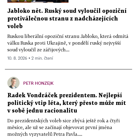
Jabloko nět. Ruský soud vyloučil opoziční
protiválečnou stranu z nadcházejících
voleb
Ruskou liberální opoziční stranu Jabloko, která odmítá
válku Ruska proti Ukrajině, v pondělí ruský nejvyšší
soud vyloučil ze zářijových...
10. 8. 2026 ▪ 2 min. čtení
PETR HONZEJK
Radek Vondráček prezidentem. Nejlepší
politický vtip léta, který přesto může mít
v sobě jednu racionalitu
Do prezidentských voleb sice zbývá ještě rok a čtyři
měsíce, ale už se začínají objevovat první jména
možných vyzyvatelů Petra Pavla....