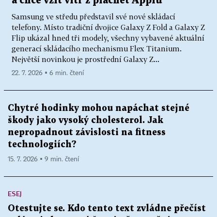
a chce vzít vítr z plachet Applu
Samsung ve středu představil své nové skládací
telefony. Místo tradiční dvojice Galaxy Z Fold a Galaxy Z
Flip ukázal hned tři modely, všechny vybavené aktuální
generací skládacího mechanismu Flex Titanium.
Největší novinkou je prostřední Galaxy Z...
22. 7. 2026 ▪ 6 min. čtení
Chytré hodinky mohou napáchat stejné
škody jako vysoký cholesterol. Jak
nepropadnout závislosti na fitness
technologiích?
15. 7. 2026 ▪ 9 min. čtení
ESEJ
Otestujte se. Kdo tento text zvládne přečíst