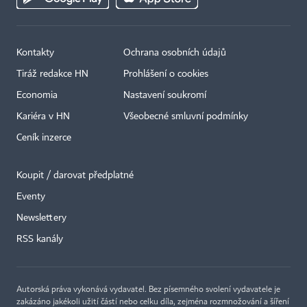
Kontakty
Ochrana osobních údajů
Tiráž redakce HN
Prohlášení o cookies
Economia
Nastavení soukromí
Kariéra v HN
Všeobecné smluvní podmínky
Ceník inzerce
Koupit / darovat předplatné
Eventy
×
Newslettery
RSS kanály
Autorská práva vykonává vydavatel. Bez písemného svolení vydavatele je
zakázáno jakékoli užití částí nebo celku díla, zejména rozmnožování a šíření