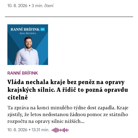
10. 8. 2026 ▪ 3 min. čtení
RANNÍ BRÍFINK
Vláda nechala kraje bez peněz na opravy
krajských silnic. A řidič to pozná opravdu
citelně
Ta zpráva na konci minulého týdne dost zapadla. Kraje
zjistily, že letos nedostanou žádnou pomoc ze státního
rozpočtu na opravy silnic nižších...
10. 8. 2026 ▪ 13:31 min.