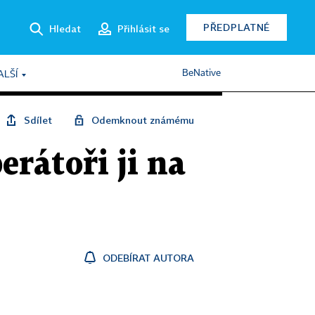
PŘEDPLATNÉ
Hledat
Přihlásit se
BeNative
ALŠÍ
Sdílet
Odemknout známému
erátoři ji na
ODEBÍRAT AUTORA