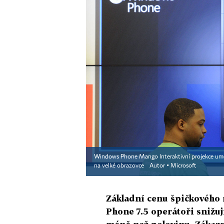
Windows Phone Mango Interaktivní projekce um
na velké obrazovce
Autor ▪
Microsoft
Základní cenu špičkového
Phone 7.5 operátoři snižuj