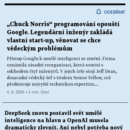
ODEBÍRAT
„Chuck Norris“ programování opouští
Google. Legendární inženýr zakládá
vlastní start-up, věnovat se chce
vědeckým problémům
Přístup Googlu k umělé inteligenci se změní. Firma
oznámila zásadní reorganizaci, která souvisí s
odchodem čtyř inženýrů. V jejich čele stojí Jeff Dean,
dosavadní vědecký šéf s titulem Senior Fellow, což
představuje nejvyšší technickou expertizu....
6. 8. 2026 ▪ 4 min. čtení
DeepSeek znovu postavil svět umělé
inteligence na hlavu a OpenAI musela
dramaticky zlevnit. Ani nebyl potřeba nový