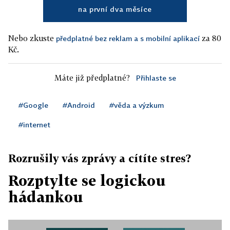
na první dva měsíce
Nebo zkuste
za 80
předplatné bez reklam a s mobilní aplikací
Kč.
Máte již předplatné?
Přihlaste se
#Google
#Android
#věda a výzkum
#internet
Rozrušily vás zprávy a cítíte stres?
Rozptylte se logickou
hádankou