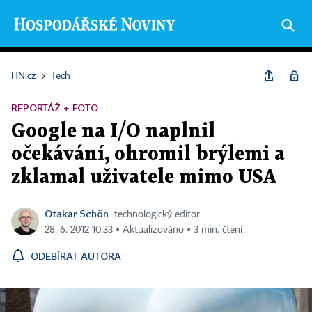
HN.cz
›
Tech
REPORTÁŽ + FOTO
Google na I/O naplnil
očekávání, ohromil brýlemi a
zklamal uživatele mimo USA
Otakar Schön
technologický editor
28. 6. 2012 10:33 ▪ Aktualizováno ▪ 3 min. čtení
ODEBÍRAT AUTORA