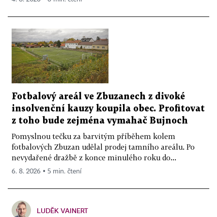
Fotbalový areál ve Zbuzanech z divoké
insolvenční kauzy koupila obec. Profitovat
z toho bude zejména vymahač Bujnoch
Pomyslnou tečku za barvitým příběhem kolem
fotbalových Zbuzan udělal prodej tamního areálu. Po
nevydařené dražbě z konce minulého roku do...
6. 8. 2026 ▪ 5 min. čtení
LUDĚK VAINERT