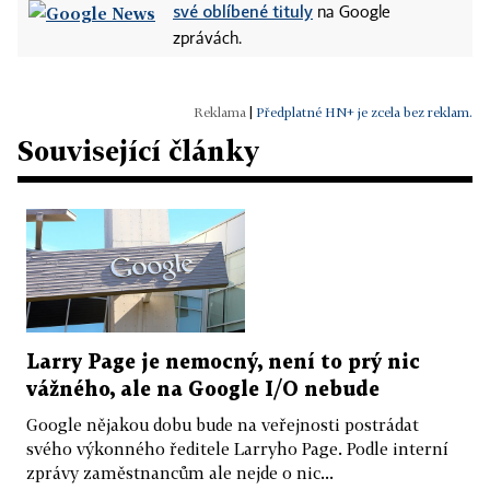
své oblíbené tituly
na Google
zprávách.
|
Předplatné HN+ je zcela bez reklam.
Související články
Larry Page je nemocný, není to prý nic
vážného, ale na Google I/O nebude
Google nějakou dobu bude na veřejnosti postrádat
svého výkonného ředitele Larryho Page. Podle interní
zprávy zaměstnancům ale nejde o nic...