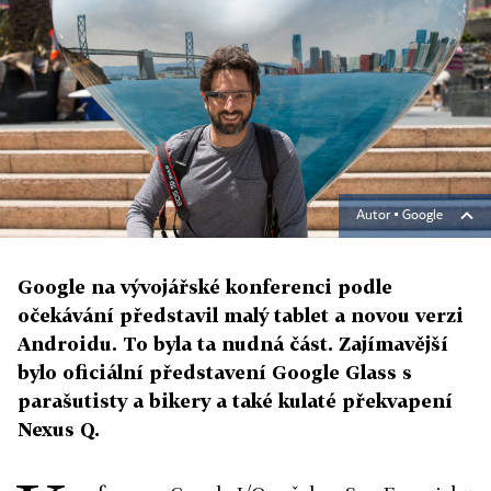
Autor ▪
Google
Google na vývojářské konferenci podle
očekávání představil malý tablet a novou verzi
Androidu. To byla ta nudná část. Zajímavější
bylo oficiální představení Google Glass s
parašutisty a bikery a také kulaté překvapení
Nexus Q.