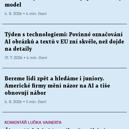
model
4. 8. 2026 ▪ 4 min. čtení
Týden s technologiemi: Povinné označování
AI obrázků a textů v EU zní skvěle, než dojde
na detaily
31. 7. 2026 ▪ 4 min. čtení
Bereme lidi zpět a hledáme i juniory.
Americké firmy mění názor na AI a tiše
obnovují nábor
6. 8. 2026 ▪ 5 min. čtení
KOMENTÁŘ LUĎKA VAINERTA