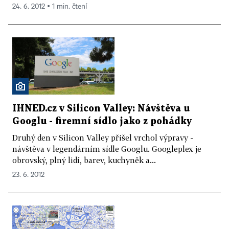
24. 6. 2012 ▪ 1 min. čtení
IHNED.cz v Silicon Valley: Návštěva u
Googlu - firemní sídlo jako z pohádky
Druhý den v Silicon Valley přišel vrchol výpravy -
návštěva v legendárním sídle Googlu. Googleplex je
obrovský, plný lidí, barev, kuchyněk a...
23. 6. 2012