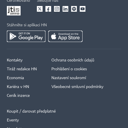
Certifikováno
Sledujte nás
Stáhněte si aplikaci HN
Kontakty
Ochrana osobních údajů
Tiráž redakce HN
Prohlášení o cookies
Economia
Nastavení soukromí
Kariéra v HN
Všeobecné smluvní podmínky
Ceník inzerce
Koupit / darovat předplatné
Eventy
×