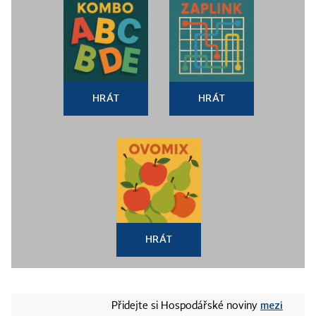
HRÁT
HRÁT
HRÁT
mezi
Přidejte si Hospodářské noviny