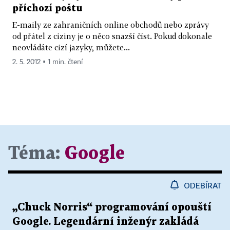
příchozí poštu
E-maily ze zahraničních online obchodů nebo zprávy
od přátel z ciziny je o něco snazší číst. Pokud dokonale
neovládáte cizí jazyky, můžete...
2. 5. 2012 ▪ 1 min. čtení
Téma:
Google
ODEBÍRAT
„Chuck Norris“ programování opouští
Google. Legendární inženýr zakládá