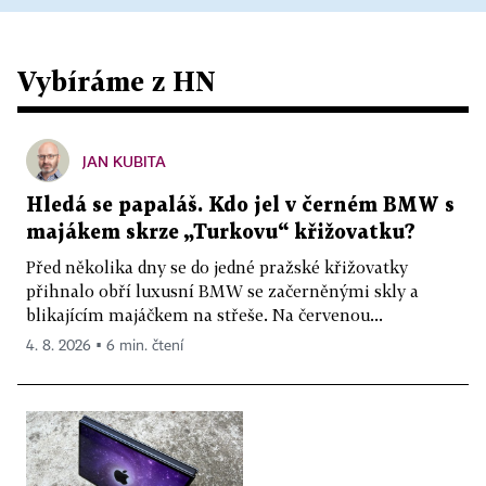
Vybíráme z HN
JAN KUBITA
Hledá se papaláš. Kdo jel v černém BMW s
majákem skrze „Turkovu“ křižovatku?
Před několika dny se do jedné pražské křižovatky
přihnalo obří luxusní BMW se začerněnými skly a
blikajícím majáčkem na střeše. Na červenou...
4. 8. 2026 ▪ 6 min. čtení