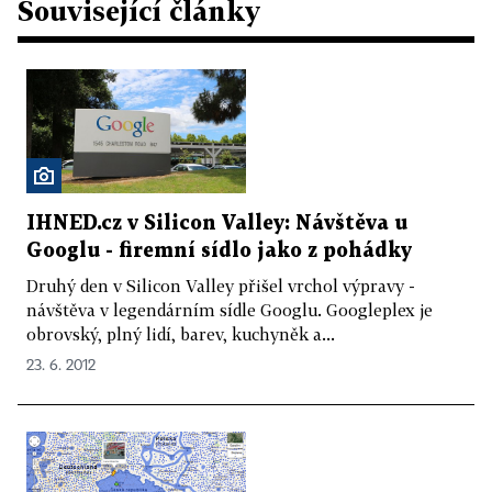
Související články
IHNED.cz v Silicon Valley: Návštěva u
Googlu - firemní sídlo jako z pohádky
Druhý den v Silicon Valley přišel vrchol výpravy -
návštěva v legendárním sídle Googlu. Googleplex je
obrovský, plný lidí, barev, kuchyněk a...
23. 6. 2012