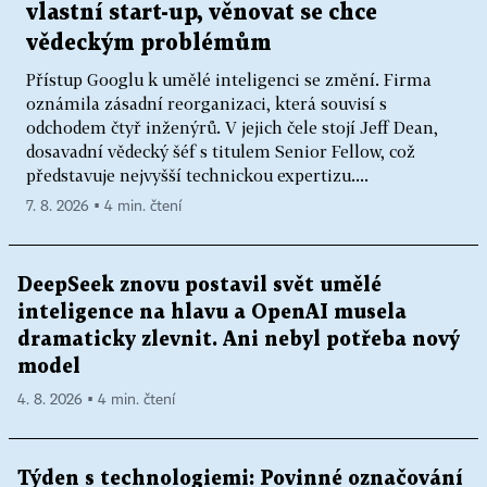
vlastní start-up, věnovat se chce
vědeckým problémům
Přístup Googlu k umělé inteligenci se změní. Firma
oznámila zásadní reorganizaci, která souvisí s
odchodem čtyř inženýrů. V jejich čele stojí Jeff Dean,
dosavadní vědecký šéf s titulem Senior Fellow, což
představuje nejvyšší technickou expertizu....
7. 8. 2026 ▪ 4 min. čtení
DeepSeek znovu postavil svět umělé
inteligence na hlavu a OpenAI musela
dramaticky zlevnit. Ani nebyl potřeba nový
model
4. 8. 2026 ▪ 4 min. čtení
Týden s technologiemi: Povinné označování