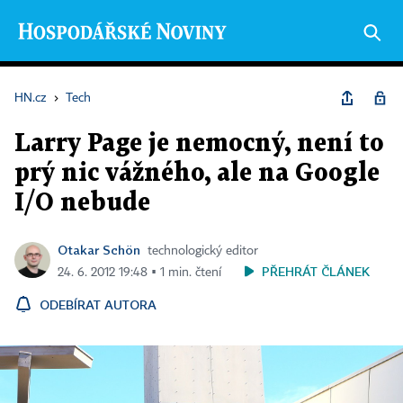
HN.cz
›
Tech
Larry Page je nemocný, není to
prý nic vážného, ale na Google
I/O nebude
Otakar Schön
technologický editor
PŘEHRÁT ČLÁNEK
24. 6. 2012 19:48 ▪ 1 min. čtení
ODEBÍRAT AUTORA