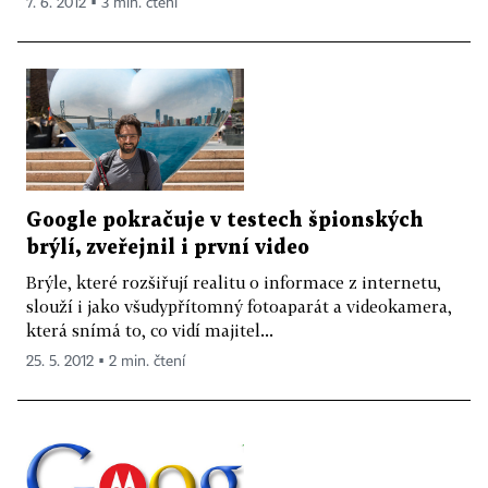
7. 6. 2012 ▪ 3 min. čtení
Google pokračuje v testech špionských
brýlí, zveřejnil i první video
Brýle, které rozšiřují realitu o informace z internetu,
slouží i jako všudypřítomný fotoaparát a videokamera,
která snímá to, co vidí majitel...
25. 5. 2012 ▪ 2 min. čtení