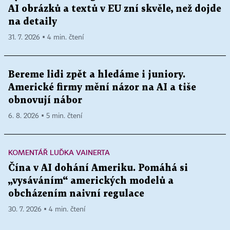
AI obrázků a textů v EU zní skvěle, než dojde
na detaily
31. 7. 2026 ▪ 4 min. čtení
Bereme lidi zpět a hledáme i juniory.
Americké firmy mění názor na AI a tiše
obnovují nábor
6. 8. 2026 ▪ 5 min. čtení
KOMENTÁŘ LUĎKA VAINERTA
Čína v AI dohání Ameriku. Pomáhá si
„vysáváním“ amerických modelů a
obcházením naivní regulace
30. 7. 2026 ▪ 4 min. čtení