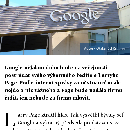
Autor ▪
Otakar Schön
Google nějakou dobu bude na veřejnosti
postrádat svého výkonného ředitele Larryho
Page. Podle interní zprávy zaměstnancům ale
nejde o nic vážného a Page bude nadále firmu
řídit, jen nebude za firmu mluvit.
L
arry Page ztratil hlas. Tak vysvětlil bývalý šéf
Googlu a výkonný předseda představenstva