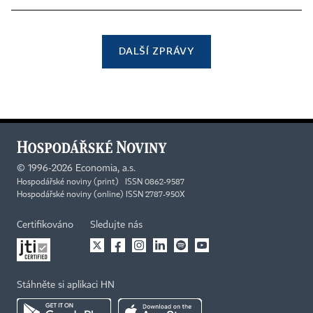
DALŠÍ ZPRÁVY
©
1996-2026
Economia, a.s.
Hospodářské noviny (print) ISSN 0862-9587
Hospodářské noviny (online) ISSN 2787-950X
Certifikováno
Sledujte nás
Stáhněte si aplikaci HN