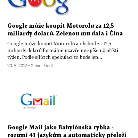
Google může koupit Motorolu za 12,5
miliardy dolarů. Zelenou mu dala i Čína
Google může koupit Motorolu a obchod za 12,5
miliardy dolarů formálně uzavře nejspíše už příští
týden. Podle sílících spekulací to bude jen...
20. 5. 2012 ▪ 2 min. čtení
Google Mail jako Babylónská rybka -
rozumí 41 jazykům a automaticky přeloží