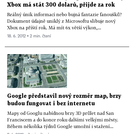
Xbox má stát 300 dolarů, přijde za rok
Reálný únik informací nebo bujná fantazie fanoušků?
Dokument údajně uniklý z Microsoftu slibuje nový
Xbox na příští rok. Má mít 6x větší výkon,...
18. 6. 2012 ▪ 2 min. čtení
Google představil nový rozměr map, brzy
budou fungovat i bez internetu
Mapy od Googlu nabídnou brzy 3D průlet nad San
Franciscem a do konce roku dalšími velkými městy.
Během několika týdnů Google umožní i stažení...