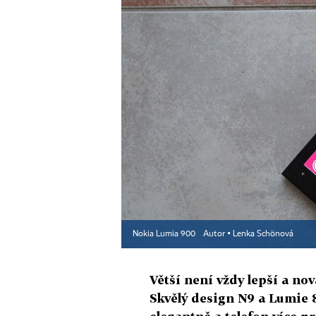
Nokia Lumia 900
Autor ▪
Lenka Schönová
Větší není vždy lepší a no
Skvělý design N9 a Lumie 