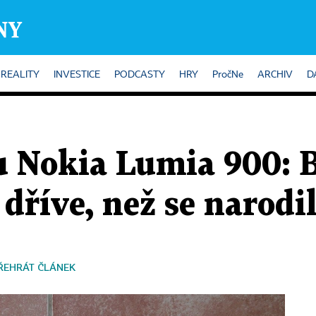
REALITY
INVESTICE
PODCASTY
HRY
PročNe
ARCHIV
D
nu Nokia Lumia 900:
dříve, než se narodi
ŘEHRÁT ČLÁNEK