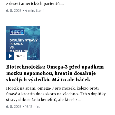
z deseti amerických pacientů....
6. 8. 2026 ▪ 4 min. čtení
16:13
Biotechnoložka: Omega-3 před úpadkem
mozku nepomohou, kreatin dosahuje
skvělých výsledků. Má to ale háček
Hořčík na spaní, omega-3 pro mozek, železo proti
únavě a kreatin dnes skoro na všechno. Trh s doplňky
stravy slibuje řadu benefitů, ale které z...
6. 8. 2026 ▪ 16:13 min.