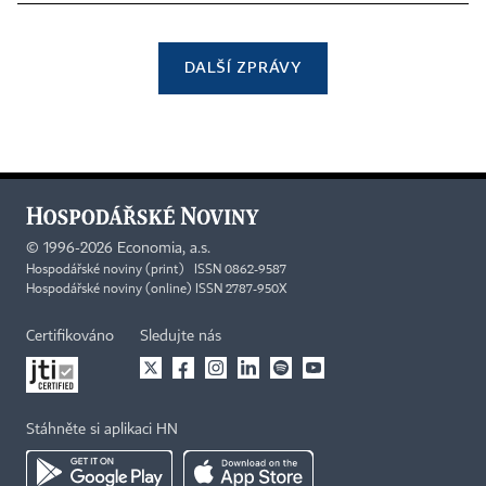
DALŠÍ ZPRÁVY
©
1996-2026
Economia, a.s.
Hospodářské noviny (print) ISSN 0862-9587
Hospodářské noviny (online) ISSN 2787-950X
Certifikováno
Sledujte nás
Stáhněte si aplikaci HN