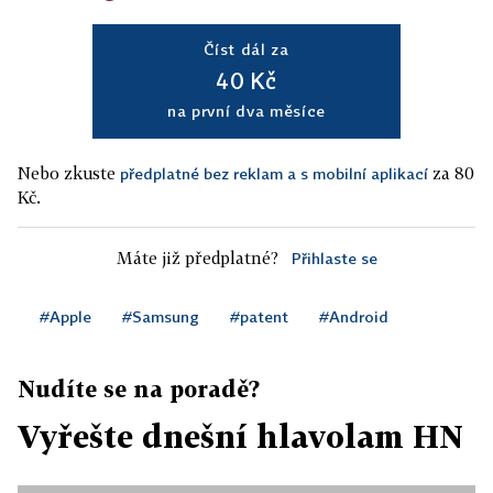
Číst dál za
40 Kč
na první dva měsíce
Nebo zkuste
za 80
předplatné bez reklam a s mobilní aplikací
Kč.
Máte již předplatné?
Přihlaste se
#Apple
#Samsung
#patent
#Android
Nudíte se na poradě?
Vyřešte dnešní hlavolam HN