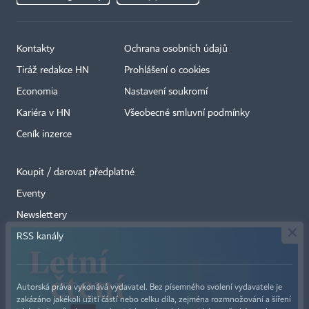
Kontakty
Ochrana osobních údajů
Tiráž redakce HN
Prohlášení o cookies
Economia
Nastavení soukromí
Kariéra v HN
Všeobecné smluvní podmínky
Ceník inzerce
Koupit / darovat předplatné
Eventy
×
Newslettery
RSS kanály
Autorská práva vykonává vydavatel. Bez písemného svolení vydavatele je
zakázáno jakékoli užití částí nebo celku díla, zejména rozmnožování a šíření