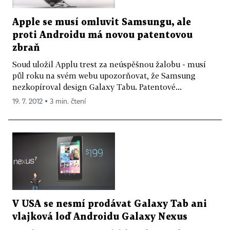
Apple se musí omluvit Samsungu, ale
proti Androidu má novou patentovou
zbraň
Soud uložil Applu trest za neúspěšnou žalobu - musí
půl roku na svém webu upozorňovat, že Samsung
nezkopíroval design Galaxy Tabu. Patentové...
19. 7. 2012 ▪ 3 min. čtení
V USA se nesmí prodávat Galaxy Tab ani
vlajková loď Androidu Galaxy Nexus