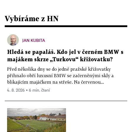
Vybíráme z HN
JAN KUBITA
Hledá se papaláš. Kdo jel v černém BMW s
majákem skrze „Turkovu“ křižovatku?
Před několika dny se do jedné pražské křižovatky
přihnalo obří luxusní BMW se začerněnými skly a
blikajícím majáčkem na střeše. Na červenou...
4. 8. 2026 ▪ 6 min. čtení