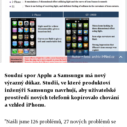
Autor ▪
foto: archiv iHNed.cz
Soudní spor Applu a Samsungu má nový
výrazný důkaz. Studii, ve které produktoví
inženýři Samsungu navrhují, aby uživatelské
prostředí nových telefonů kopírovalo chování
a vzhled iPhonu.
"Našli jsme 126 problémů, 27 nových problémů se