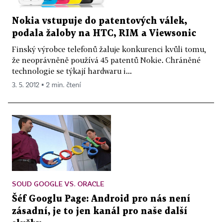
Nokia vstupuje do patentových válek,
podala žaloby na HTC, RIM a Viewsonic
Finský výrobce telefonů žaluje konkurenci kvůli tomu,
že neoprávněně používá 45 patentů Nokie. Chráněné
technologie se týkají hardwaru i...
3. 5. 2012 ▪ 2 min. čtení
SOUD GOOGLE VS. ORACLE
Šéf Googlu Page: Android pro nás není
zásadní, je to jen kanál pro naše další