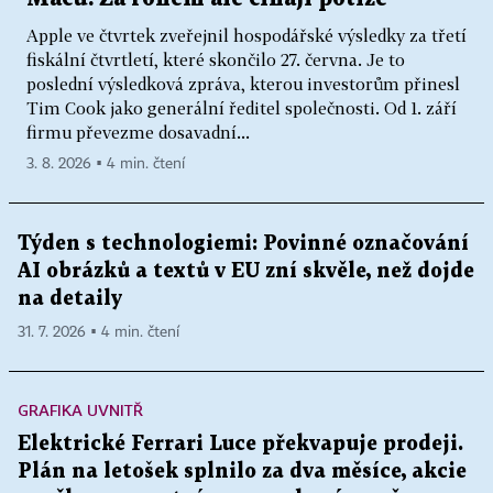
Apple ve čtvrtek zveřejnil hospodářské výsledky za třetí
fiskální čtvrtletí, které skončilo 27. června. Je to
poslední výsledková zpráva, kterou investorům přinesl
Tim Cook jako generální ředitel společnosti. Od 1. září
firmu převezme dosavadní...
3. 8. 2026 ▪ 4 min. čtení
Týden s technologiemi: Povinné označování
AI obrázků a textů v EU zní skvěle, než dojde
na detaily
31. 7. 2026 ▪ 4 min. čtení
GRAFIKA UVNITŘ
Elektrické Ferrari Luce překvapuje prodeji.
Plán na letošek splnilo za dva měsíce, akcie