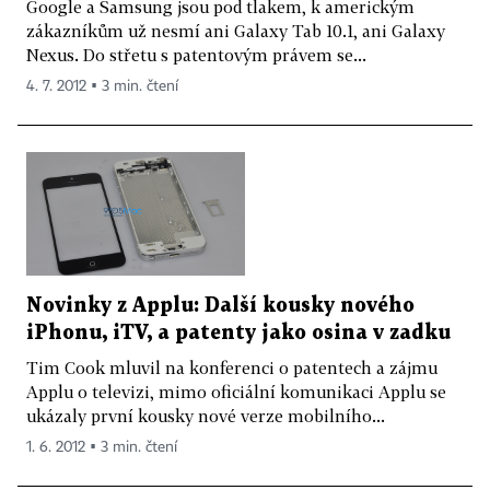
Google a Samsung jsou pod tlakem, k americkým
zákazníkům už nesmí ani Galaxy Tab 10.1, ani Galaxy
Nexus. Do střetu s patentovým právem se...
4. 7. 2012 ▪ 3 min. čtení
Novinky z Applu: Další kousky nového
iPhonu, iTV, a patenty jako osina v zadku
Tim Cook mluvil na konferenci o patentech a zájmu
Applu o televizi, mimo oficiální komunikaci Applu se
ukázaly první kousky nové verze mobilního...
1. 6. 2012 ▪ 3 min. čtení