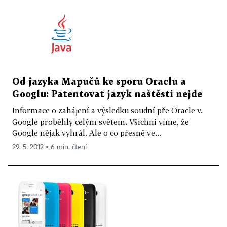
Od jazyka Mapučů ke sporu Oraclu a
Googlu: Patentovat jazyk naštěstí nejde
Informace o zahájení a výsledku soudní pře Oracle v.
Google proběhly celým světem. Všichni víme, že
Google nějak vyhrál. Ale o co přesně ve...
29. 5. 2012 ▪ 6 min. čtení