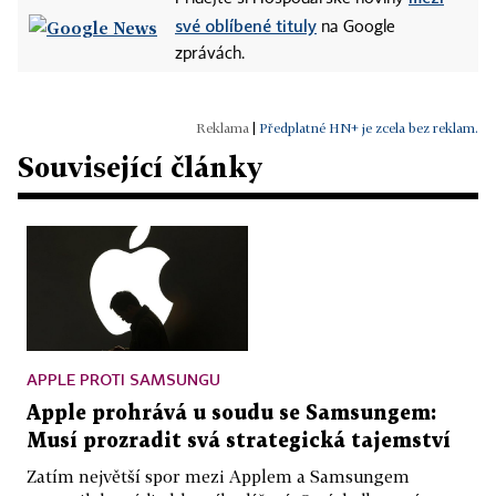
své oblíbené tituly
na Google
zprávách.
|
Předplatné HN+ je zcela bez reklam.
Související články
APPLE PROTI SAMSUNGU
Apple prohrává u soudu se Samsungem:
Musí prozradit svá strategická tajemství
Zatím největší spor mezi Applem a Samsungem