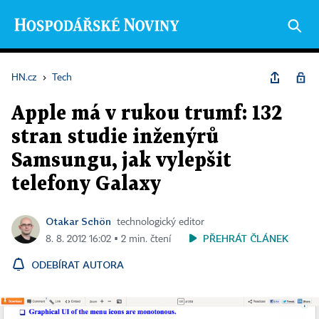
HN.cz
›
Tech
Apple má v rukou trumf: 132
stran studie inženýrů
Samsungu, jak vylepšit
telefony Galaxy
Otakar Schön
technologický editor
PŘEHRÁT ČLÁNEK
8. 8. 2012 16:02 ▪ 2 min. čtení
ODEBÍRAT AUTORA