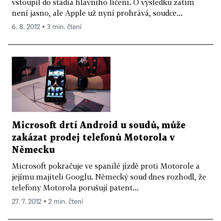
vstoupil do stádia hlavního líčení. O výsledku zatím
není jasno, ale Apple už nyní prohrává, soudce...
6. 8. 2012 ▪ 3 min. čtení
Microsoft drtí Android u soudů, může
zakázat prodej telefonů Motorola v
Německu
Microsoft pokračuje ve spanilé jízdě proti Motorole a
jejímu majiteli Googlu. Německý soud dnes rozhodl, že
telefony Motorola porušují patent...
27. 7. 2012 ▪ 2 min. čtení