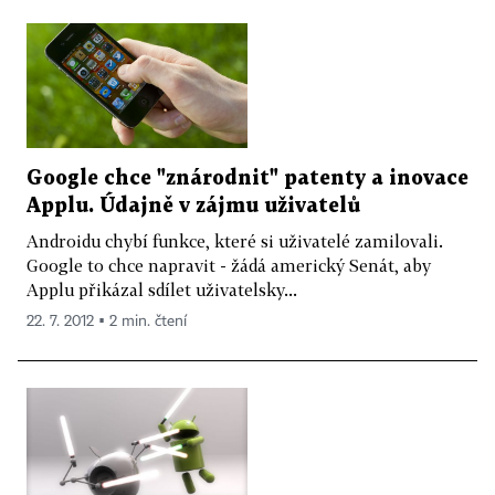
Google chce "znárodnit" patenty a inovace
Applu. Údajně v zájmu uživatelů
Androidu chybí funkce, které si uživatelé zamilovali.
Google to chce napravit - žádá americký Senát, aby
Applu přikázal sdílet uživatelsky...
22. 7. 2012 ▪ 2 min. čtení