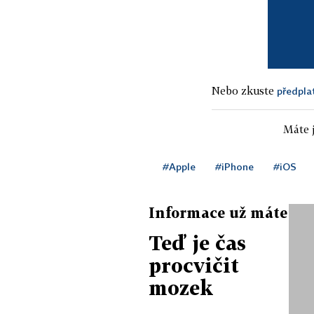
Nebo zkuste
předpla
Máte j
#Apple
#iPhone
#iOS
Informace už máte
Teď je čas
procvičit
mozek