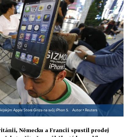
okijským Apple Store Ginza na svůj iPhon 5.
Autor ▪
Reuters
ritánii, Německu a Francii spustil prodej