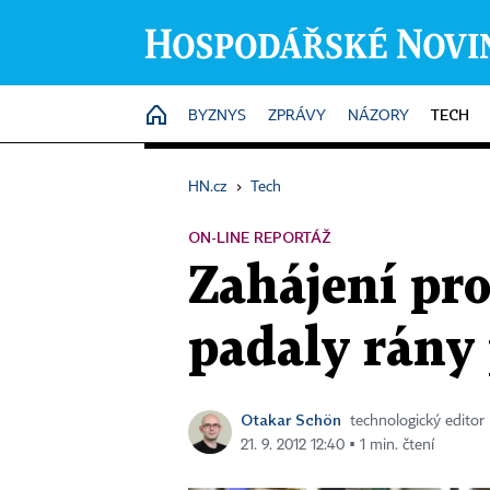
TECH
HOME
BYZNYS
ZPRÁVY
NÁZORY
HN.cz
›
Tech
ON-LINE REPORTÁŽ
Zahájení pr
padaly rány 
Otakar Schön
technologický editor
21. 9. 2012 12:40 ▪ 1 min. čtení