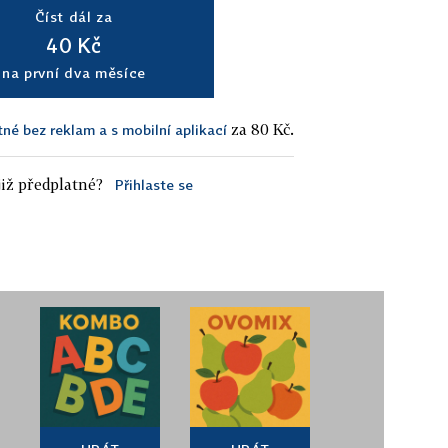
Číst dál za
40 Kč
na první dva měsíce
za 80 Kč.
tné bez reklam a s mobilní aplikací
iž předplatné?
Přihlaste se