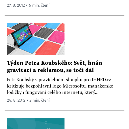
27. 8. 2012 ▪ 6 min. čtení
Týden Petra Koubského: Svět, hnán
gravitací a reklamou, se točí dál
Petr Koubský v pravidelném sloupku pro IHNED.cz
kritizuje bezpohlavní logo Microsoftu, manažerské
lodičky i fungování celého internetu, který...
24. 8. 2012 ▪ 3 min. čtení