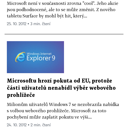
Microsoft není v současnosti zrovna "cool". Jeho akcie
jsou podhodnocené, ale to se může změnit. Z nového
tabletu Surface by mohl být hit, který...
25. 10. 2012 ▪ 3 min. čtení
Microsoftu hrozí pokuta od EU, protože
části uživatelů nenabídl výběr webového
prohlížeče
Milionům uživatelů Windows 7 se nezobrazila nabídka
s volbou webového prohlížeče. Microsoft za toto
pochybení může zaplatit pokutu ve výši...
24. 10. 2012 ▪ 2 min. čtení