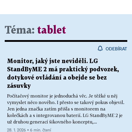
Téma:
tablet
ODEBÍRAT
Monitor, jaký jste neviděli. LG
StandByME 2 má praktický podvozek,
dotykové ovládání a obejde se bez
zásuvky
Počítačový monitor je jednoduchá věc. Je těžké u něj
vymyslet něco nového. I přesto se takový pokus objevil.
Jen jedna značka zatím přišla s monitorem na
kolečkách a s integrovanou baterií. LG StandByME 2 je
už druhou generací šikovného konceptu,...
28. 1. 2026 ▪ 6 min. čtení