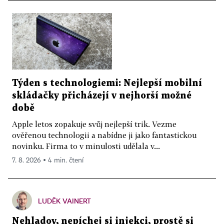
Týden s technologiemi: Nejlepší mobilní
skládačky přicházejí v nejhorší možné
době
Apple letos zopakuje svůj nejlepší trik. Vezme
ověřenou technologii a nabídne ji jako fantastickou
novinku. Firma to v minulosti udělala v...
7. 8. 2026 ▪ 4 min. čtení
LUDĚK VAINERT
Nehladov, nepíchej si injekci, prostě si