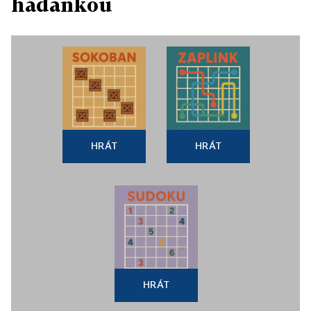
hádankou
HRÁT
HRÁT
HRÁT