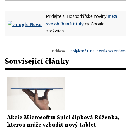
mezi
Přidejte si Hospodářské noviny
své oblíbené tituly
na Google
zprávách.
|
Předplatné HN+ je zcela bez reklam.
Související články
Akcie Microsoftu: Spící šípková Růženka,
kterou může vzbudit nový tablet