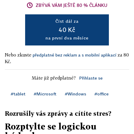
ZBÝVÁ VÁM JEŠTĚ 80 % ČLÁNKU
Číst dál za
40 Kč
na první dva měsíce
Nebo zkuste
za 80
předplatné bez reklam a s mobilní aplikací
Kč.
Máte již předplatné?
Přihlaste se
#tablet
#Microsoft
#Windows
#office
Rozrušily vás zprávy a cítíte stres?
Rozptylte se logickou