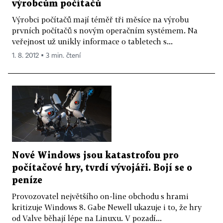
výrobcům počítačů
Výrobci počítačů mají téměř tři měsíce na výrobu
prvních počítačů s novým operačním systémem. Na
veřejnost už unikly informace o tabletech s...
1. 8. 2012 ▪ 3 min. čtení
Nové Windows jsou katastrofou pro
počítačové hry, tvrdí vývojáři. Bojí se o
peníze
Provozovatel největšího on-line obchodu s hrami
kritizuje Windows 8. Gabe Newell ukazuje i to, že hry
od Valve běhají lépe na Linuxu. V pozadí...