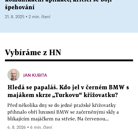
špehování
21. 8. 2025 ▪ 2 min. čtení
Vybíráme z HN
JAN KUBITA
Hledá se papaláš. Kdo jel v černém BMW s
majákem skrze „Turkovu“ křižovatku?
Před několika dny se do jedné pražské křižovatky
přihnalo obří luxusní BMW se začerněnými skly a
blikajícím majáčkem na střeše. Na červenou...
4. 8. 2026 ▪ 6 min. čtení