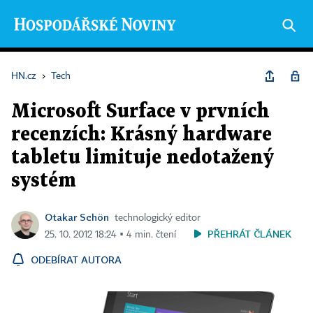
HN.cz
›
Tech
Microsoft Surface v prvních
recenzích: Krásný hardware
tabletu limituje nedotažený
systém
Otakar Schön
technologický editor
PŘEHRÁT ČLÁNEK
25. 10. 2012 18:24 ▪ 4 min. čtení
ODEBÍRAT AUTORA