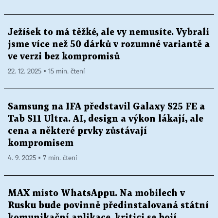
Ježíšek to má těžké, ale vy nemusíte. Vybrali
jsme více než 50 dárků v rozumné variantě a
ve verzi bez kompromisů
22. 12. 2025 ▪ 15 min. čtení
Samsung na IFA představil Galaxy S25 FE a
Tab S11 Ultra. AI, design a výkon lákají, ale
cena a některé prvky zůstávají
kompromisem
4. 9. 2025 ▪ 7 min. čtení
MAX místo WhatsAppu. Na mobilech v
Rusku bude povinně předinstalovaná státní
komunikační aplikace, kritici se bojí