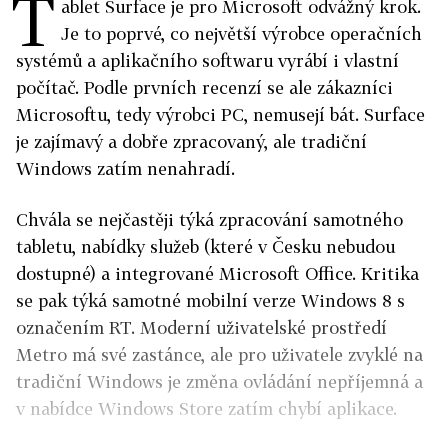
T
ablet Surface je pro Microsoft odvážný krok.
Je to poprvé, co největší výrobce operačních
systémů a aplikačního softwaru vyrábí i vlastní
počítač. Podle prvních recenzí se ale zákazníci
Microsoftu, tedy výrobci PC, nemusejí bát. Surface
je zajímavý a dobře zpracovaný, ale tradiční
Windows zatím nenahradí.
Chvála se nejčastěji týká zpracování samotného
tabletu, nabídky služeb (které v Česku nebudou
dostupné) a integrované Microsoft Office. Kritika
se pak týká samotné mobilní verze Windows 8 s
označením RT. Moderní uživatelské prostředí
Metro má své zastánce, ale pro uživatele zvyklé na
tradiční Windows je změna ovládání nepříjemná a
v nabídce Windows Store zatím chybí aplikace.