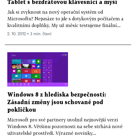
Tablet s bezdrátovou klávesnicí a myší
Jak si zvyknout na nový operační systém od
Microsoftu? Nejsnáze to jde s dotykovým počítačem a
kvalitními doplňky. My už měsíc testujeme finální...
2. 10. 2012 ▪ 3 min. čtení
Windows 8 z hlediska bezpečnosti:
Zásadní změny jsou schované pod
pokličkou
Microsoft pro své partnery uvolnil nejnovější verzi
Windows 8. Většinu pozornosti na sebe strhává nové
uživatelské prostředí. Výrazné novinky...