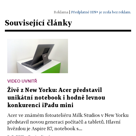
|
Předplatné HN+ je zcela bez reklam.
Související články
VIDEO UVNITŘ
Živě z New Yorku: Acer představil
unikátní notebook i hodně levnou
konkurenci iPadu mini
Acer ve známém fotoateliéru Milk Studios v New Yorku
představil novou generaci počítačů a tabletů. Hlavní
hvězdou je Aspire R7, notebook s...