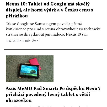
Nexus 10: Tablet od Googlu má skvělý
displej, ale horší výdrž a v Česku cenu s
přirážkou
Jak se Googlu se Samsungem povedla přímá
konkurence pro iPad s retina obrazovkou? Po technické
stránce se dá vytknout jen máloco. Nexus 10 si...
3. 4. 2013 ▪ 5 min. čtení
Asus MeMO Pad Smart: Po úspěchu Nexu 7
přichází povedený levný tablet s větší
obrazovkou