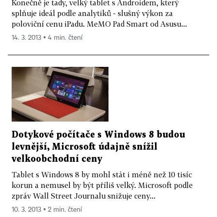
Konečně je tady, velký tablet s Androidem, který
splňuje ideál podle analytiků - slušný výkon za
poloviční cenu iPadu. MeMO Pad Smart od Asusu...
14. 3. 2013 ▪ 4 min. čtení
Dotykové počítače s Windows 8 budou
levnější, Microsoft údajně snížil
velkoobchodní ceny
Tablet s Windows 8 by mohl stát i méně než 10 tisíc
korun a nemusel by být příliš velký. Microsoft podle
zpráv Wall Street Journalu snižuje ceny...
10. 3. 2013 ▪ 2 min. čtení