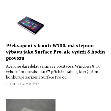
Překvapení s Iconií W700, má stejnou
výbavu jako Surface Pro, ale vydrží 8 hodin
provozu
Aceru se daří dělat zajímavé počítače s Windows 8. Po
výborném ultrabooku S7 přichází tablet, který přímo
konkuruje zařízení Surface Pro od...
1. 3. 2013 ▪ 4 min. čtení