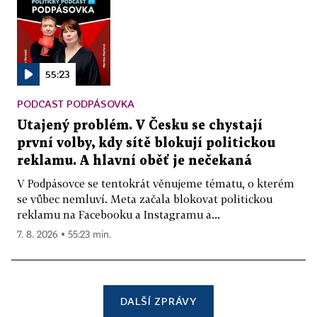
55:23
PODCAST PODPÁSOVKA
Utajený problém. V Česku se chystají
první volby, kdy sítě blokují politickou
reklamu. A hlavní oběť je nečekaná
V Podpásovce se tentokrát věnujeme tématu, o kterém
se vůbec nemluví. Meta začala blokovat politickou
reklamu na Facebooku a Instagramu a...
7. 8. 2026 ▪ 55:23 min.
DALŠÍ ZPRÁVY