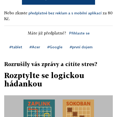
Nebo zkuste
za 80
předplatné bez reklam a s mobilní aplikací
Kč.
Máte již předplatné?
Přihlaste se
#tablet
#Acer
#Google
#první dojem
Rozrušily vás zprávy a cítíte stres?
Rozptylte se logickou
hádankou