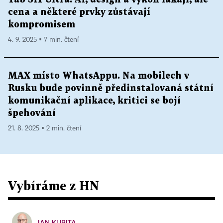
cena a některé prvky zůstávají
kompromisem
4. 9. 2025 ▪ 7 min. čtení
MAX místo WhatsAppu. Na mobilech v
Rusku bude povinně předinstalovaná státní
komunikační aplikace, kritici se bojí
špehování
21. 8. 2025 ▪ 2 min. čtení
Vybíráme z HN
JAN KUBITA