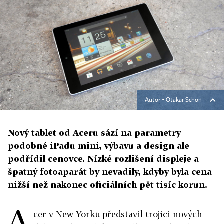
Autor ▪
Otakar Schön
Nový tablet od Aceru sází na parametry
podobné iPadu mini, výbavu a design ale
podřídil cenovce. Nízké rozlišení displeje a
špatný fotoaparát by nevadily, kdyby byla cena
nižší než nakonec oficiálních pět tisíc korun.
A
cer v New Yorku představil trojici nových