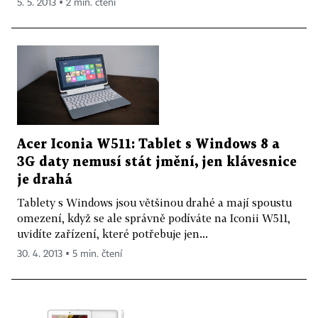
5. 5. 2013 ▪ 2 min. čtení
Acer Iconia W511: Tablet s Windows 8 a
3G daty nemusí stát jmění, jen klávesnice
je drahá
Tablety s Windows jsou většinou drahé a mají spoustu
omezení, když se ale správně podíváte na Iconii W511,
uvidíte zařízení, které potřebuje jen...
30. 4. 2013 ▪ 5 min. čtení