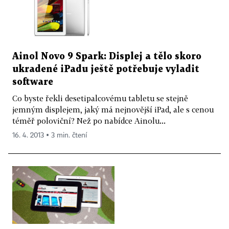
Ainol Novo 9 Spark: Displej a tělo skoro
ukradené iPadu ještě potřebuje vyladit
software
Co byste řekli desetipalcovému tabletu se stejně
jemným displejem, jaký má nejnovější iPad, ale s cenou
téměř poloviční? Než po nabídce Ainolu...
16. 4. 2013 ▪ 3 min. čtení