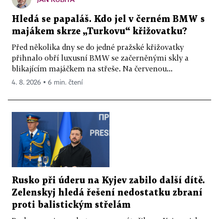
Hledá se papaláš. Kdo jel v černém BMW s
majákem skrze „Turkovu“ křižovatku?
Před několika dny se do jedné pražské křižovatky
přihnalo obří luxusní BMW se začerněnými skly a
blikajícím majáčkem na střeše. Na červenou...
4. 8. 2026 ▪ 6 min. čtení
Rusko při úderu na Kyjev zabilo další dítě.
Zelenskyj hledá řešení nedostatku zbraní
proti balistickým střelám