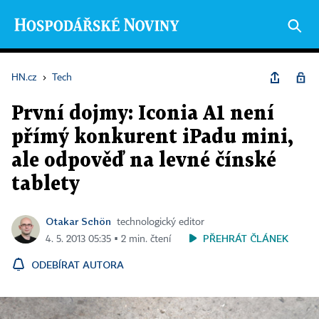
HN.cz
›
Tech
První dojmy: Iconia A1 není
přímý konkurent iPadu mini,
ale odpověď na levné čínské
tablety
Otakar Schön
technologický editor
PŘEHRÁT ČLÁNEK
4. 5. 2013 05:35 ▪ 2 min. čtení
ODEBÍRAT AUTORA