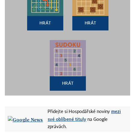
HRÁT
HRÁT
HRÁT
mezi
Přidejte si Hospodářské noviny
své oblíbené tituly
na Google
zprávách.