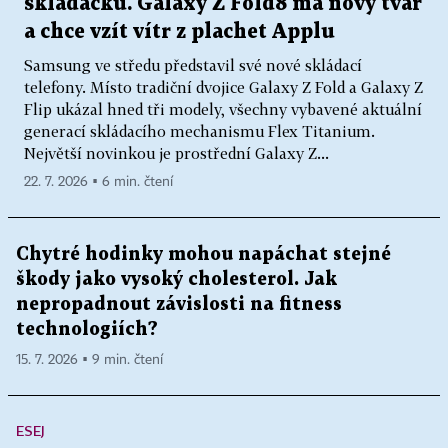
skládačku. Galaxy Z Fold8 má nový tvar
a chce vzít vítr z plachet Applu
Samsung ve středu představil své nové skládací
telefony. Místo tradiční dvojice Galaxy Z Fold a Galaxy Z
Flip ukázal hned tři modely, všechny vybavené aktuální
generací skládacího mechanismu Flex Titanium.
Největší novinkou je prostřední Galaxy Z...
22. 7. 2026 ▪ 6 min. čtení
Chytré hodinky mohou napáchat stejné
škody jako vysoký cholesterol. Jak
nepropadnout závislosti na fitness
technologiích?
15. 7. 2026 ▪ 9 min. čtení
ESEJ