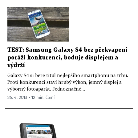
TEST: Samsung Galaxy S4 bez překvapení
poráží konkurenci, boduje displejem a
výdrží
Galaxy S4 si bere titul nejlepšího smartphonu na trhu.
Proti konkurenci staví hrubý výkon, jemný displej a
výborný fotoaparát. Jednoznačné...
26. 4. 2013 ▪ 12 min. čtení