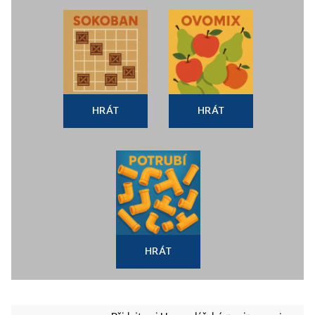
HRÁT
HRÁT
HRÁT