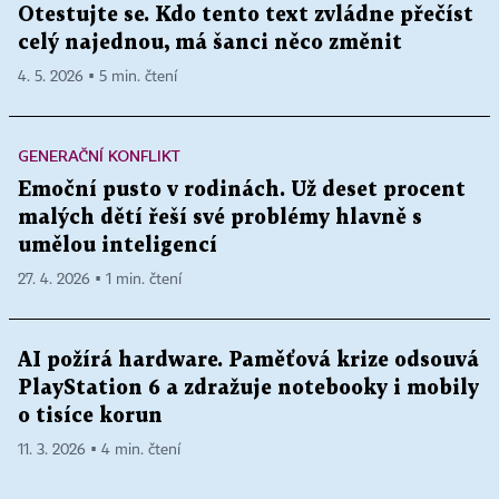
Otestujte se. Kdo tento text zvládne přečíst
celý najednou, má šanci něco změnit
4. 5. 2026 ▪ 5 min. čtení
GENERAČNÍ KONFLIKT
Emoční pusto v rodinách. Už deset procent
malých dětí řeší své problémy hlavně s
umělou inteligencí
27. 4. 2026 ▪ 1 min. čtení
AI požírá hardware. Paměťová krize odsouvá
PlayStation 6 a zdražuje notebooky i mobily
o tisíce korun
11. 3. 2026 ▪ 4 min. čtení