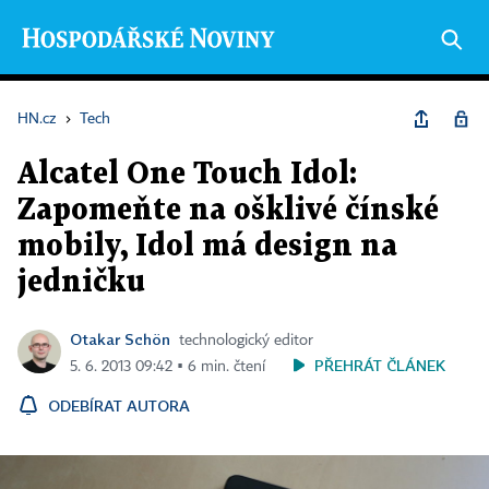
HN.cz
›
Tech
Alcatel One Touch Idol:
Zapomeňte na ošklivé čínské
mobily, Idol má design na
jedničku
Otakar Schön
technologický editor
PŘEHRÁT ČLÁNEK
5. 6. 2013 09:42 ▪ 6 min. čtení
ODEBÍRAT AUTORA