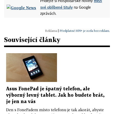
mezi
Přidejte si Hospodářské noviny
své oblíbené tituly
na Google
zprávách.
|
Předplatné HN+ je zcela bez reklam.
Související články
Asus FonePad je špatný telefon, ale
výborný levný tablet. Jak ho budete brát,
je jen na vás
Den s FonePadem místo telefonu je tak akorát, abyste