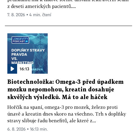
z deseti amerických pacientů....
7. 8. 2026 ▪ 4 min. čtení
16:13
Biotechnoložka: Omega-3 před úpadkem
mozku nepomohou, kreatin dosahuje
skvělých výsledků. Má to ale háček
Hořčík na spaní, omega-3 pro mozek, železo proti
únavě a kreatin dnes skoro na všechno. Trh s doplňky
stravy slibuje řadu benefitů, ale které z...
6. 8. 2026 ▪ 16:13 min.