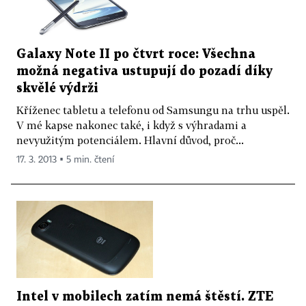
Galaxy Note II po čtvrt roce: Všechna
možná negativa ustupují do pozadí díky
skvělé výdrži
Kříženec tabletu a telefonu od Samsungu na trhu uspěl.
V mé kapse nakonec také, i když s výhradami a
nevyužitým potenciálem. Hlavní důvod, proč...
17. 3. 2013 ▪ 5 min. čtení
Intel v mobilech zatím nemá štěstí. ZTE