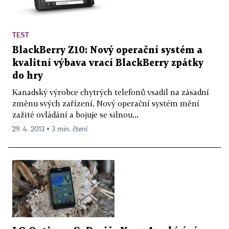
TEST
BlackBerry Z10: Nový operační systém a
kvalitní výbava vrací BlackBerry zpátky
do hry
Kanadský výrobce chytrých telefonů vsadil na zásadní
změnu svých zařízení. Nový operační systém mění
zažité ovládání a bojuje se silnou...
29. 4. 2013 ▪ 3 min. čtení