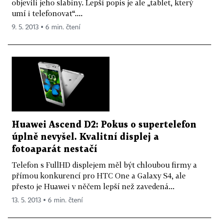
objevili jeho slabiny. Lepší popis je ale „tablet, který
umí i telefonovat“....
9. 5. 2013 ▪ 6 min. čtení
Huawei Ascend D2: Pokus o supertelefon
úplně nevyšel. Kvalitní displej a
fotoaparát nestačí
Telefon s FullHD displejem měl být chloubou firmy a
přímou konkurencí pro HTC One a Galaxy S4, ale
přesto je Huawei v něčem lepší než zavedená...
13. 5. 2013 ▪ 6 min. čtení