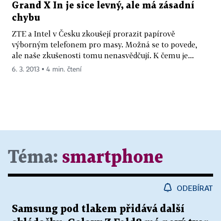
Grand X In je sice levný, ale má zásadní
chybu
ZTE a Intel v Česku zkoušejí prorazit papírově
výborným telefonem pro masy. Možná se to povede,
ale naše zkušenosti tomu nenasvědčují. K čemu je...
6. 3. 2013 ▪ 4 min. čtení
Téma:
smartphone
ODEBÍRAT
Samsung pod tlakem přidává další