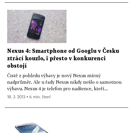
Nexus 4: Smartphone od Googlu v Česku
ztrácí kouzlo, i přesto v konkurenci
obstojí
Čistě z pohledu výbavy je nový Nexus mírný
nadprůměr. Ale u řady Nexus nikdy nešlo o samotnou
výbavu. Nexus 4 je telefon pro nadšence, kteří...
18. 3. 2013 ▪ 6 min. čtení