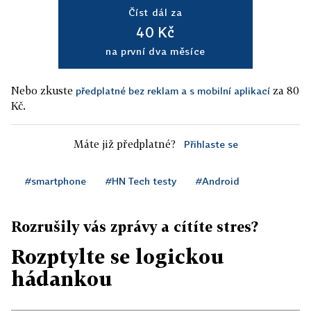
Číst dál za
40 Kč
na první dva měsíce
Nebo zkuste
za 80
předplatné bez reklam a s mobilní aplikací
Kč.
Máte již předplatné?
Přihlaste se
#smartphone
#HN Tech testy
#Android
Rozrušily vás zprávy a cítíte stres?
Rozptylte se logickou
hádankou