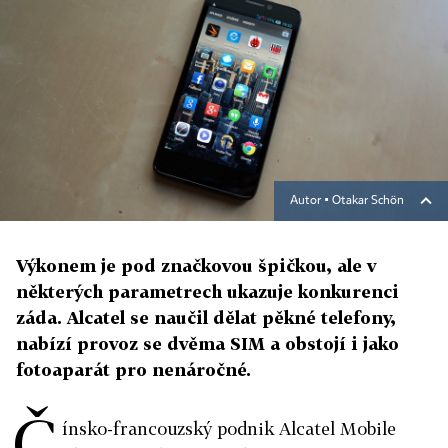
Autor ▪
Otakar Schön
Výkonem je pod značkovou špičkou, ale v
některých parametrech ukazuje konkurenci
záda. Alcatel se naučil dělat pěkné telefony,
nabízí provoz se dvěma SIM a obstojí i jako
fotoaparát pro nenáročné.
Č
ínsko-francouzský podnik Alcatel Mobile