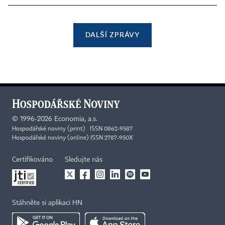
DALŠÍ ZPRÁVY
©
1996-2026
Economia, a.s.
Hospodářské noviny (print) ISSN 0862-9587
Hospodářské noviny (online) ISSN 2787-950X
Certifikováno
Sledujte nás
Stáhněte si aplikaci HN