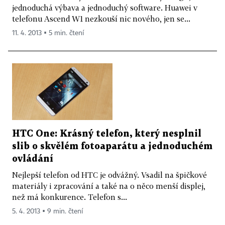
jednoduchá výbava a jednoduchý software. Huawei v
telefonu Ascend W1 nezkouší nic nového, jen se...
11. 4. 2013 ▪ 5 min. čtení
HTC One: Krásný telefon, který nesplnil
slib o skvělém fotoaparátu a jednoduchém
ovládání
Nejlepší telefon od HTC je odvážný. Vsadil na špičkové
materiály i zpracování a také na o něco menší displej,
než má konkurence. Telefon s...
5. 4. 2013 ▪ 9 min. čtení