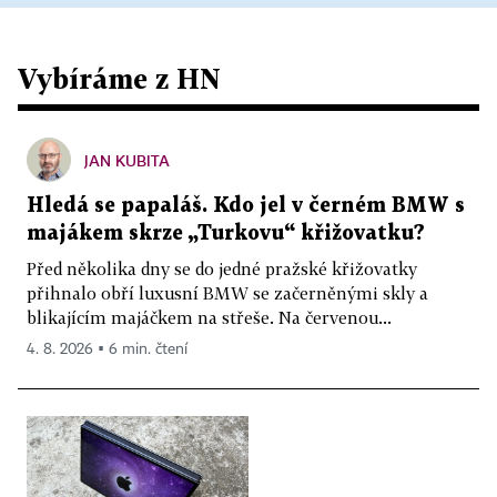
Vybíráme z HN
JAN KUBITA
Hledá se papaláš. Kdo jel v černém BMW s
majákem skrze „Turkovu“ křižovatku?
Před několika dny se do jedné pražské křižovatky
přihnalo obří luxusní BMW se začerněnými skly a
blikajícím majáčkem na střeše. Na červenou...
4. 8. 2026 ▪ 6 min. čtení