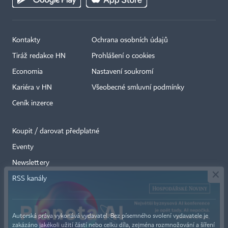
Kontakty
Ochrana osobních údajů
Tiráž redakce HN
Prohlášení o cookies
Economia
Nastavení soukromí
Kariéra v HN
Všeobecné smluvní podmínky
Ceník inzerce
Koupit / darovat předplatné
Eventy
×
Newslettery
RSS kanály
Autorská práva vykonává vydavatel. Bez písemného svolení vydavatele je
zakázáno jakékoli užití částí nebo celku díla, zejména rozmnožování a šíření