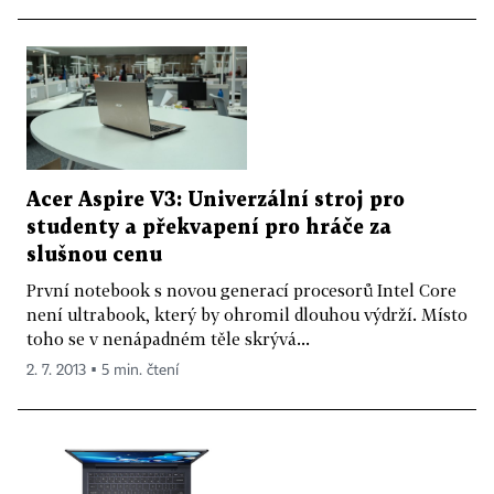
Acer Aspire V3: Univerzální stroj pro
studenty a překvapení pro hráče za
slušnou cenu
První notebook s novou generací procesorů Intel Core
není ultrabook, který by ohromil dlouhou výdrží. Místo
toho se v nenápadném těle skrývá...
2. 7. 2013 ▪ 5 min. čtení