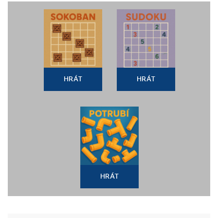
HRÁT
HRÁT
HRÁT