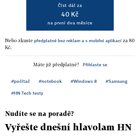
Číst dál za
40 Kč
na první dva měsíce
Nebo zkuste
za 80
předplatné bez reklam a s mobilní aplikací
Kč.
Máte již předplatné?
Přihlaste se
#počítač
#notebook
#Windows 8
#Samsung
#HN Tech testy
Nudíte se na poradě?
Vyřešte dnešní hlavolam HN