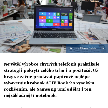
Autor ▪
Otakar Schön
Největší výrobce chytrých telefonů praktikuje
strategii pokrytí celého trhu i u počítačů. Už
brzy se začne prodávat papírově nejlépe
vybavený ultrabook ATIV Book 9 s vysokým
rozlišením, ale Samsung umí udělat i ten
nejzákladnější notebook.