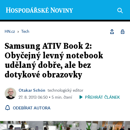
HN.cz
›
Tech
Samsung ATIV Book 2:
Obyčejný levný notebook
udělaný dobře, ale bez
dotykové obrazovky
Otakar Schön
technologický editor
PŘEHRÁT ČLÁNEK
27. 8. 2013 06:50 ▪ 5 min. čtení
ODEBÍRAT AUTORA