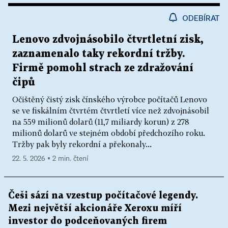
ODEBÍRAT
Lenovo zdvojnásobilo čtvrtletní zisk,
zaznamenalo taky rekordní tržby.
Firmě pomohl strach ze zdražování
čipů
Očištěný čistý zisk čínského výrobce počítačů Lenovo
se ve fiskálním čtvrtém čtvrtletí více než zdvojnásobil
na 559 milionů dolarů (11,7 miliardy korun) z 278
milionů dolarů ve stejném období předchozího roku.
Tržby pak byly rekordní a překonaly...
22. 5. 2026 ▪ 2 min. čtení
Češi sází na vzestup počítačové legendy.
Mezi největší akcionáře Xeroxu míří
investor do podceňovaných firem