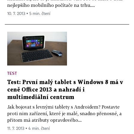
nejlepšího mobilního počítače na trhu....
10. 7. 2013 ▪ 5 min. čtení
TEST
Test: První malý tablet s Windows 8 má v
ceně Office 2013 a nahradí i
multimediální centrum
Jak bojovat s levnými tablety s Androidem? Postavte
proti nim zařízení, které je malé, snadno přenosné, a
přitom má atributy opravdového...
11. 7. 2013 ▪ 4 min. čtení