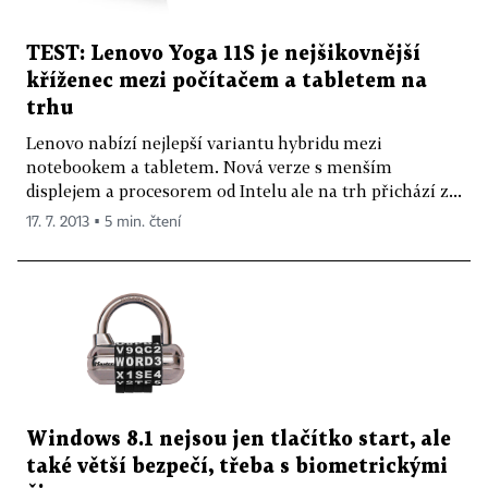
TEST: Lenovo Yoga 11S je nejšikovnější
kříženec mezi počítačem a tabletem na
trhu
Lenovo nabízí nejlepší variantu hybridu mezi
notebookem a tabletem. Nová verze s menším
displejem a procesorem od Intelu ale na trh přichází z...
17. 7. 2013 ▪ 5 min. čtení
Windows 8.1 nejsou jen tlačítko start, ale
také větší bezpečí, třeba s biometrickými