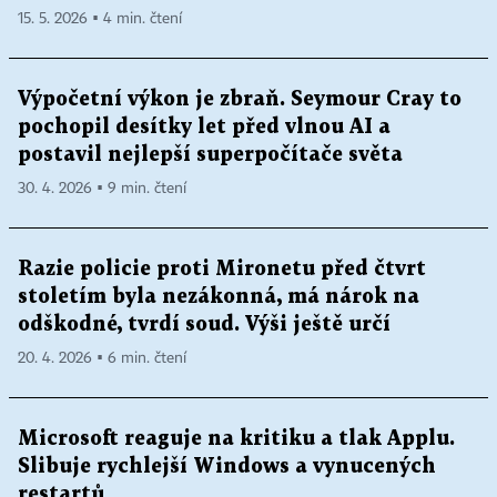
15. 5. 2026 ▪ 4 min. čtení
Výpočetní výkon je zbraň. Seymour Cray to
pochopil desítky let před vlnou AI a
postavil nejlepší superpočítače světa
30. 4. 2026 ▪ 9 min. čtení
Razie policie proti Mironetu před čtvrt
stoletím byla nezákonná, má nárok na
odškodné, tvrdí soud. Výši ještě určí
20. 4. 2026 ▪ 6 min. čtení
Microsoft reaguje na kritiku a tlak Applu.
Slibuje rychlejší Windows a vynucených
restartů