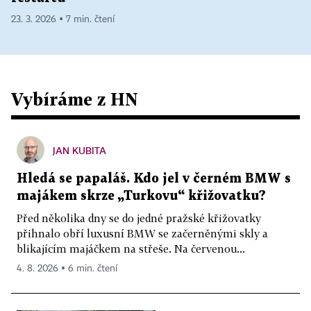
23. 3. 2026 ▪ 7 min. čtení
Vybíráme z HN
JAN KUBITA
Hledá se papaláš. Kdo jel v černém BMW s
majákem skrze „Turkovu“ křižovatku?
Před několika dny se do jedné pražské křižovatky
přihnalo obří luxusní BMW se začerněnými skly a
blikajícím majáčkem na střeše. Na červenou...
4. 8. 2026 ▪ 6 min. čtení