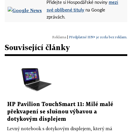
mezi
Přidejte si Hospodářské noviny
své oblíbené tituly
na Google
zprávách.
|
Předplatné HN+ je zcela bez reklam.
Související články
HP Pavilion TouchSmart 11: Milé malé
překvapení se slušnou výbavou a
dotykovým displejem
Levný notebook s dotykovým displejem, který má