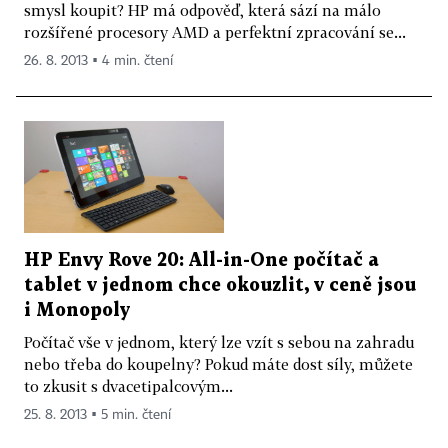
smysl koupit? HP má odpověď, která sází na málo
rozšířené procesory AMD a perfektní zpracování se...
26. 8. 2013 ▪ 4 min. čtení
HP Envy Rove 20: All-in-One počítač a
tablet v jednom chce okouzlit, v ceně jsou
i Monopoly
Počítač vše v jednom, který lze vzít s sebou na zahradu
nebo třeba do koupelny? Pokud máte dost síly, můžete
to zkusit s dvacetipalcovým...
25. 8. 2013 ▪ 5 min. čtení