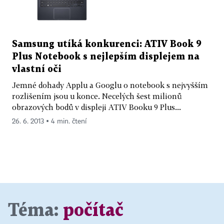
Samsung utíká konkurenci: ATIV Book 9
Plus Notebook s nejlepším displejem na
vlastní oči
Jemné dohady Applu a Googlu o notebook s nejvyšším
rozlišením jsou u konce. Necelých šest milionů
obrazových bodů v displeji ATIV Booku 9 Plus...
26. 6. 2013 ▪ 4 min. čtení
Téma:
počítač