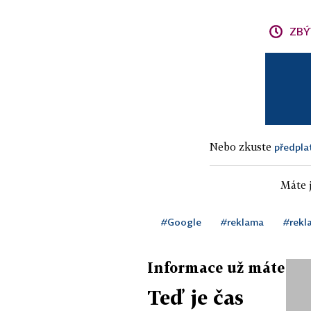
ZBÝ
Nebo zkuste
předpla
Máte j
#Google
#reklama
#rekl
Informace už máte
Teď je čas