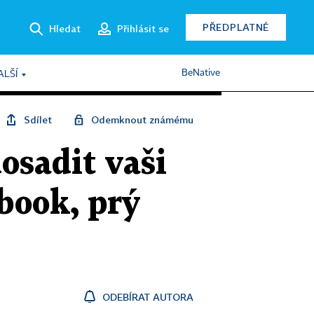
PŘEDPLATNÉ
Hledat
Přihlásit se
BeNative
ALŠÍ
Sdílet
Odemknout známému
osadit vaši
book, prý
ODEBÍRAT AUTORA