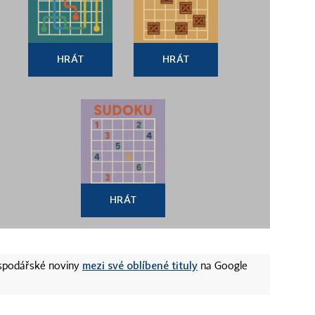
HRÁT
HRÁT
HRÁT
mezi své oblíbené tituly
ospodářské noviny
na Google