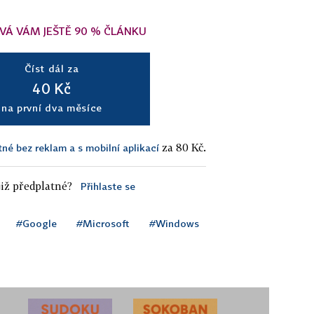
VÁ VÁM JEŠTĚ 90 % ČLÁNKU
Číst dál za
40 Kč
na první dva měsíce
za 80 Kč.
tné bez reklam a s mobilní aplikací
iž předplatné?
Přihlaste se
#Google
#Microsoft
#Windows