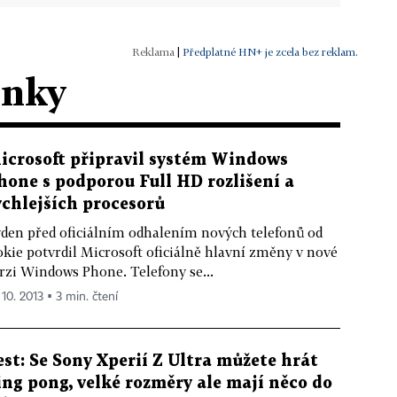
|
Předplatné HN+ je zcela bez reklam.
ánky
icrosoft připravil systém Windows
hone s podporou Full HD rozlišení a
ychlejších procesorů
den před oficiálním odhalením nových telefonů od
kie potvrdil Microsoft oficiálně hlavní změny v nové
rzi Windows Phone. Telefony se...
 10. 2013 ▪ 3 min. čtení
est: Se Sony Xperií Z Ultra můžete hrát
ing pong, velké rozměry ale mají něco do