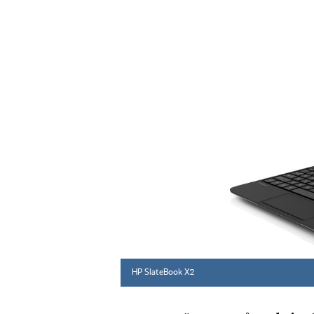
HP SlateBook X2