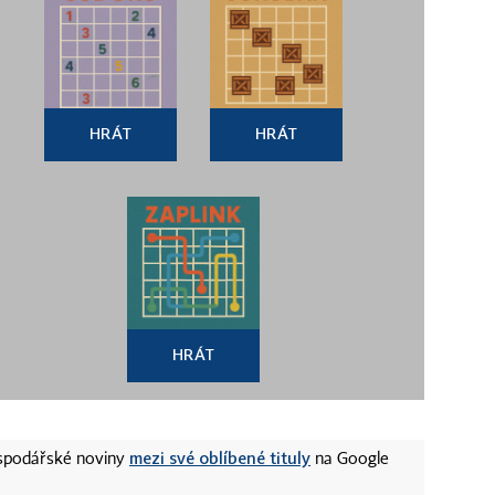
HRÁT
HRÁT
HRÁT
mezi své oblíbené tituly
ospodářské noviny
na Google