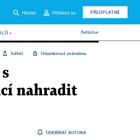
PŘEDPLATNÉ
Hledat
Přihlásit se
BeNative
ALŠÍ
Sdílet
Odemknout známému
 s
cí nahradit
ODEBÍRAT AUTORA