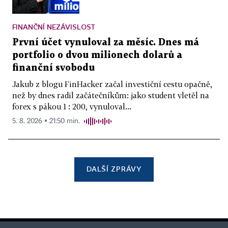
FINANČNÍ NEZÁVISLOST
První účet vynuloval za měsíc. Dnes má
portfolio o dvou milionech dolarů a
finanční svobodu
Jakub z blogu FinHacker začal investiční cestu opačně,
než by dnes radil začátečníkům: jako student vletěl na
forex s pákou 1 : 200, vynuloval...
5. 8. 2026 ▪ 21:50 min.
DALŠÍ ZPRÁVY