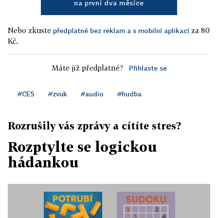
na první dva měsíce
Nebo zkuste
za 80
předplatné bez reklam a s mobilní aplikací
Kč.
Máte již předplatné?
Přihlaste se
#CES
#zvuk
#audio
#hudba
Rozrušily vás zprávy a cítíte stres?
Rozptylte se logickou
hádankou