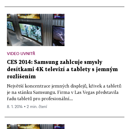
VIDEO UVNITŘ
CES 2014: Samsung zahlcuje smysly
desítkami 4K televizí a tablety s jemným
rozlišením
Největší koncentrace jemných displejů, křivek a tabletů
je na stánku Samsungu. Firma v Las Vegas představila
řadu tabletů pro profesionální...
8. 1. 2014 ▪ 2 min. čtení