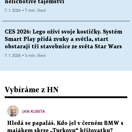
nelichotivé tajemství
7. 1. 2026 ▪ 7 min. čtení
CES 2026: Lego oživí svoje kostičky. Systém
Smart Play přidá zvuky a světla, start
obstarají tři stavebnice ze světa Star Wars
7. 1. 2026 ▪ 5 min. čtení
Vybíráme z HN
JAN KUBITA
Hledá se papaláš. Kdo jel v černém BMW s
majákem skrze „Turkovu“ křižovatku?