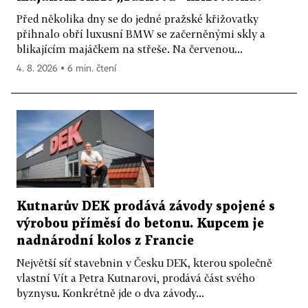
Před několika dny se do jedné pražské křižovatky
přihnalo obří luxusní BMW se začerněnými skly a
blikajícím majáčkem na střeše. Na červenou...
4. 8. 2026 ▪ 6 min. čtení
Kutnarův DEK prodává závody spojené s
výrobou příměsí do betonu. Kupcem je
nadnárodní kolos z Francie
Největší síť stavebnin v Česku DEK, kterou společně
vlastní Vít a Petra Kutnarovi, prodává část svého
byznysu. Konkrétně jde o dva závody...