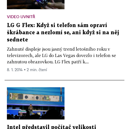
VIDEO UVNITŘ
LG G Flex: Když si telefon sám opraví
škrábance a nezlomí se, ani když si na něj
sednete
Zahnuté displeje jsou jasný trend letošního roku v
televizorech, ale LG do Las Vegas dovezlo i telefon se
zahnutou obrazovkou. LG Flex patří k...
8. 1. 2014 ▪ 2 min. čtení
Intel představil počítač velikosti