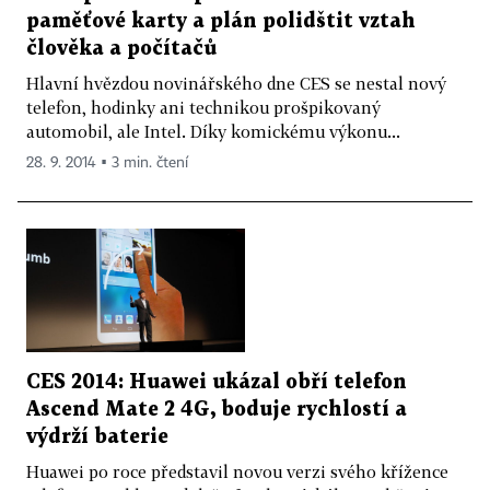
paměťové karty a plán polidštit vztah
člověka a počítačů
Hlavní hvězdou novinářského dne CES se nestal nový
telefon, hodinky ani technikou prošpikovaný
automobil, ale Intel. Díky komickému výkonu...
28. 9. 2014 ▪ 3 min. čtení
CES 2014: Huawei ukázal obří telefon
Ascend Mate 2 4G, boduje rychlostí a
výdrží baterie
Huawei po roce představil novou verzi svého křížence