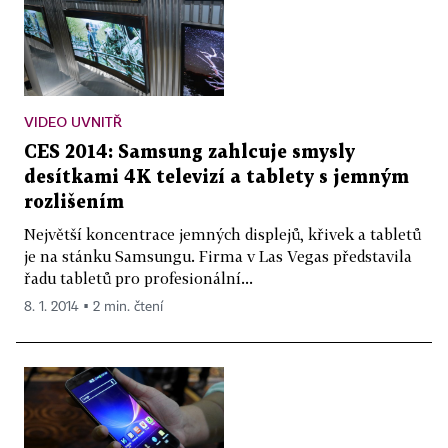
VIDEO UVNITŘ
CES 2014: Samsung zahlcuje smysly
desítkami 4K televizí a tablety s jemným
rozlišením
Největší koncentrace jemných displejů, křivek a tabletů
je na stánku Samsungu. Firma v Las Vegas představila
řadu tabletů pro profesionální...
8. 1. 2014 ▪ 2 min. čtení