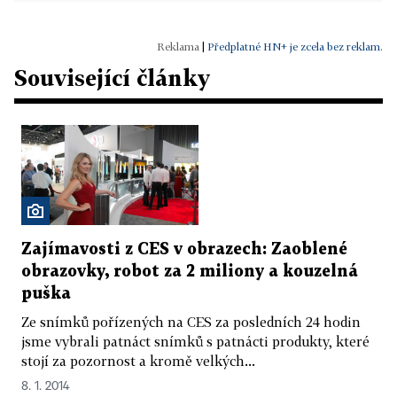
|
Předplatné HN+ je zcela bez reklam.
Související články
Zajímavosti z CES v obrazech: Zaoblené
obrazovky, robot za 2 miliony a kouzelná
puška
Ze snímků pořízených na CES za posledních 24 hodin
jsme vybrali patnáct snímků s patnácti produkty, které
stojí za pozornost a kromě velkých...
8. 1. 2014