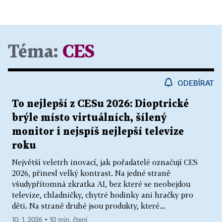
Téma:
CES
ODEBÍRAT
To nejlepší z CESu 2026: Dioptrické
brýle místo virtuálních, šílený
monitor i nejspíš nejlepší televize
roku
Největší veletrh inovací, jak pořadatelé označují CES
2026, přinesl velký kontrast. Na jedné straně
všudypřítomná zkratka AI, bez které se neobejdou
televize, chladničky, chytré hodinky ani hračky pro
děti. Na straně druhé jsou produkty, které...
10. 1. 2026 ▪ 10 min. čtení