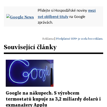
mezi
Přidejte si Hospodářské noviny
své oblíbené tituly
na Google
zprávách.
|
Předplatné HN+ je zcela bez reklam.
Související články
Google na nákupech. S výrobcem
termostatů kupuje za 3,2 miliardy dolarů i
exmanažery Applu