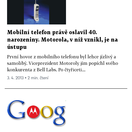
Mobilní telefon právě oslavil 40.
narozeniny. Motorola, v níž vznikl, je na
ústupu
První hovor z mobilního telefonu byl lehce jízlivý a
samolibý. Viceprezident Motoroly jím popíchl svého
konkurenta z Bell Labs. Po čtyřiceti...
3. 4. 2013 ▪ 2 min. čtení