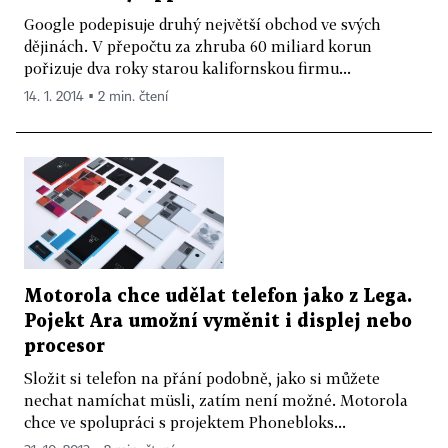
Google podepisuje druhý největší obchod ve svých
dějinách. V přepočtu za zhruba 60 miliard korun
pořizuje dva roky starou kalifornskou firmu...
14. 1. 2014 ▪ 2 min. čtení
Motorola chce udělat telefon jako z Lega.
Pojekt Ara umožní vyměnit i displej nebo
procesor
Složit si telefon na přání podobně, jako si můžete
nechat namíchat müsli, zatím není možné. Motorola
chce ve spolupráci s projektem Phonebloks...