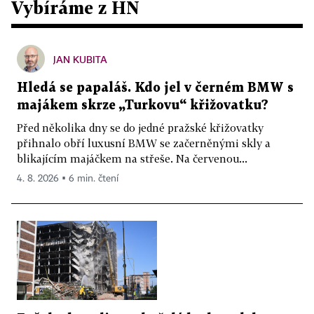
Vybíráme z HN
JAN KUBITA
Hledá se papaláš. Kdo jel v černém BMW s
majákem skrze „Turkovu“ křižovatku?
Před několika dny se do jedné pražské křižovatky
přihnalo obří luxusní BMW se začerněnými skly a
blikajícím majáčkem na střeše. Na červenou...
4. 8. 2026 ▪ 6 min. čtení