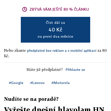
ZBÝVÁ VÁM JEŠTĚ 80 % ČLÁNKU
Číst dál za
40 Kč
na první dva měsíce
Nebo zkuste
za 80
předplatné bez reklam a s mobilní aplikací
Kč.
Máte již předplatné?
Přihlaste se
#Google
#Lenovo
#Motorola
Nudíte se na poradě?
Vyřešte dnešní hlavolam HN