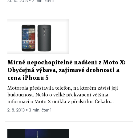
31. 10. 2013 ▪ 2 min. čtení
Mírně nepochopitelné nadšení z Moto X:
Obyčejná výbava, zajímavé drobnosti a
cena iPhonu 5
Motorola představila telefon, na kterém závisí její
budoucnost. Nešlo o velké překvapení většina
informací o Moto X unikla v předstihu. Čekalo...
2. 8. 2013 ▪ 3 min. čtení