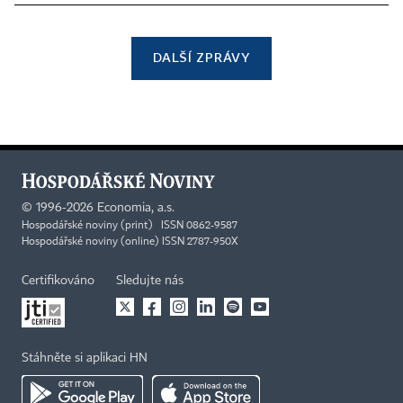
DALŠÍ ZPRÁVY
©
1996-2026
Economia, a.s.
Hospodářské noviny (print) ISSN 0862-9587
Hospodářské noviny (online) ISSN 2787-950X
Certifikováno
Sledujte nás
Stáhněte si aplikaci HN