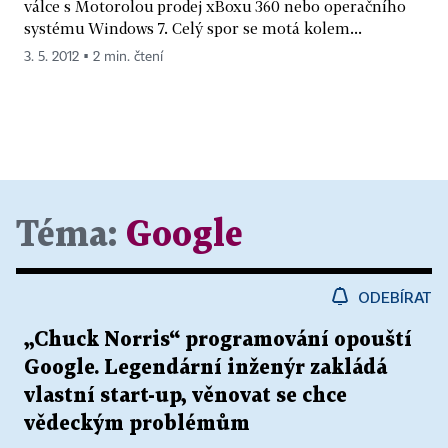
válce s Motorolou prodej xBoxu 360 nebo operačního
systému Windows 7. Celý spor se motá kolem...
3. 5. 2012 ▪ 2 min. čtení
Téma:
Google
ODEBÍRAT
„Chuck Norris“ programování opouští
Google. Legendární inženýr zakládá
vlastní start-up, věnovat se chce
vědeckým problémům