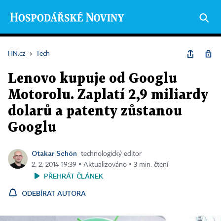
HN.cz
›
Tech
Lenovo kupuje od Googlu
Motorolu. Zaplatí 2,9 miliardy
dolarů a patenty zůstanou
Googlu
Otakar Schön
technologický editor
2. 2. 2014 19:39 ▪ Aktualizováno ▪ 3 min. čtení
PŘEHRÁT ČLÁNEK
ODEBÍRAT AUTORA