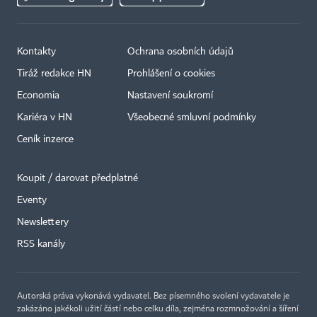
Kontakty
Ochrana osobních údajů
Tiráž redakce HN
Prohlášení o cookies
Economia
Nastavení soukromí
Kariéra v HN
Všeobecné smluvní podmínky
Ceník inzerce
Koupit / darovat předplatné
Eventy
×
Newslettery
RSS kanály
Autorská práva vykonává vydavatel. Bez písemného svolení vydavatele je
zakázáno jakékoli užití částí nebo celku díla, zejména rozmnožování a šíření