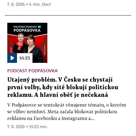
7. 8. 2026 ▪ 4 min. čtení
55:23
PODCAST PODPÁSOVKA
Utajený problém. V Česku se chystají
první volby, kdy sítě blokují politickou
reklamu. A hlavní oběť je nečekaná
V Podpásovce se tentokrát věnujeme tématu, o kterém
se vůbec nemluví. Meta začala blokovat politickou
reklamu na Facebooku a Instagramu a...
7. 8. 2026 ▪ 55:23 min.