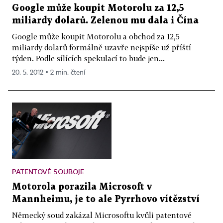
Google může koupit Motorolu za 12,5
miliardy dolarů. Zelenou mu dala i Čína
Google může koupit Motorolu a obchod za 12,5
miliardy dolarů formálně uzavře nejspíše už příští
týden. Podle sílících spekulací to bude jen...
20. 5. 2012 ▪ 2 min. čtení
PATENTOVÉ SOUBOJE
Motorola porazila Microsoft v
Mannheimu, je to ale Pyrrhovo vítězství
Německý soud zakázal Microsoftu kvůli patentové