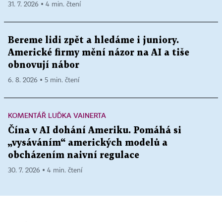
31. 7. 2026 ▪ 4 min. čtení
Bereme lidi zpět a hledáme i juniory.
Americké firmy mění názor na AI a tiše
obnovují nábor
6. 8. 2026 ▪ 5 min. čtení
KOMENTÁŘ LUĎKA VAINERTA
Čína v AI dohání Ameriku. Pomáhá si
„vysáváním“ amerických modelů a
obcházením naivní regulace
30. 7. 2026 ▪ 4 min. čtení