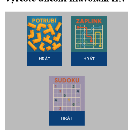
HRÁT
HRÁT
HRÁT