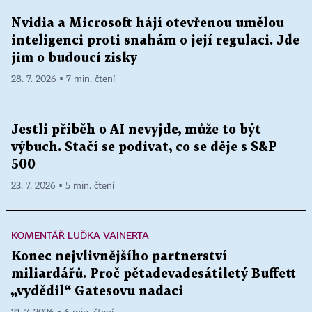
Nvidia a Microsoft hájí otevřenou umělou
inteligenci proti snahám o její regulaci. Jde
jim o budoucí zisky
28. 7. 2026 ▪ 7 min. čtení
Jestli příběh o AI nevyjde, může to být
výbuch. Stačí se podívat, co se děje s S&P
500
23. 7. 2026 ▪ 5 min. čtení
KOMENTÁŘ LUĎKA VAINERTA
Konec nejvlivnějšího partnerství
miliardářů. Proč pětadevadesátiletý Buffett
„vydědil“ Gatesovu nadaci