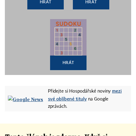
HRÁT
HRÁT
HRÁT
mezi
Přidejte si Hospodářské noviny
své oblíbené tituly
na Google
zprávách.