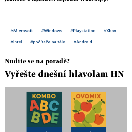
#Microsoft
#Windows
#Playstation
#Xbox
#Intel
#počítače na tělo
#Android
Nudíte se na poradě?
Vyřešte dnešní hlavolam HN