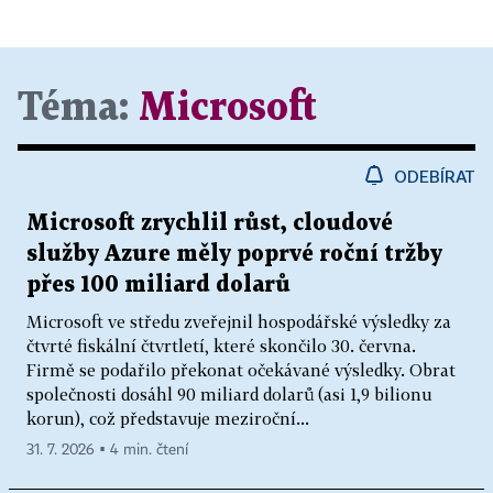
Téma:
Microsoft
ODEBÍRAT
Microsoft zrychlil růst, cloudové
služby Azure měly poprvé roční tržby
přes 100 miliard dolarů
Microsoft ve středu zveřejnil hospodářské výsledky za
čtvrté fiskální čtvrtletí, které skončilo 30. června.
Firmě se podařilo překonat očekávané výsledky. Obrat
společnosti dosáhl 90 miliard dolarů (asi 1,9 bilionu
korun), což představuje meziroční...
31. 7. 2026 ▪ 4 min. čtení