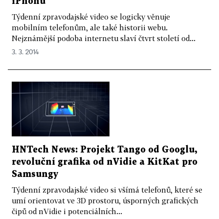
iPhonů
Týdenní zpravodajské video se logicky věnuje
mobilním telefonům, ale také historii webu.
Nejznámější podoba internetu slaví čtvrt století od...
3. 3. 2014
HNTech News: Projekt Tango od Googlu,
revoluční grafika od nVidie a KitKat pro
Samsungy
Týdenní zpravodajské video si všímá telefonů, které se
umí orientovat ve 3D prostoru, úsporných grafických
čipů od nVidie i potenciálních...