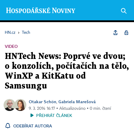
HN.cz
›
Tech
VIDEO
HNTech News: Poprvé ve dvou;
o konzolích, počítačích na tělo,
WinXP a KitKatu od
Samsungu
Otakar Schön
Gabriela Marešová
,
9. 3. 2014 16:17 ▪ Aktualizováno ▪ 0 min. čtení
PŘEHRÁT ČLÁNEK
ODEBÍRAT AUTORA