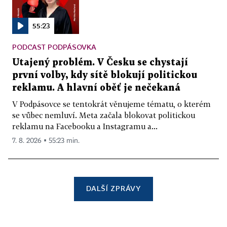
55:23
PODCAST PODPÁSOVKA
Utajený problém. V Česku se chystají
první volby, kdy sítě blokují politickou
reklamu. A hlavní oběť je nečekaná
V Podpásovce se tentokrát věnujeme tématu, o kterém
se vůbec nemluví. Meta začala blokovat politickou
reklamu na Facebooku a Instagramu a...
7. 8. 2026 ▪ 55:23 min.
DALŠÍ ZPRÁVY