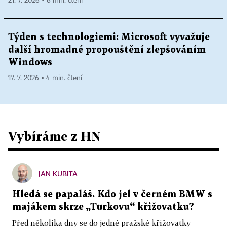
21. 7. 2026 ▪ 6 min. čtení
Týden s technologiemi: Microsoft vyvažuje
další hromadné propouštění zlepšováním
Windows
17. 7. 2026 ▪ 4 min. čtení
Vybíráme z HN
JAN KUBITA
Hledá se papaláš. Kdo jel v černém BMW s
majákem skrze „Turkovu“ křižovatku?
Před několika dny se do jedné pražské křižovatky