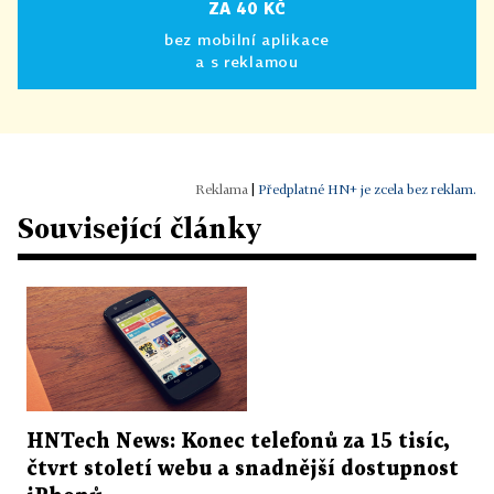
ZA 40 KČ
bez mobilní aplikace
a s reklamou
|
Předplatné HN+ je zcela bez reklam.
Související články
HNTech News: Konec telefonů za 15 tisíc,
čtvrt století webu a snadnější dostupnost