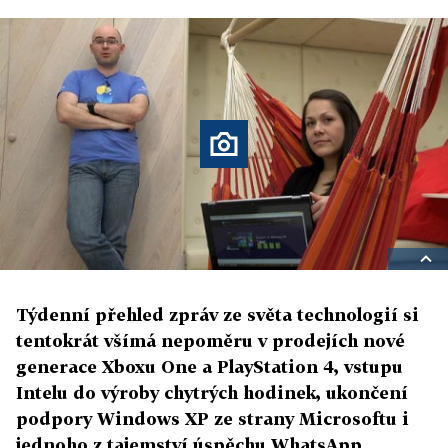
Týdenní přehled zpráv ze světa technologií si
tentokrát všímá nepoměru v prodejích nové
generace Xboxu One a PlayStation 4, vstupu
Intelu do výroby chytrých hodinek, ukončení
podpory Windows XP ze strany Microsoftu i
jednoho z tajemství úspěchu WhatsApp.