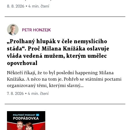
8. 8. 2026 ▪ 4 min. čtení
PETR HONZEJK
„Prolhaný hlupák v čele nemyslícího
stáda“. Proč Milana Knížáka oslavuje
vláda vedená mužem, kterým umělec
opovrhoval
Někteří říkají, že to byl poslední happening Milana
Knížáka. A něco na tom je. Pohřeb se státními poctami
organizovaný těmi, kterými slavný...
7. 8. 2026 ▪ 4 min. čtení