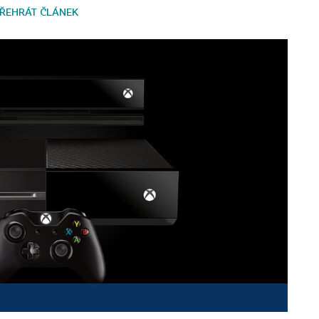
ŘEHRÁT ČLÁNEK