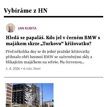
Vybíráme z HN
JAN KUBITA
Hledá se papaláš. Kdo jel v černém BMW s
majákem skrze „Turkovu“ křižovatku?
Před několika dny se do jedné pražské křižovatky
přihnalo obří luxusní BMW se začerněnými skly a
blikajícím majáčkem na střeše. Na červenou...
4. 8. 2026 ▪ 6 min. čtení