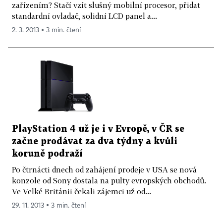
zařízením? Stačí vzít slušný mobilní procesor, přidat
standardní ovladač, solidní LCD panel a...
2. 3. 2013 ▪ 3 min. čtení
PlayStation 4 už je i v Evropě, v ČR se
začne prodávat za dva týdny a kvůli
koruně podraží
Po čtrnácti dnech od zahájení prodeje v USA se nová
konzole od Sony dostala na pulty evropských obchodů.
Ve Velké Británii čekali zájemci už od...
29. 11. 2013 ▪ 3 min. čtení