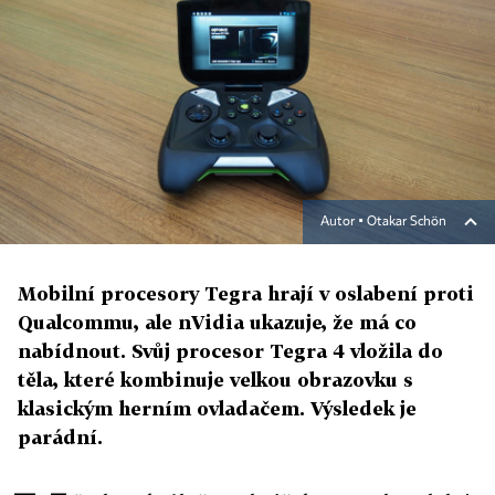
Autor ▪
Otakar Schön
Mobilní procesory Tegra hrají v oslabení proti
Qualcommu, ale nVidia ukazuje, že má co
nabídnout. Svůj procesor Tegra 4 vložila do
těla, které kombinuje velkou obrazovku s
klasickým herním ovladačem. Výsledek je
parádní.