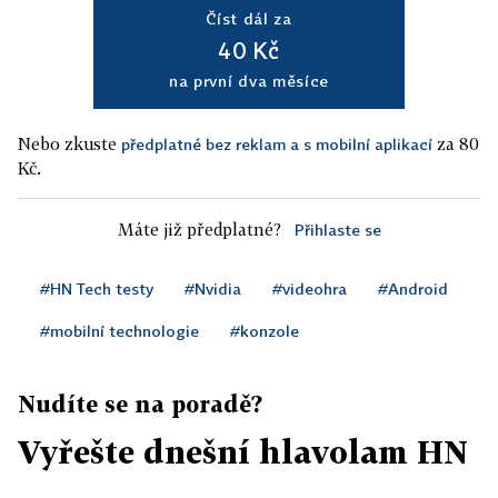
Číst dál za
40 Kč
na první dva měsíce
Nebo zkuste
za 80
předplatné bez reklam a s mobilní aplikací
Kč.
Máte již předplatné?
Přihlaste se
#HN Tech testy
#Nvidia
#videohra
#Android
#mobilní technologie
#konzole
Nudíte se na poradě?
Vyřešte dnešní hlavolam HN