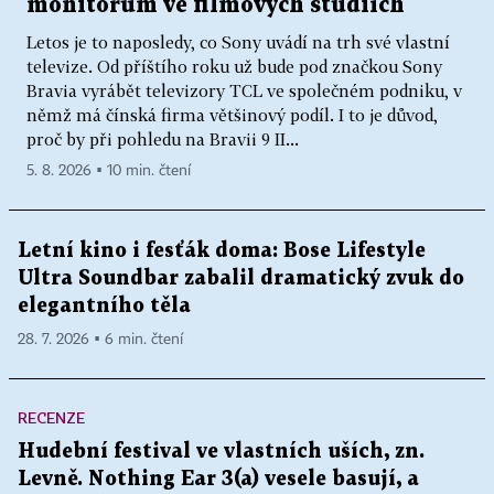
monitorům ve filmových studiích
Letos je to naposledy, co Sony uvádí na trh své vlastní
televize. Od příštího roku už bude pod značkou Sony
Bravia vyrábět televizory TCL ve společném podniku, v
němž má čínská firma většinový podíl. I to je důvod,
proč by při pohledu na Bravii 9 II...
5. 8. 2026 ▪ 10 min. čtení
Letní kino i fesťák doma: Bose Lifestyle
Ultra Soundbar zabalil dramatický zvuk do
elegantního těla
28. 7. 2026 ▪ 6 min. čtení
RECENZE
Hudební festival ve vlastních uších, zn.
Levně. Nothing Ear 3(a) vesele basují, a