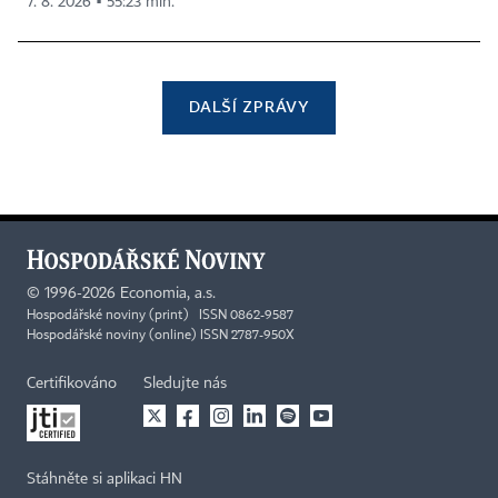
7. 8. 2026 ▪ 55:23 min.
DALŠÍ ZPRÁVY
©
1996-2026
Economia, a.s.
Hospodářské noviny (print) ISSN 0862-9587
Hospodářské noviny (online) ISSN 2787-950X
Certifikováno
Sledujte nás
Stáhněte si aplikaci HN