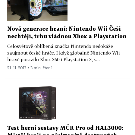
Nová generace hraní: Nintendo Wii Češi
nechtějí, trhu vládnou Xbox a Playstation
Celosvětově oblíbená značka Nintendo nedokáže
zaujmout české hráče. I když globálně Nintendo Wii
hravě porazilo Xbox 360 i Playstation 3, v...
21. 11. 2013 ▪ 3 min. čtení
Test herní sestavy MČR Pro od HAL3000: