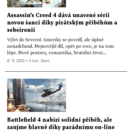
Assassin’s Creed 4 dává unavené sérii
novou šanci díky pirátským příběhům a
sebeironii
Výlet do Severní Ameriky se povedl, ale úplně
nenadchnul. Nejnovější díl, opět po roce, je na tom
lépe. Nové postavy, romantika, brutální život...
8. 11. 2013 ▪ 3 min. čtení
Battlefield 4 nabízí solidní příběh, ale
zaujme hlavně díky parádnímu on-line