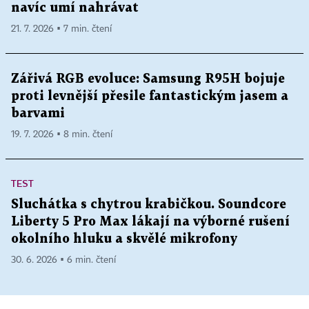
navíc umí nahrávat
21. 7. 2026 ▪ 7 min. čtení
Zářivá RGB evoluce: Samsung R95H bojuje
proti levnější přesile fantastickým jasem a
barvami
19. 7. 2026 ▪ 8 min. čtení
TEST
Sluchátka s chytrou krabičkou. Soundcore
Liberty 5 Pro Max lákají na výborné rušení
okolního hluku a skvělé mikrofony
30. 6. 2026 ▪ 6 min. čtení