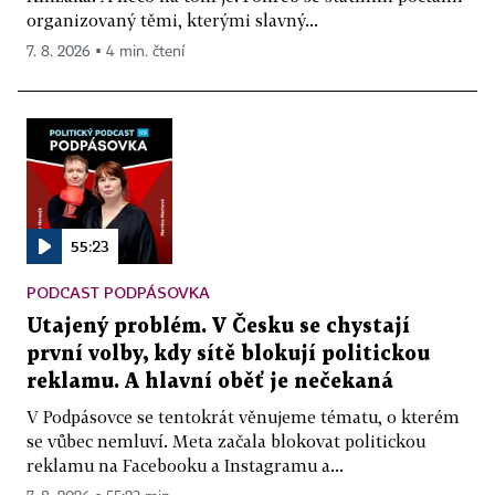
organizovaný těmi, kterými slavný...
7. 8. 2026 ▪ 4 min. čtení
55:23
PODCAST PODPÁSOVKA
Utajený problém. V Česku se chystají
první volby, kdy sítě blokují politickou
reklamu. A hlavní oběť je nečekaná
V Podpásovce se tentokrát věnujeme tématu, o kterém
se vůbec nemluví. Meta začala blokovat politickou
reklamu na Facebooku a Instagramu a...