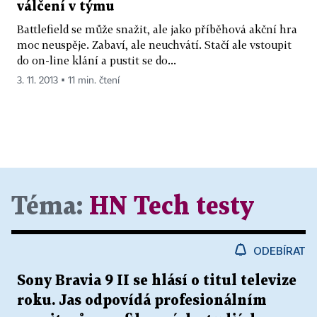
válčení v týmu
Battlefield se může snažit, ale jako příběhová akční hra
moc neuspěje. Zabaví, ale neuchvátí. Stačí ale vstoupit
do on-line klání a pustit se do...
3. 11. 2013 ▪ 11 min. čtení
Téma:
HN Tech testy
ODEBÍRAT
Sony Bravia 9 II se hlásí o titul televize
roku. Jas odpovídá profesionálním