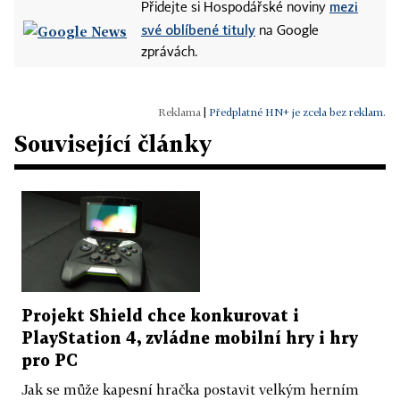
mezi
Přidejte si Hospodářské noviny
své oblíbené tituly
na Google
zprávách.
|
Předplatné HN+ je zcela bez reklam.
Související články
Projekt Shield chce konkurovat i
PlayStation 4, zvládne mobilní hry i hry
pro PC
Jak se může kapesní hračka postavit velkým herním