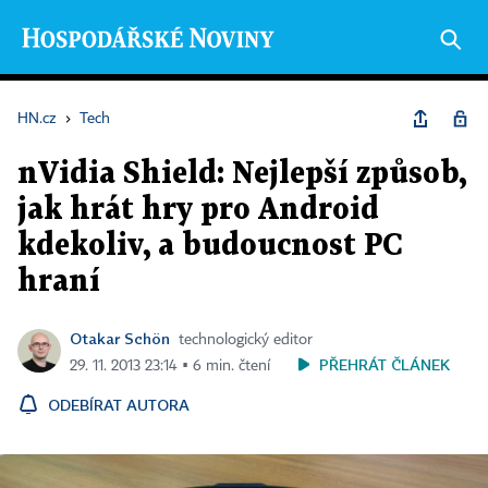
HN.cz
›
Tech
nVidia Shield: Nejlepší způsob,
jak hrát hry pro Android
kdekoliv, a budoucnost PC
hraní
Otakar Schön
technologický editor
PŘEHRÁT ČLÁNEK
29. 11. 2013 23:14 ▪ 6 min. čtení
ODEBÍRAT AUTORA