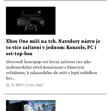
Xbox One míří na trh. Navzdory názvu je
to více zařízení v jednom: Konzole, PC i
set-top-box
Microsoft koncipuje své herní zařízení více jako
multimediální střed domácnosti s hlasovým
ovládáním, k zákazníkům ale míří s lepší nabídkou
her...
22. 11. 2013 ▪ 3 min. čtení