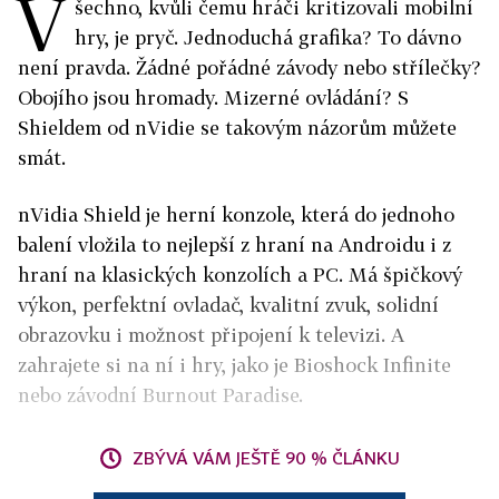
V
šechno, kvůli čemu hráči kritizovali mobilní
hry, je pryč. Jednoduchá grafika? To dávno
není pravda. Žádné pořádné závody nebo střílečky?
Obojího jsou hromady. Mizerné ovládání? S
Shieldem od nVidie se takovým názorům můžete
smát.
nVidia Shield je herní konzole, která do jednoho
balení vložila to nejlepší z hraní na Androidu i z
hraní na klasických konzolích a PC. Má špičkový
výkon, perfektní ovladač, kvalitní zvuk, solidní
obrazovku i možnost připojení k televizi. A
zahrajete si na ní i hry, jako je Bioshock Infinite
nebo závodní Burnout Paradise.
ZBÝVÁ VÁM JEŠTĚ 90 % ČLÁNKU