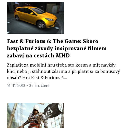
Fast & Furious 6: The Game: Skoro
bezplatné závody insiprované filmem
zabaví na cestách MHD
Zaplatit za mobilní hru třeba sto korun a mít navždy
klid, nebo ji stáhnout zdarma a připlatit si za bonusový
obsah? Hra Fast & Furious 6...
16. 11. 2013 ▪ 3 min. čtení