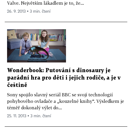
Valve. Největším lákadlem je to, že...
26. 9. 2013 ▪ 3 min. čtení
Wonderbook: Putování s dinosaury je
parádní hra pro děti i jejich rodiče, a je v
češtině
Sony spojilo slavný seriál BBC se svojí technologií
pohybového ovladače a „kouzelné knihy“. Výsledkem je
téměř dokonalý výlet do...
25. 11. 2013 ▪ 3 min. čtení