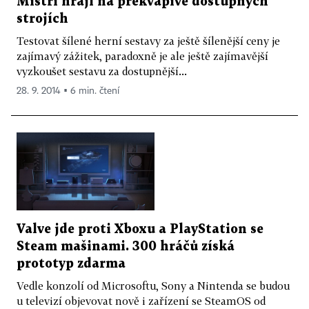
Mistři hrají na překvapivě dostupných
strojích
Testovat šílené herní sestavy za ještě šílenější ceny je
zajímavý zážitek, paradoxně je ale ještě zajímavější
vyzkoušet sestavu za dostupnější...
28. 9. 2014 ▪ 6 min. čtení
Valve jde proti Xboxu a PlayStation se
Steam mašinami. 300 hráčů získá
prototyp zdarma
Vedle konzolí od Microsoftu, Sony a Nintenda se budou
u televizí objevovat nově i zařízení se SteamOS od