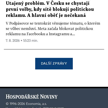
Utajený problém. V Česku se chystají
první volby, kdy sítě blokují politickou
reklamu. A hlavní oběť je nečekaná
V Podpásovce se tentokrát věnujeme tématu, o kterém
se vůbec nemluví. Meta začala blokovat politickou
reklamu na Facebooku a Instagramu a...
7. 8. 2026 ▪ 55:23 min.
DALŠÍ ZPRÁVY
©
1996-2026
Economia, a.s.