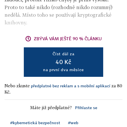
Proto to také nikdo (rozhodně nikdo rozumný)
nedělá. Místo toho se používají kryptografické
knihovny.
ZBÝVÁ VÁM JEŠTĚ 90 % ČLÁNKU
Číst dál za
40 Kč
na první dva měsíce
Nebo zkuste
za 80
předplatné bez reklam a s mobilní aplikací
Kč.
Máte již předplatné?
Přihlaste se
#kybernetická bezpečnost
#web