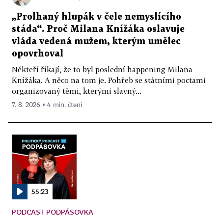
„Prolhaný hlupák v čele nemyslícího
stáda“. Proč Milana Knížáka oslavuje
vláda vedená mužem, kterým umělec
opovrhoval
Někteří říkají, že to byl poslední happening Milana
Knížáka. A něco na tom je. Pohřeb se státními poctami
organizovaný těmi, kterými slavný...
7. 8. 2026 ▪ 4 min. čtení
55:23
PODCAST PODPÁSOVKA