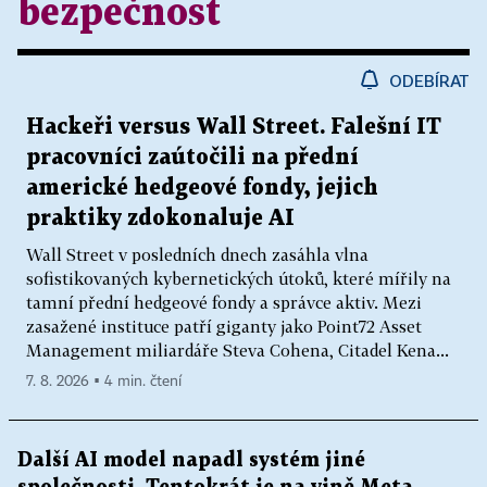
bezpečnost
ODEBÍRAT
Hackeři versus Wall Street. Falešní IT
pracovníci zaútočili na přední
americké hedgeové fondy, jejich
praktiky zdokonaluje AI
Wall Street v posledních dnech zasáhla vlna
sofistikovaných kybernetických útoků, které mířily na
tamní přední hedgeové fondy a správce aktiv. Mezi
zasažené instituce patří giganty jako Point72 Asset
Management miliardáře Steva Cohena, Citadel Kena...
7. 8. 2026 ▪ 4 min. čtení
Další AI model napadl systém jiné