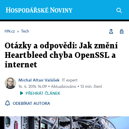
HN.cz
›
Tech
Otázky a odpovědi: Jak změní
Heartbleed chyba OpenSSL a
internet
Michal Altair Valášek
IT expert
14. 4. 2014 14:09 ▪ Aktualizováno ▪ 13 min. čtení
PŘEHRÁT ČLÁNEK
ODEBÍRAT AUTORA