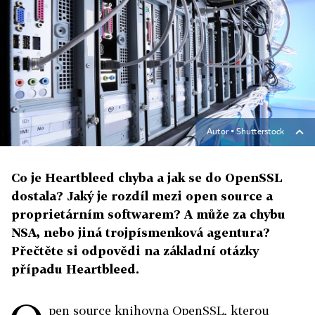
Autor ▪
Shutterstock
Co je Heartbleed chyba a jak se do OpenSSL
dostala? Jaký je rozdíl mezi open source a
proprietárním softwarem? A může za chybu
NSA, nebo jiná trojpísmenková agentura?
Přečtěte si odpovědi na základní otázky
případu Heartbleed.
pen source knihovna OpenSSL, kterou