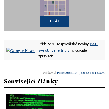
HRÁT
mezi
Přidejte si Hospodářské noviny
své oblíbené tituly
na Google
zprávách.
|
Předplatné HN+ je zcela bez reklam.
Související články