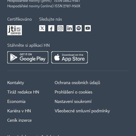
Hospodářské noviny (print) ISSN 0862-9587
Hospodářské noviny (online) ISSN 2787-950X
Certifikováno
Sledujte nás
Stáhněte si aplikaci HN
Kontakty
Ochrana osobních údajů
Tiráž redakce HN
Prohlášení o cookies
Economia
Nastavení soukromí
Kariéra v HN
Všeobecné smluvní podmínky
Ceník inzerce