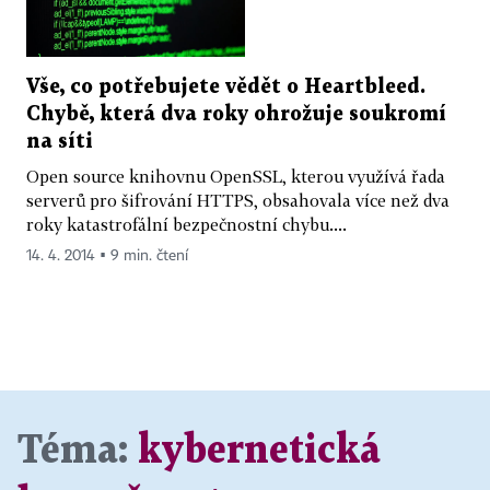
Vše, co potřebujete vědět o Heartbleed.
Chybě, která dva roky ohrožuje soukromí
na síti
Open source knihovnu OpenSSL, kterou využívá řada
serverů pro šifrování HTTPS, obsahovala více než dva
roky katastrofální bezpečnostní chybu....
14. 4. 2014 ▪ 9 min. čtení
Téma:
kybernetická