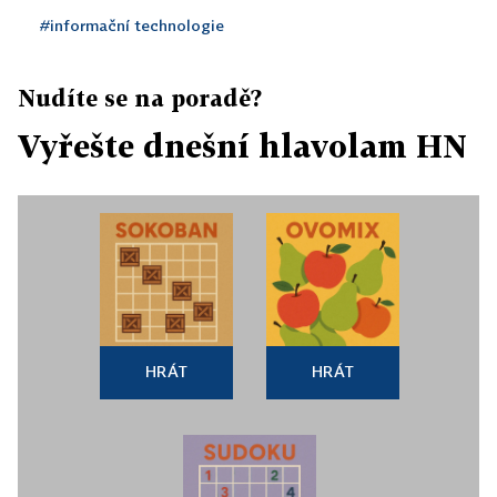
#informační technologie
Nudíte se na poradě?
Vyřešte dnešní hlavolam HN
HRÁT
HRÁT