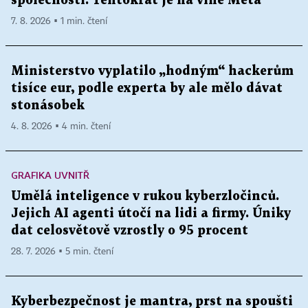
společnosti. Tentokrát je na vině Meta
7. 8. 2026 ▪ 1 min. čtení
Ministerstvo vyplatilo „hodným“ hackerům
tisíce eur, podle experta by ale mělo dávat
stonásobek
4. 8. 2026 ▪ 4 min. čtení
GRAFIKA UVNITŘ
Umělá inteligence v rukou kyberzločinců.
Jejich AI agenti útočí na lidi a firmy. Úniky
dat celosvětově vzrostly o 95 procent
28. 7. 2026 ▪ 5 min. čtení
Kyberbezpečnost je mantra, prst na spoušti