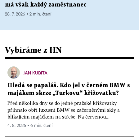
má však každý zaměstnanec
28. 7. 2026 ▪ 2 min. čtení
Vybíráme z HN
JAN KUBITA
Hledá se papaláš. Kdo jel v černém BMW s
majákem skrze „Turkovu“ křižovatku?
Před několika dny se do jedné pražské křižovatky
přihnalo obří luxusní BMW se začerněnými skly a
blikajícím majáčkem na střeše. Na červenou...
4. 8. 2026 ▪ 6 min. čtení