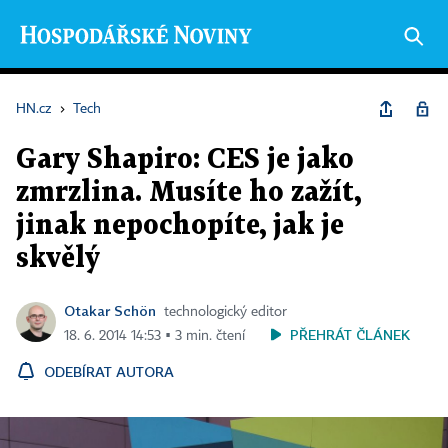
HN.cz
›
Tech
Gary Shapiro: CES je jako
zmrzlina. Musíte ho zažít,
jinak nepochopíte, jak je
skvělý
Otakar Schön
technologický editor
PŘEHRÁT ČLÁNEK
18. 6. 2014 14:53 ▪ 3 min. čtení
ODEBÍRAT AUTORA