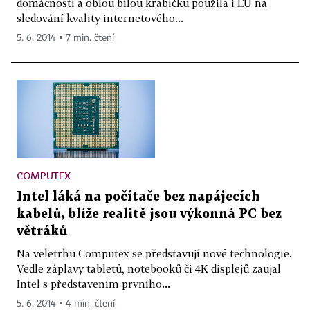
domácnosti a oblou bílou krabičku použila i EU na
sledování kvality internetového...
5. 6. 2014 ▪ 7 min. čtení
COMPUTEX
Intel láká na počítače bez napájecích
kabelů, blíže realitě jsou výkonná PC bez
větráků
Na veletrhu Computex se představují nové technologie.
Vedle záplavy tabletů, notebooků či 4K displejů zaujal
Intel s představením prvního...
5. 6. 2014 ▪ 4 min. čtení