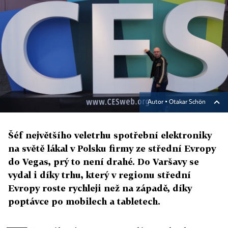
Autor ▪
Otakar Schön
Šéf největšího veletrhu spotřební elektroniky
na světě lákal v Polsku firmy ze střední Evropy
do Vegas, prý to není drahé. Do Varšavy se
vydal i díky trhu, který v regionu střední
Evropy roste rychleji než na západě, díky
poptávce po mobilech a tabletech.