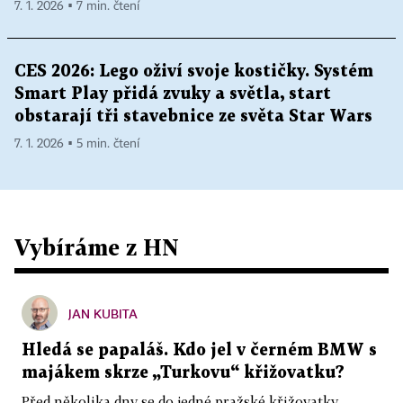
7. 1. 2026 ▪ 7 min. čtení
CES 2026: Lego oživí svoje kostičky. Systém
Smart Play přidá zvuky a světla, start
obstarají tři stavebnice ze světa Star Wars
7. 1. 2026 ▪ 5 min. čtení
Vybíráme z HN
JAN KUBITA
Hledá se papaláš. Kdo jel v černém BMW s
majákem skrze „Turkovu“ křižovatku?
Před několika dny se do jedné pražské křižovatky