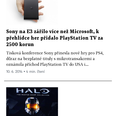
Sony na E3 zářilo více než Microsoft, k
přehlídce her přidalo PlayStation TV za
2500 korun
Tisková konference Sony přinesla nové hry pro PS4,
důraz na bezplatné tituly s mikrotransakcemi a
oznámila příchod PlayStation TV do USA i...
10. 6. 2014 ▪ 4 min. čtení