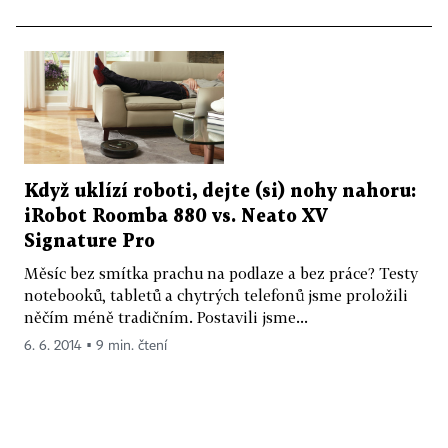
Když uklízí roboti, dejte (si) nohy nahoru:
iRobot Roomba 880 vs. Neato XV
Signature Pro
Měsíc bez smítka prachu na podlaze a bez práce? Testy
notebooků, tabletů a chytrých telefonů jsme proložili
něčím méně tradičním. Postavili jsme...
6. 6. 2014 ▪ 9 min. čtení