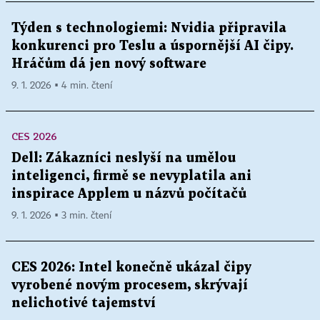
Týden s technologiemi: Nvidia připravila
konkurenci pro Teslu a úspornější AI čipy.
Hráčům dá jen nový software
9. 1. 2026 ▪ 4 min. čtení
CES 2026
Dell: Zákazníci neslyší na umělou
inteligenci, firmě se nevyplatila ani
inspirace Applem u názvů počítačů
9. 1. 2026 ▪ 3 min. čtení
CES 2026: Intel konečně ukázal čipy
vyrobené novým procesem, skrývají
nelichotivé tajemství