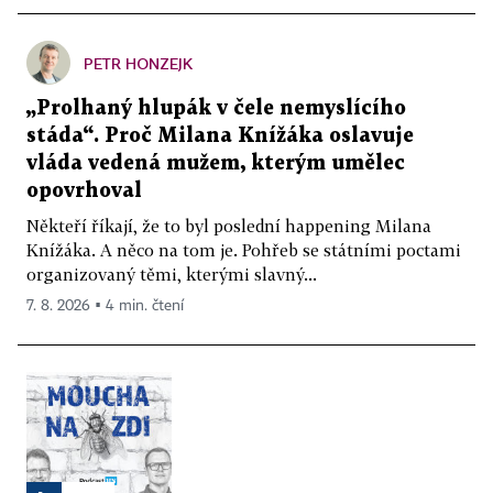
PETR HONZEJK
„Prolhaný hlupák v čele nemyslícího
stáda“. Proč Milana Knížáka oslavuje
vláda vedená mužem, kterým umělec
opovrhoval
Někteří říkají, že to byl poslední happening Milana
Knížáka. A něco na tom je. Pohřeb se státními poctami
organizovaný těmi, kterými slavný...
7. 8. 2026 ▪ 4 min. čtení