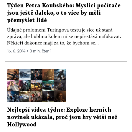
Týden Petra Koubského: Myslící počítače
jsou ještě daleko, o to více by měli
přemýšlet lidé
Údajné prolomení Turingova testu je sice už stará
zpráva, ale bublina kolem ní se nepřestává nafukovat.
Někteří dokonce mají za to, že bychom se...
16. 6. 2014 ▪ 3 min. čtení
Nejlepší videa týdne: Exploze herních
novinek ukázala, proč jsou hry větší než
Hollywood