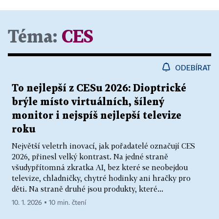
Téma:
CES
ODEBÍRAT
To nejlepší z CESu 2026: Dioptrické
brýle místo virtuálních, šílený
monitor i nejspíš nejlepší televize
roku
Největší veletrh inovací, jak pořadatelé označují CES
2026, přinesl velký kontrast. Na jedné straně
všudypřítomná zkratka AI, bez které se neobejdou
televize, chladničky, chytré hodinky ani hračky pro
děti. Na straně druhé jsou produkty, které...
10. 1. 2026 ▪ 10 min. čtení