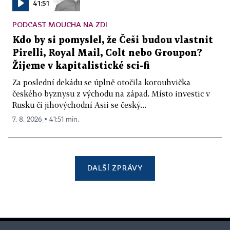
41:51
PODCAST MOUCHA NA ZDI
Kdo by si pomyslel, že Češi budou vlastnit
Pirelli, Royal Mail, Colt nebo Groupon?
Žijeme v kapitalistické sci-fi
Za poslední dekádu se úplně otočila korouhvička
českého byznysu z východu na západ. Místo investic v
Rusku či jihovýchodní Asii se český...
7. 8. 2026 ▪ 41:51 min.
DALŠÍ ZPRÁVY