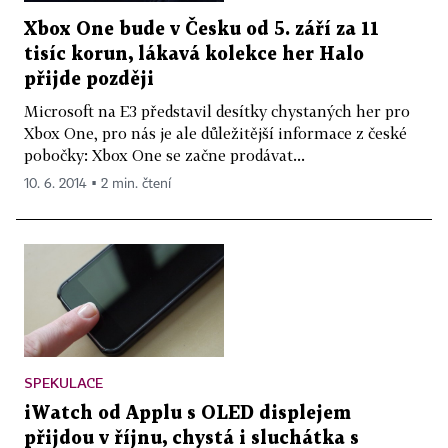
Xbox One bude v Česku od 5. září za 11
tisíc korun, lákavá kolekce her Halo
přijde později
Microsoft na E3 představil desítky chystaných her pro
Xbox One, pro nás je ale důležitější informace z české
pobočky: Xbox One se začne prodávat...
10. 6. 2014 ▪ 2 min. čtení
SPEKULACE
iWatch od Applu s OLED displejem
přijdou v říjnu, chystá i sluchátka s