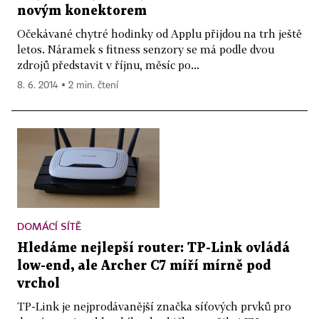
novým konektorem
Očekávané chytré hodinky od Applu přijdou na trh ještě
letos. Náramek s fitness senzory se má podle dvou
zdrojů představit v říjnu, měsíc po...
8. 6. 2014 ▪ 2 min. čtení
DOMÁCÍ SÍTĚ
Hledáme nejlepší router: TP-Link ovládá
low-end, ale Archer C7 míří mírně pod
vrchol
TP-Link je nejprodávanější značka síťových prvků pro