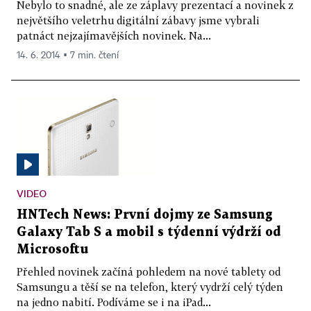
Nebylo to snadné, ale ze záplavy prezentací a novinek z
největšího veletrhu digitální zábavy jsme vybrali
patnáct nejzajímavějších novinek. Na...
14. 6. 2014 ▪ 7 min. čtení
VIDEO
HNTech News: První dojmy ze Samsung
Galaxy Tab S a mobil s týdenní výdrží od
Microsoftu
Přehled novinek začíná pohledem na nové tablety od
Samsungu a těší se na telefon, který vydrží celý týden
na jedno nabití. Podíváme se i na iPad...