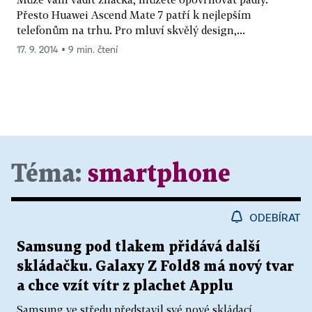
Přesto Huawei Ascend Mate 7 patří k nejlepším
telefonům na trhu. Pro mluví skvělý design,...
17. 9. 2014 ▪ 9 min. čtení
Téma:
smartphone
ODEBÍRAT
Samsung pod tlakem přidává další
skládačku. Galaxy Z Fold8 má nový tvar
a chce vzít vítr z plachet Applu
Samsung ve středu představil své nové skládací