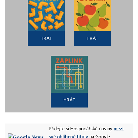
HRÁT
HRÁT
HRÁT
mezi
Přidejte si Hospodářské noviny
své oblíbené tituly
na Google