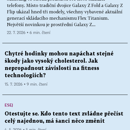
telefony. Místo tradiční dvojice Galaxy Z Fold a Galaxy Z
Flip ukázal hned tři modely, všechny vybavené aktuální
generací skládacího mechanismu Flex Titanium.
Největší novinkou je prostřední Galaxy Z...
22. 7. 2026 ▪ 6 min. čtení
Chytré hodinky mohou napáchat stejné
škody jako vysoký cholesterol. Jak
nepropadnout závislosti na fitness
technologiích?
15. 7. 2026 ▪ 9 min. čtení
ESEJ
Otestujte se. Kdo tento text zvládne přečíst
celý najednou, má šanci něco změnit