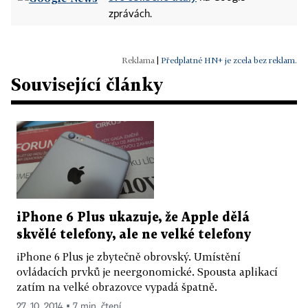
zprávách.
|
Předplatné HN+ je zcela bez reklam.
Související články
iPhone 6 Plus ukazuje, že Apple dělá
skvělé telefony, ale ne velké telefony
iPhone 6 Plus je zbytečně obrovský. Umístění
ovládacích prvků je neergonomické. Spousta aplikací
zatím na velké obrazovce vypadá špatně.
27. 10. 2014 ▪ 7 min. čtení