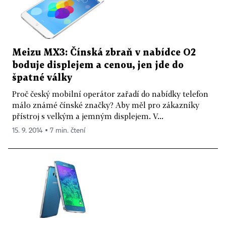
Meizu MX3: Čínská zbraň v nabídce O2
boduje displejem a cenou, jen jde do
špatné války
Proč český mobilní operátor zařadí do nabídky telefon
málo známé čínské značky? Aby měl pro zákazníky
přístroj s velkým a jemným displejem. V...
15. 9. 2014 ▪ 7 min. čtení