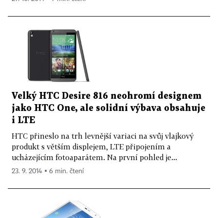
Velký HTC Desire 816 neohromí designem
jako HTC One, ale solidní výbava obsahuje
i LTE
HTC přineslo na trh levnější variaci na svůj vlajkový
produkt s větším displejem, LTE připojením a
ucházejícím fotoaparátem. Na první pohled je...
23. 9. 2014 ▪ 6 min. čtení