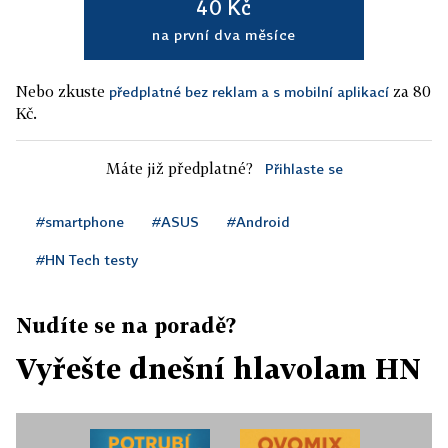
40 Kč
na první dva měsíce
Nebo zkuste
za 80
předplatné bez reklam a s mobilní aplikací
Kč.
Máte již předplatné?
Přihlaste se
#smartphone
#ASUS
#Android
#HN Tech testy
Nudíte se na poradě?
Vyřešte dnešní hlavolam HN