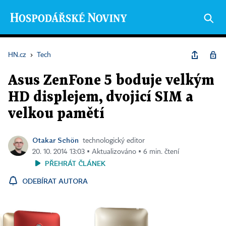
HN.cz
›
Tech
Asus ZenFone 5 boduje velkým
HD displejem, dvojicí SIM a
velkou pamětí
Otakar Schön
technologický editor
20. 10. 2014 13:03 ▪ Aktualizováno ▪ 6 min. čtení
PŘEHRÁT ČLÁNEK
ODEBÍRAT AUTORA