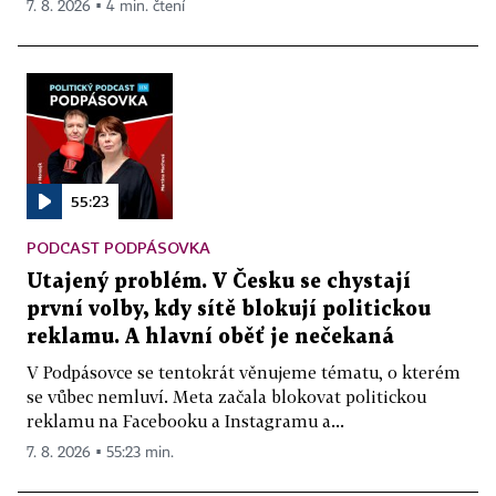
7. 8. 2026 ▪ 4 min. čtení
55:23
PODCAST PODPÁSOVKA
Utajený problém. V Česku se chystají
první volby, kdy sítě blokují politickou
reklamu. A hlavní oběť je nečekaná
V Podpásovce se tentokrát věnujeme tématu, o kterém
se vůbec nemluví. Meta začala blokovat politickou
reklamu na Facebooku a Instagramu a...
7. 8. 2026 ▪ 55:23 min.