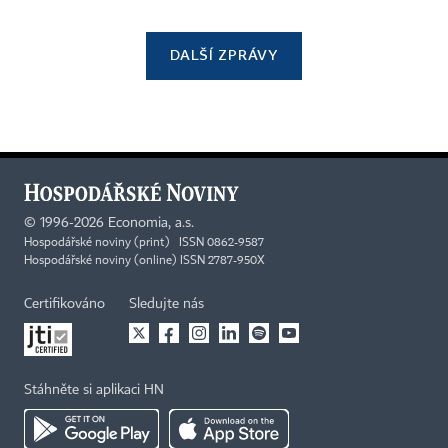
DALŠÍ ZPRÁVY
©
1996-2026
Economia, a.s.
Hospodářské noviny (print) ISSN 0862-9587
Hospodářské noviny (online) ISSN 2787-950X
Certifikováno
Sledujte nás
Stáhněte si aplikaci HN