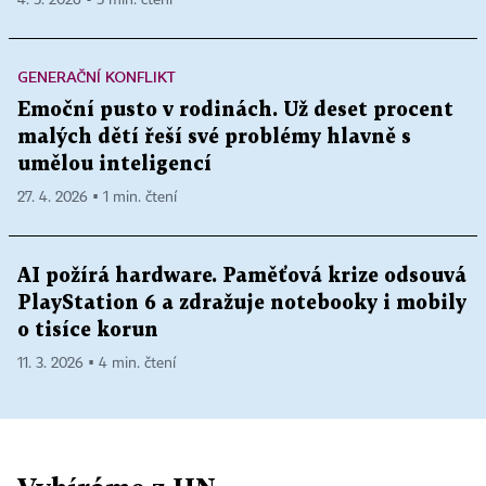
4. 5. 2026 ▪ 5 min. čtení
GENERAČNÍ KONFLIKT
Emoční pusto v rodinách. Už deset procent
malých dětí řeší své problémy hlavně s
umělou inteligencí
27. 4. 2026 ▪ 1 min. čtení
AI požírá hardware. Paměťová krize odsouvá
PlayStation 6 a zdražuje notebooky i mobily
o tisíce korun
11. 3. 2026 ▪ 4 min. čtení