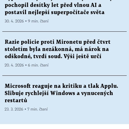
pochopil desítky let před vlnou AI a
postavil nejlepší superpočítače světa
30. 4. 2026 ▪ 9 min. čtení
Razie policie proti Mironetu před čtvrt
stoletím byla nezákonná, má nárok na
odškodné, tvrdí soud. Výši ještě určí
20. 4. 2026 ▪ 6 min. čtení
Microsoft reaguje na kritiku a tlak Applu.
Slibuje rychlejší Windows a vynucených
restartů
23. 3. 2026 ▪ 7 min. čtení