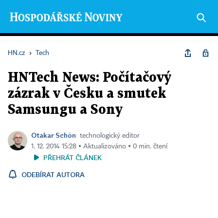
HN.cz
›
Tech
HNTech News: Počítačový
zázrak v Česku a smutek
Samsungu a Sony
Otakar Schön
technologický editor
1. 12. 2014 15:28 ▪ Aktualizováno ▪ 0 min. čtení
PŘEHRÁT ČLÁNEK
ODEBÍRAT AUTORA