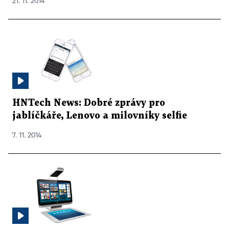
21. 11. 2014
HNTech News: Dobré zprávy pro
jablíčkáře, Lenovo a milovníky selfie
7. 11. 2014