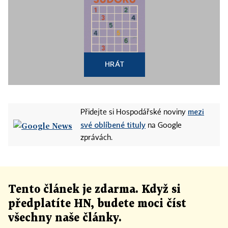
HRÁT
mezi
Přidejte si Hospodářské noviny
své oblíbené tituly
na Google
zprávách.
Tento článek
je
zdarma. Když si
předplatíte HN, budete moci číst
všechny naše články
.