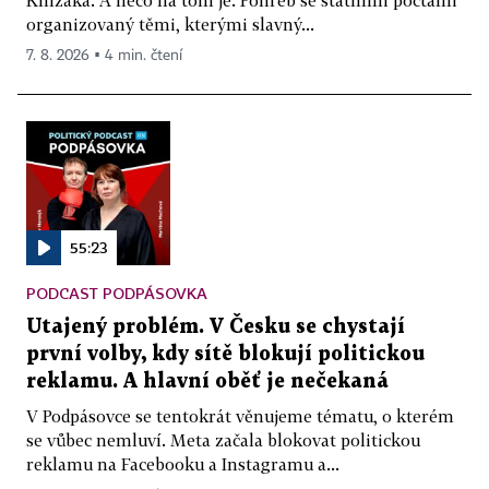
organizovaný těmi, kterými slavný...
7. 8. 2026 ▪ 4 min. čtení
55:23
PODCAST PODPÁSOVKA
Utajený problém. V Česku se chystají
první volby, kdy sítě blokují politickou
reklamu. A hlavní oběť je nečekaná
V Podpásovce se tentokrát věnujeme tématu, o kterém
se vůbec nemluví. Meta začala blokovat politickou
reklamu na Facebooku a Instagramu a...