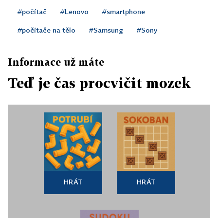
#počítač
#Lenovo
#smartphone
#počítače na tělo
#Samsung
#Sony
Informace už máte
Teď je čas procvičit mozek
HRÁT
HRÁT