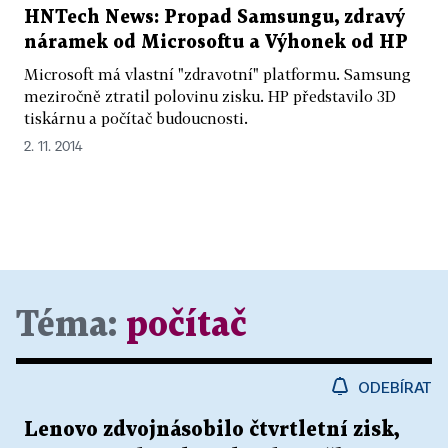
HNTech News: Propad Samsungu, zdravý
náramek od Microsoftu a Výhonek od HP
Microsoft má vlastní "zdravotní" platformu. Samsung
meziročně ztratil polovinu zisku. HP představilo 3D
tiskárnu a počítač budoucnosti.
2. 11. 2014
Téma:
počítač
ODEBÍRAT
Lenovo zdvojnásobilo čtvrtletní zisk,