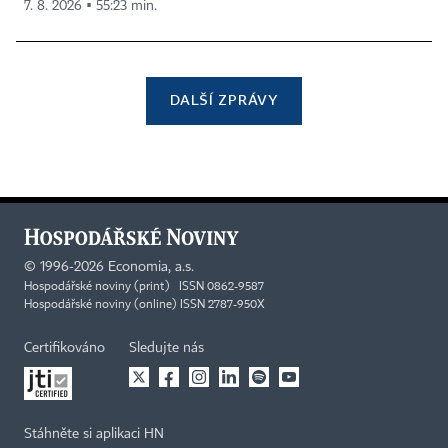
7. 8. 2026 ▪ 55:23 min.
DALŠÍ ZPRÁVY
©
1996-2026
Economia, a.s.
Hospodářské noviny (print) ISSN 0862-9587
Hospodářské noviny (online) ISSN 2787-950X
Certifikováno
Sledujte nás
Stáhněte si aplikaci HN