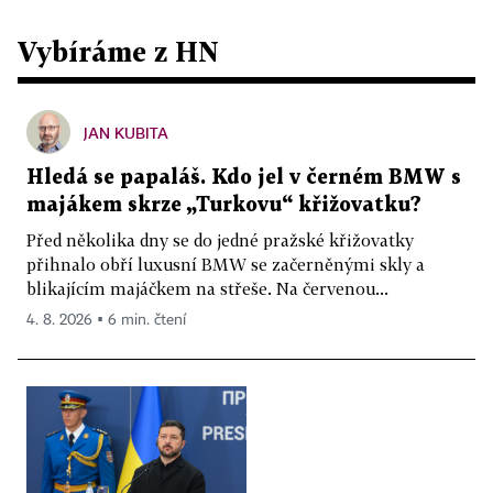
Vybíráme z HN
JAN KUBITA
Hledá se papaláš. Kdo jel v černém BMW s
majákem skrze „Turkovu“ křižovatku?
Před několika dny se do jedné pražské křižovatky
přihnalo obří luxusní BMW se začerněnými skly a
blikajícím majáčkem na střeše. Na červenou...
4. 8. 2026 ▪ 6 min. čtení