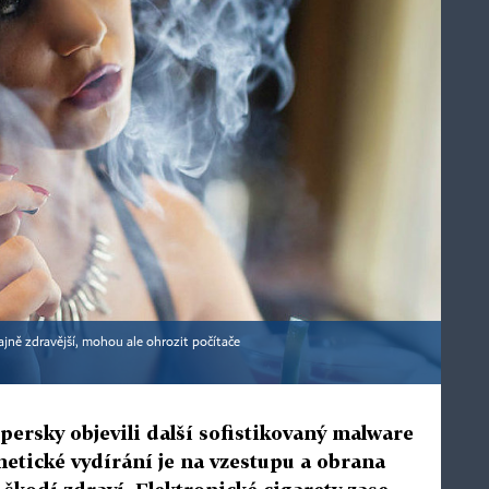
ajně zdravější, mohou ale ohrozit počítače
ersky objevili další sofistikovaný malware
etické vydírání je na vzestupu a obrana