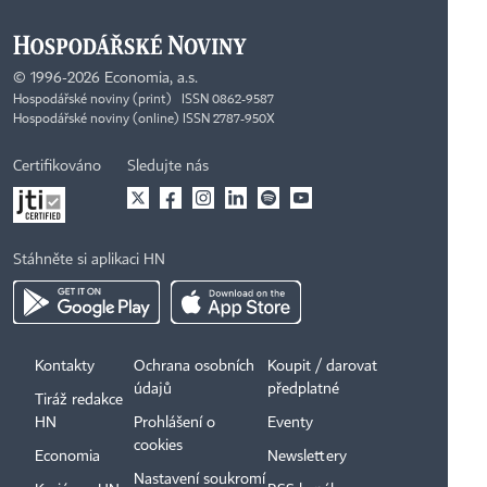
©
1996-2026
Economia, a.s.
Hospodářské noviny (print) ISSN 0862-9587
Hospodářské noviny (online) ISSN 2787-950X
Certifikováno
Sledujte nás
Stáhněte si aplikaci HN
Kontakty
Ochrana osobních
Koupit / darovat
údajů
předplatné
Tiráž redakce
HN
Prohlášení o
Eventy
cookies
Economia
Newslettery
Nastavení soukromí