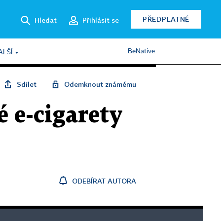
PŘEDPLATNÉ
Hledat
Přihlásit se
BeNative
ALŠÍ
Sdílet
Odemknout známému
 e-cigarety
ODEBÍRAT AUTORA