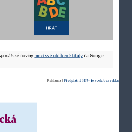
HRÁT
mezi své oblíbené tituly
ospodářské noviny
na Google
|
Předplatné HN+ je zcela bez reklam.
ická