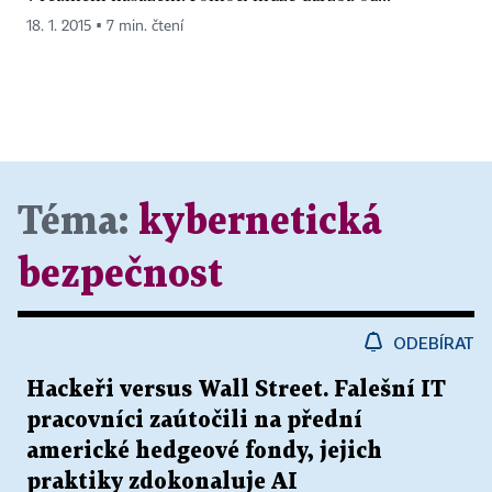
18. 1. 2015 ▪ 7 min. čtení
Téma:
kybernetická
bezpečnost
ODEBÍRAT
Hackeři versus Wall Street. Falešní IT
pracovníci zaútočili na přední
americké hedgeové fondy, jejich
praktiky zdokonaluje AI