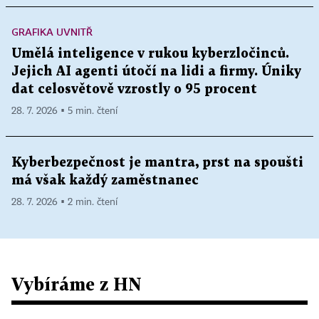
GRAFIKA UVNITŘ
Umělá inteligence v rukou kyberzločinců.
Jejich AI agenti útočí na lidi a firmy. Úniky
dat celosvětově vzrostly o 95 procent
28. 7. 2026 ▪ 5 min. čtení
Kyberbezpečnost je mantra, prst na spoušti
má však každý zaměstnanec
28. 7. 2026 ▪ 2 min. čtení
Vybíráme z HN