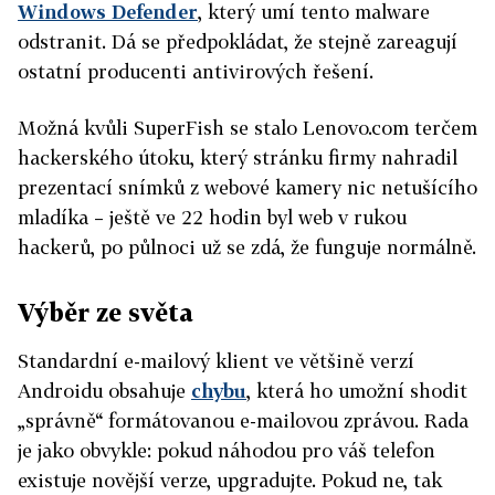
Windows Defender
, který umí tento malware
odstranit. Dá se předpokládat, že stejně zareagují
ostatní producenti antivirových řešení.
Možná kvůli SuperFish se stalo Lenovo.com terčem
hackerského útoku, který stránku firmy nahradil
prezentací snímků z webové kamery nic netušícího
mladíka – ještě ve 22 hodin byl web v rukou
hackerů, po půlnoci už se zdá, že funguje normálně.
Výběr ze světa
Standardní e-mailový klient ve většině verzí
Androidu obsahuje
chybu
, která ho umožní shodit
„správně“ formátovanou e-mailovou zprávou. Rada
je jako obvykle: pokud náhodou pro váš telefon
existuje novější verze, upgradujte. Pokud ne, tak