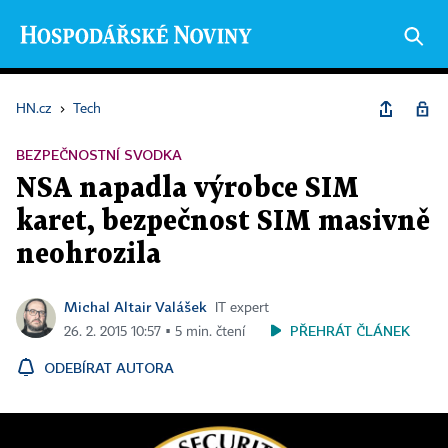
HN.cz
›
Tech
BEZPEČNOSTNÍ SVODKA
NSA napadla výrobce SIM
karet, bezpečnost SIM masivně
neohrozila
Michal Altair Valášek
IT expert
PŘEHRÁT ČLÁNEK
26. 2. 2015 10:57 ▪ 5 min. čtení
ODEBÍRAT AUTORA