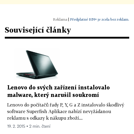
|
Předplatné HN+ je zcela bez reklam.
Související články
Lenovo do svých zařízení instalovalo
malware, který narušil soukromí
Lenovo do počítačů řady P, Y, G a Z instalovalo škodlivý
software Superfish Aplikace nabízí nevyžádanou
reklamu s odkazy k nákupu zboží...
19. 2. 2015 ▪ 2 min. čtení