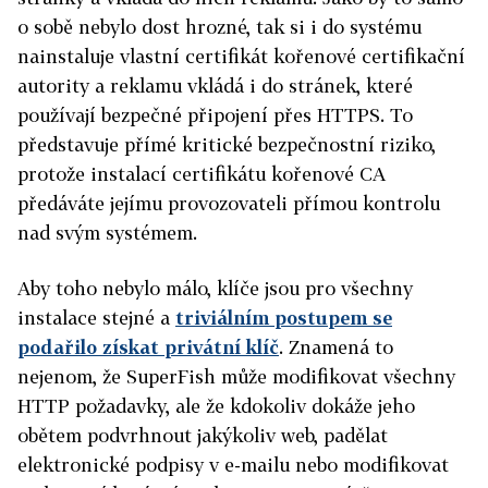
o sobě nebylo dost hrozné, tak si i do systému
nainstaluje vlastní certifikát kořenové certifikační
autority a reklamu vkládá i do stránek, které
používají bezpečné připojení přes HTTPS. To
představuje přímé kritické bezpečnostní riziko,
protože instalací certifikátu kořenové CA
předáváte jejímu provozovateli přímou kontrolu
nad svým systémem.
Aby toho nebylo málo, klíče jsou pro všechny
instalace stejné a
triviálním postupem se
podařilo získat privátní klíč
. Znamená to
nejenom, že SuperFish může modifikovat všechny
HTTP požadavky, ale že kdokoliv dokáže jeho
obětem podvrhnout jakýkoliv web, padělat
elektronické podpisy v e-mailu nebo modifikovat