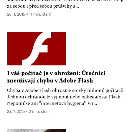
za sebou i před sebou průšvihy a...
26. 1. 2015 ▪ 11 min. čtení
I váš počítač je v ohrožení: Útočníci
zneužívají chybu v Adobe Flash
Chyba v Adobe Flash ohrožuje stovky milionů počítačů
Jedinou ochranou je vypnout nebo odinstalovat Flash
Nepomůže ani "internetová hygiena", vir...
23. 1. 2015 ▪ 2 min. čtení