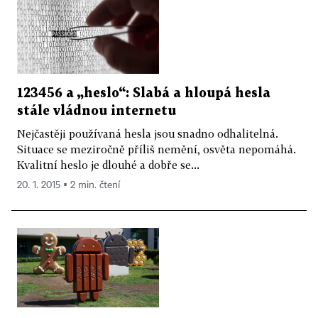
123456 a „heslo“: Slabá a hloupá hesla
stále vládnou internetu
Nejčastěji používaná hesla jsou snadno odhalitelná.
Situace se meziročně příliš nemění, osvěta nepomáhá.
Kvalitní heslo je dlouhé a dobře se...
20. 1. 2015 ▪ 2 min. čtení