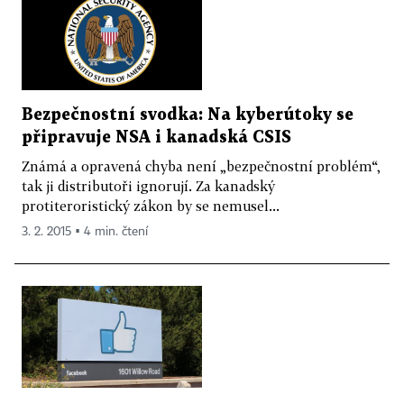
Bezpečnostní svodka: Na kyberútoky se
připravuje NSA i kanadská CSIS
Známá a opravená chyba není „bezpečnostní problém“,
tak ji distributoři ignorují. Za kanadský
protiteroristický zákon by se nemusel...
3. 2. 2015 ▪ 4 min. čtení