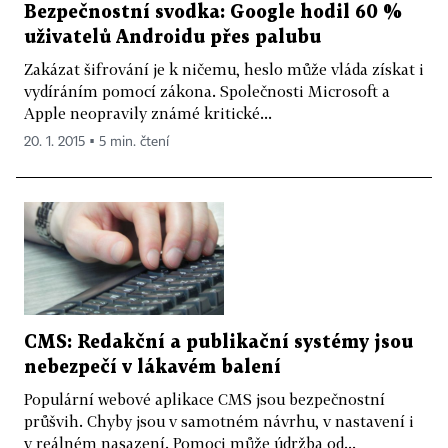
Bezpečnostní svodka: Google hodil 60 %
uživatelů Androidu přes palubu
Zakázat šifrování je k ničemu, heslo může vláda získat i
vydíráním pomocí zákona. Společnosti Microsoft a
Apple neopravily známé kritické...
20. 1. 2015 ▪ 5 min. čtení
CMS: Redakční a publikační systémy jsou
nebezpečí v lákavém balení
Populární webové aplikace CMS jsou bezpečnostní
průšvih. Chyby jsou v samotném návrhu, v nastavení i
v reálném nasazení. Pomoci může údržba od...