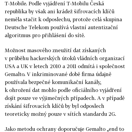
T-Mobile. Podle vyjádření T-Mobilu Česká
republika by však ani krádež šifrovacích klíčů
neměla stačit k odposlechu, protože celá skupina
Deutsche Telekom používá vlastní autentizační
algoritmus pro přihlášení do sítě.
Možnost masového zneužití dat získaných
v průběhu hackerských útoků vládních organizací
USA a UK v letech 2010 a 2011 odmítá i společnost
Gemalto. V inkriminované době firma údajně
používala bezpečné komunikační kanály,
k ohrožení dat mohlo podle oficiálního vyjádření
dojít pouze ve výjimečných případech. A v případě
získání šifrovacích klíčů by byl odposlech
teoreticky možný pouze v sítích standardu 2G.
Jako metodu ochrany doporučuje Gemalto „end to