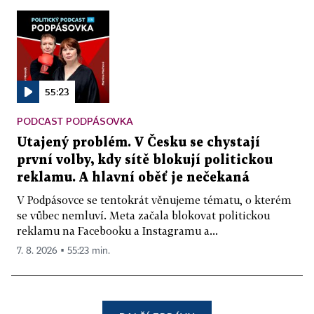
55:23
PODCAST PODPÁSOVKA
Utajený problém. V Česku se chystají
první volby, kdy sítě blokují politickou
reklamu. A hlavní oběť je nečekaná
V Podpásovce se tentokrát věnujeme tématu, o kterém
se vůbec nemluví. Meta začala blokovat politickou
reklamu na Facebooku a Instagramu a...
7. 8. 2026 ▪ 55:23 min.