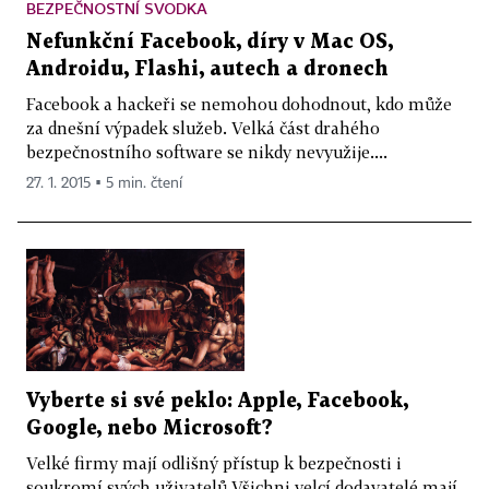
BEZPEČNOSTNÍ SVODKA
Nefunkční Facebook, díry v Mac OS,
Androidu, Flashi, autech a dronech
Facebook a hackeři se nemohou dohodnout, kdo může
za dnešní výpadek služeb. Velká část drahého
bezpečnostního software se nikdy nevyužije....
27. 1. 2015 ▪ 5 min. čtení
Vyberte si své peklo: Apple, Facebook,
Google, nebo Microsoft?
Velké firmy mají odlišný přístup k bezpečnosti i
soukromí svých uživatelů Všichni velcí dodavatelé mají