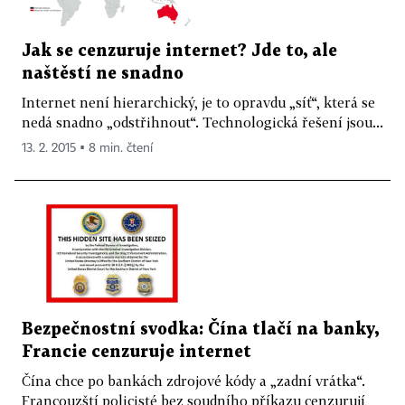
Jak se cenzuruje internet? Jde to, ale
naštěstí ne snadno
Internet není hierarchický, je to opravdu „síť“, která se
nedá snadno „odstřihnout“. Technologická řešení jsou...
13. 2. 2015 ▪ 8 min. čtení
Bezpečnostní svodka: Čína tlačí na banky,
Francie cenzuruje internet
Čína chce po bankách zdrojové kódy a „zadní vrátka“.
Francouzští policisté bez soudního příkazu cenzurují