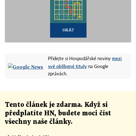
HRÁT
mezi
Přidejte si Hospodářské noviny
své oblíbené tituly
na Google
zprávách.
Tento článek
je
zdarma. Když si
předplatíte HN, budete moci číst
všechny naše články
.