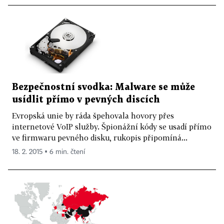
Bezpečnostní svodka: Malware se může
usídlit přímo v pevných discích
Evropská unie by ráda špehovala hovory přes
internetové VoIP služby. Špionážní kódy se usadí přímo
ve firmwaru pevného disku, rukopis připomíná...
18. 2. 2015 ▪ 6 min. čtení