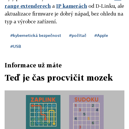
range extenderech
a
IP kamerách
od D-Linku, ale
aktualizace firmware je dobrý nápad, bez ohledu na
typ a výrobce zařízení.
#kybernetická bezpečnost
#počítač
#Apple
#USB
Informace už máte
Teď je čas procvičit mozek