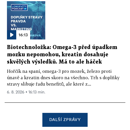
16:13
Biotechnoložka: Omega-3 před úpadkem
mozku nepomohou, kreatin dosahuje
skvělých výsledků. Má to ale háček
Hořčík na spaní, omega-3 pro mozek, železo proti
únavě a kreatin dnes skoro na všechno. Trh s doplňky
stravy slibuje řadu benefitů, ale které z...
6. 8. 2026 ▪ 16:13 min.
DALŠÍ ZPRÁVY