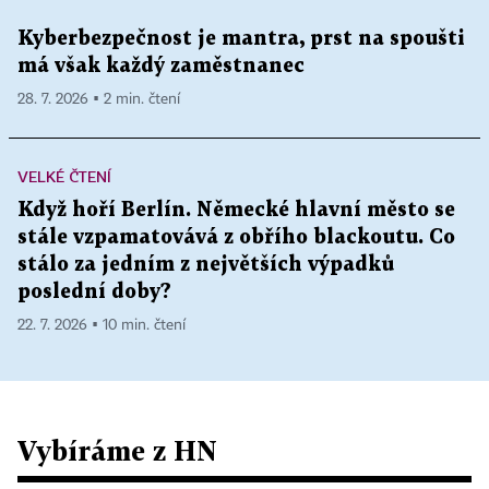
Kyberbezpečnost je mantra, prst na spoušti
má však každý zaměstnanec
28. 7. 2026 ▪ 2 min. čtení
VELKÉ ČTENÍ
Když hoří Berlín. Německé hlavní město se
stále vzpamatovává z obřího blackoutu. Co
stálo za jedním z největších výpadků
poslední doby?
22. 7. 2026 ▪ 10 min. čtení
Vybíráme z HN