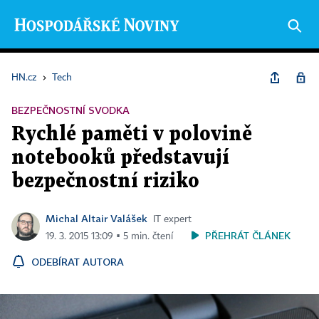
HN.cz
›
Tech
BEZPEČNOSTNÍ SVODKA
Rychlé paměti v polovině
notebooků představují
bezpečnostní riziko
Michal Altair Valášek
IT expert
PŘEHRÁT ČLÁNEK
19. 3. 2015 13:09 ▪ 5 min. čtení
ODEBÍRAT AUTORA