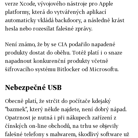
verze Xcode, vývojového nástroje pro Apple
platformy, která do vytvářených aplikací
automaticky vkládá backdoory, a následně krást
hesla nebo rozesílat falešné zprávy.
Není známo, že by se CIA podařilo napadené
produkty dostat do oběhu. Totéž platí i o snaze
napadnout konkurenční produkty včetně
šifrovacího systému Bitlocker od Microsoftu.
Nebezpečné USB
Obecně platí, že strčit do počítače kdejaký
"bazmek", který někde najdete, není dobrý nápad.
Opatrnost je nutná i při nákupech zařízení z
čínských on-line obchodů, na trhu se objevily
falešné telefony s malwarem, škodlivý software už