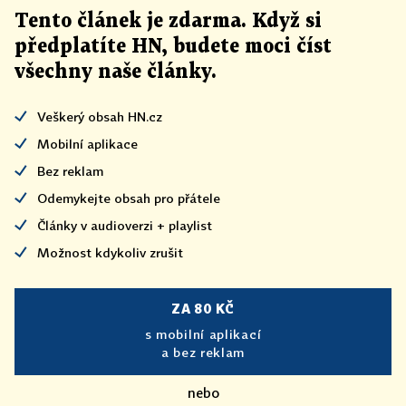
Tento článek
je
zdarma. Když si
předplatíte HN, budete moci číst
všechny naše články
.
Veškerý obsah HN.cz
Mobilní aplikace
Bez reklam
Odemykejte obsah pro přátele
Články v audioverzi + playlist
Možnost kdykoliv zrušit
ZA 80 KČ
s mobilní aplikací
a bez reklam
nebo