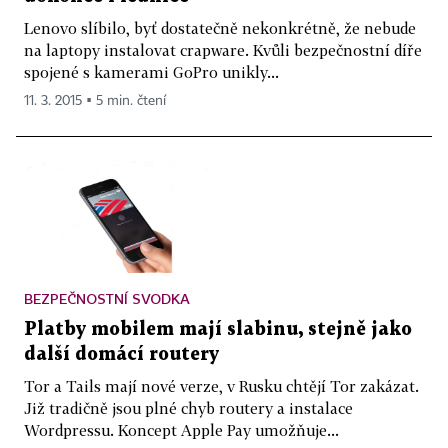
Lenovo slíbilo, byť dostatečně nekonkrétně, že nebude
na laptopy instalovat crapware. Kvůli bezpečnostní díře
spojené s kamerami GoPro unikly...
11. 3. 2015 ▪ 5 min. čtení
BEZPEČNOSTNÍ SVODKA
Platby mobilem mají slabinu, stejně jako
další domácí routery
Tor a Tails mají nové verze, v Rusku chtějí Tor zakázat.
Již tradičně jsou plné chyb routery a instalace
Wordpressu. Koncept Apple Pay umožňuje...