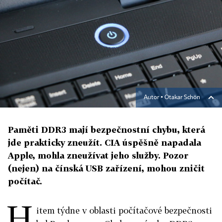
Autor ▪
Otakar Schön
Paměti DDR3 mají bezpečnostní chybu, která
jde prakticky zneužít. CIA úspěšně napadala
Apple, mohla zneužívat jeho služby. Pozor
(nejen) na čínská USB zařízení, mohou zničit
počítač.
H
item týdne v oblasti počítačové bezpečnosti