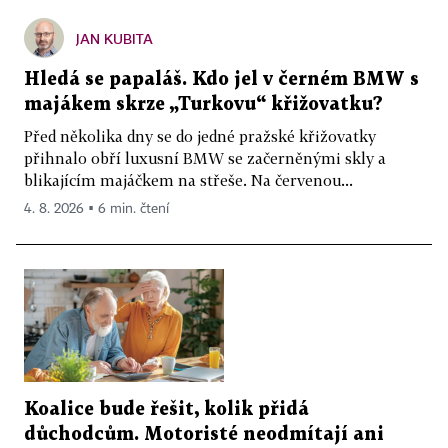
JAN KUBITA
Hledá se papaláš. Kdo jel v černém BMW s
majákem skrze „Turkovu“ křižovatku?
Před několika dny se do jedné pražské křižovatky
přihnalo obří luxusní BMW se začerněnými skly a
blikajícím majáčkem na střeše. Na červenou...
4. 8. 2026 ▪ 6 min. čtení
Koalice bude řešit, kolik přidá
důchodcům. Motoristé neodmítají ani