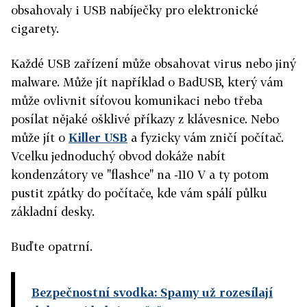
obsahovaly i USB nabíječky pro elektronické
cigarety.
Každé USB zařízení může obsahovat virus nebo jiný
malware. Může jít například o BadUSB, který vám
může ovlivnit síťovou komunikaci nebo třeba
posílat nějaké ošklivé příkazy z klávesnice. Nebo
může jít o
Killer USB
a fyzicky vám zničí počítač.
Vcelku jednoduchý obvod dokáže nabít
kondenzátory ve "flashce" na -110 V a ty potom
pustit zpátky do počítače, kde vám spálí půlku
základní desky.
Buďte opatrní.
Bezpečnostní svodka: Spamy už rozesílají