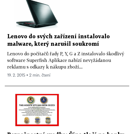
Lenovo do svých zařízení instalovalo
malware, který narušil soukromí
Lenovo do počítačů řady P, Y, G a Z instalovalo škodlivý
software Superfish Aplikace nabízí nevyžádanou
reklamu s odkazy k nákupu zboží...
19. 2. 2015 ▪ 2 min. čtení