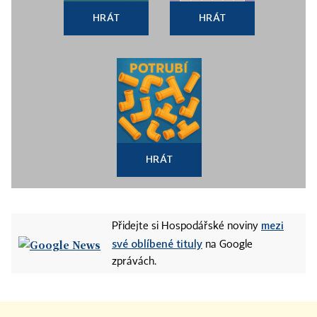
HRÁT
HRÁT
HRÁT
mezi
Přidejte si Hospodářské noviny
své oblíbené tituly
na Google
zprávách.