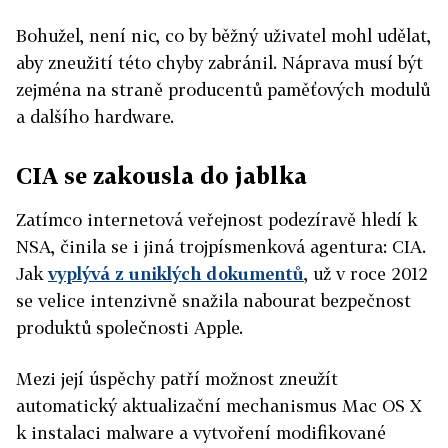
Bohužel, není nic, co by běžný uživatel mohl udělat,
aby zneužití této chyby zabránil. Náprava musí být
zejména na straně producentů paměťových modulů
a dalšího hardware.
CIA se zakousla do jablka
Zatímco internetová veřejnost podezíravě hledí k
NSA, činila se i jiná trojpísmenková agentura: CIA.
Jak
vyplývá z uniklých dokumentů
, už v roce 2012
se velice intenzivně snažila nabourat bezpečnost
produktů společnosti Apple.
Mezi její úspěchy patří možnost zneužít
automatický aktualizační mechanismus Mac OS X
k instalaci malware a vytvoření modifikované