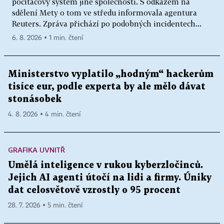
počítačový systém jiné společnosti. S odkazem na
sdělení Mety o tom ve středu informovala agentura
Reuters. Zpráva přichází po podobných incidentech...
6. 8. 2026 ▪ 1 min. čtení
Ministerstvo vyplatilo „hodným“ hackerům
tisíce eur, podle experta by ale mělo dávat
stonásobek
4. 8. 2026 ▪ 4 min. čtení
GRAFIKA UVNITŘ
Umělá inteligence v rukou kyberzločinců.
Jejich AI agenti útočí na lidi a firmy. Úniky
dat celosvětově vzrostly o 95 procent
28. 7. 2026 ▪ 5 min. čtení