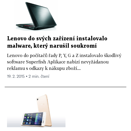
Lenovo do svých zařízení instalovalo
malware, který narušil soukromí
Lenovo do počítačů řady P, Y, G a Z instalovalo škodlivý
software Superfish Aplikace nabízí nevyžádanou
reklamu s odkazy k nákupu zboží...
19. 2. 2015 ▪ 2 min. čtení