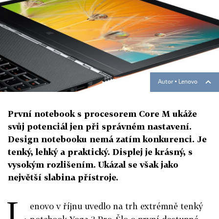
Autor ▪
Lenovo
První notebook s procesorem Core M ukáže
svůj potenciál jen při správném nastavení.
Design notebooku nemá zatím konkurenci. Je
tenký, lehký a praktický. Displej je krásný, s
vysokým rozlišením. Ukázal se však jako
největší slabina přístroje.
L
enovo v říjnu uvedlo na trh extrémně tenký