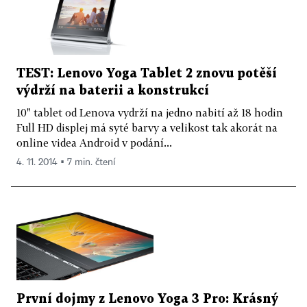
TEST: Lenovo Yoga Tablet 2 znovu potěší
výdrží na baterii a konstrukcí
10" tablet od Lenova vydrží na jedno nabití až 18 hodin
Full HD displej má syté barvy a velikost tak akorát na
online videa Android v podání...
4. 11. 2014 ▪ 7 min. čtení
První dojmy z Lenovo Yoga 3 Pro: Krásný