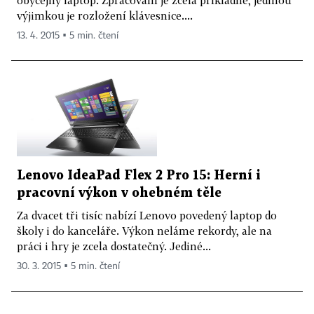
výjimkou je rozložení klávesnice....
13. 4. 2015 ▪ 5 min. čtení
Lenovo IdeaPad Flex 2 Pro 15: Herní i
pracovní výkon v ohebném těle
Za dvacet tři tisíc nabízí Lenovo povedený laptop do
školy i do kanceláře. Výkon neláme rekordy, ale na
práci i hry je zcela dostatečný. Jediné...
30. 3. 2015 ▪ 5 min. čtení