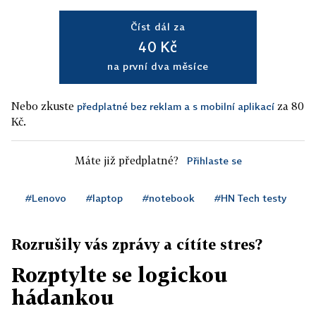
Číst dál za
40 Kč
na první dva měsíce
Nebo zkuste
za 80
předplatné bez reklam a s mobilní aplikací
Kč.
Máte již předplatné?
Přihlaste se
#Lenovo
#laptop
#notebook
#HN Tech testy
Rozrušily vás zprávy a cítíte stres?
Rozptylte se logickou
hádankou