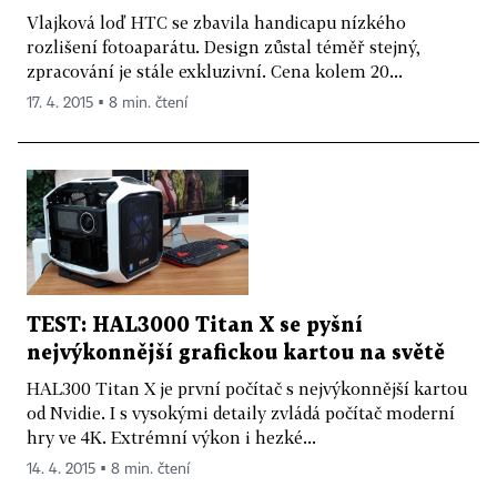
Vlajková loď HTC se zbavila handicapu nízkého
rozlišení fotoaparátu. Design zůstal téměř stejný,
zpracování je stále exkluzivní. Cena kolem 20...
17. 4. 2015 ▪ 8 min. čtení
TEST: HAL3000 Titan X se pyšní
nejvýkonnější grafickou kartou na světě
HAL300 Titan X je první počítač s nejvýkonnější kartou
od Nvidie. I s vysokými detaily zvládá počítač moderní
hry ve 4K. Extrémní výkon i hezké...
14. 4. 2015 ▪ 8 min. čtení