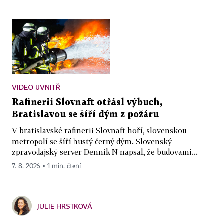
VIDEO UVNITŘ
Rafinerií Slovnaft otřásl výbuch,
Bratislavou se šíří dým z požáru
V bratislavské rafinerii Slovnaft hoří, slovenskou
metropolí se šíří hustý černý dým. Slovenský
zpravodajský server Denník N napsal, že budovami...
7. 8. 2026 ▪ 1 min. čtení
JULIE HRSTKOVÁ