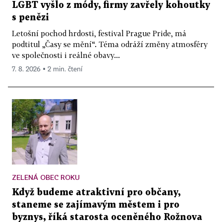
LGBT vyšlo z módy, firmy zavřely kohoutky
s penězi
Letošní pochod hrdosti, festival Prague Pride, má
podtitul „Časy se mění“. Téma odráží změny atmosféry
ve společnosti i reálné obavy...
7. 8. 2026 ▪ 2 min. čtení
ZELENÁ OBEC ROKU
Když budeme atraktivní pro občany,
staneme se zajímavým městem i pro
byznys, říká starosta oceněného Rožnova