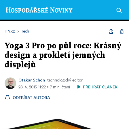
HN.cz
›
Tech
Yoga 3 Pro po půl roce: Krásný
design a prokletí jemných
displejů
Otakar Schön
technologický editor
PŘEHRÁT ČLÁNEK
28. 4. 2015 11:22 ▪ 7 min. čtení
ODEBÍRAT AUTORA