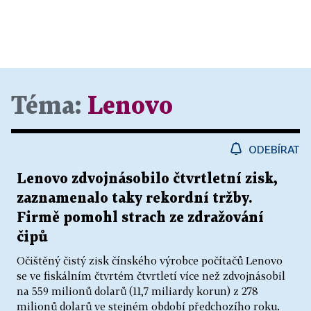
Téma:
Lenovo
ODEBÍRAT
Lenovo zdvojnásobilo čtvrtletní zisk,
zaznamenalo taky rekordní tržby.
Firmě pomohl strach ze zdražování
čipů
Očištěný čistý zisk čínského výrobce počítačů Lenovo
se ve fiskálním čtvrtém čtvrtletí více než zdvojnásobil
na 559 milionů dolarů (11,7 miliardy korun) z 278
milionů dolarů ve stejném období předchozího roku.