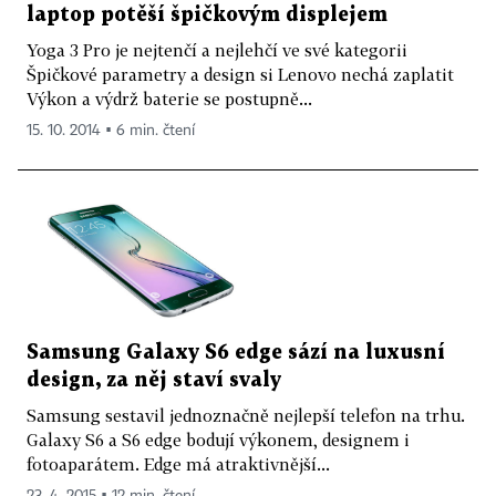
laptop potěší špičkovým displejem
Yoga 3 Pro je nejtenčí a nejlehčí ve své kategorii
Špičkové parametry a design si Lenovo nechá zaplatit
Výkon a výdrž baterie se postupně...
15. 10. 2014 ▪ 6 min. čtení
Samsung Galaxy S6 edge sází na luxusní
design, za něj staví svaly
Samsung sestavil jednoznačně nejlepší telefon na trhu.
Galaxy S6 a S6 edge bodují výkonem, designem i
fotoaparátem. Edge má atraktivnější...
23. 4. 2015 ▪ 12 min. čtení