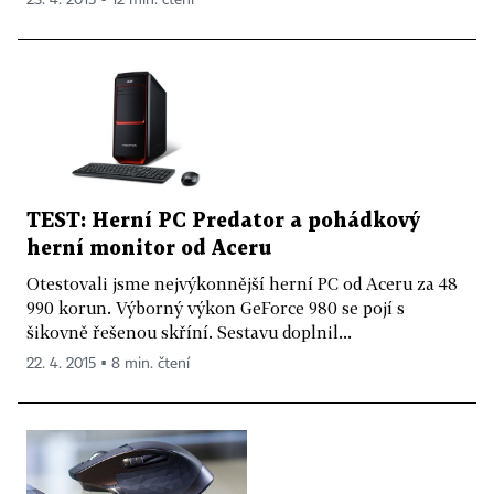
TEST: Herní PC Predator a pohádkový
herní monitor od Aceru
Otestovali jsme nejvýkonnější herní PC od Aceru za 48
990 korun. Výborný výkon GeForce 980 se pojí s
šikovně řešenou skříní. Sestavu doplnil...
22. 4. 2015 ▪ 8 min. čtení