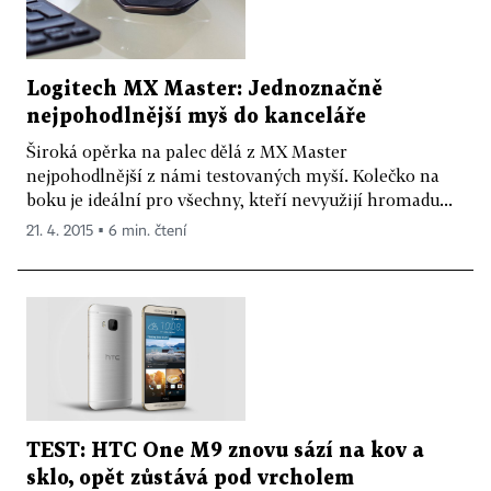
Logitech MX Master: Jednoznačně
nejpohodlnější myš do kanceláře
Široká opěrka na palec dělá z MX Master
nejpohodlnější z námi testovaných myší. Kolečko na
boku je ideální pro všechny, kteří nevyužijí hromadu...
21. 4. 2015 ▪ 6 min. čtení
TEST: HTC One M9 znovu sází na kov a
sklo, opět zůstává pod vrcholem