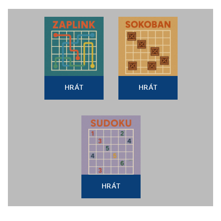
HRÁT
HRÁT
HRÁT