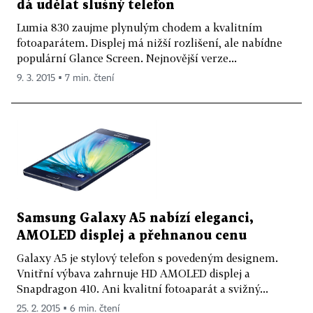
dá udělat slušný telefon
Lumia 830 zaujme plynulým chodem a kvalitním
fotoaparátem. Displej má nižší rozlišení, ale nabídne
populární Glance Screen. Nejnovější verze...
9. 3. 2015 ▪ 7 min. čtení
Samsung Galaxy A5 nabízí eleganci,
AMOLED displej a přehnanou cenu
Galaxy A5 je stylový telefon s povedeným designem.
Vnitřní výbava zahrnuje HD AMOLED displej a
Snapdragon 410. Ani kvalitní fotoaparát a svižný...
25. 2. 2015 ▪ 6 min. čtení