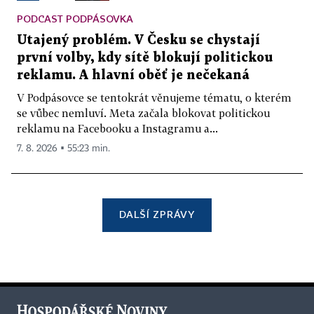
PODCAST PODPÁSOVKA
Utajený problém. V Česku se chystají
první volby, kdy sítě blokují politickou
reklamu. A hlavní oběť je nečekaná
V Podpásovce se tentokrát věnujeme tématu, o kterém
se vůbec nemluví. Meta začala blokovat politickou
reklamu na Facebooku a Instagramu a...
7. 8. 2026 ▪ 55:23 min.
DALŠÍ ZPRÁVY