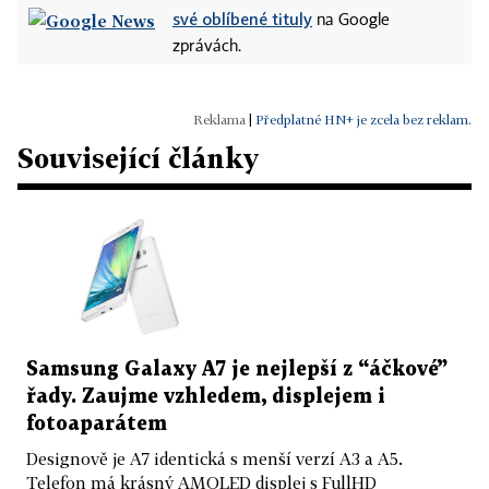
své oblíbené tituly
na Google
zprávách.
|
Předplatné HN+ je zcela bez reklam.
Související články
Samsung Galaxy A7 je nejlepší z “áčkové”
řady. Zaujme vzhledem, displejem i
fotoaparátem
Designově je A7 identická s menší verzí A3 a A5.
Telefon má krásný AMOLED displej s FullHD