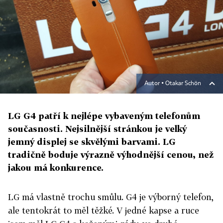
Autor ▪
Otakar Schön
LG G4 patří k nejlépe vybaveným telefonům
současnosti. Nejsilnější stránkou je velký
jemný displej se skvělými barvami. LG
tradičně boduje výrazně výhodnější cenou, než
jakou má konkurence.
LG má vlastně trochu smůlu. G4 je výborný telefon,
ale tentokrát to měl těžké. V jedné kapse a ruce