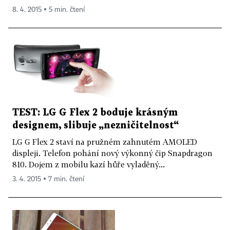
8. 4. 2015 ▪ 5 min. čtení
TEST: LG G Flex 2 boduje krásným
designem, slibuje „nezničitelnost“
LG G Flex 2 staví na pružném zahnutém AMOLED
displeji. Telefon pohání nový výkonný čip Snapdragon
810. Dojem z mobilu kazí hůře vyladěný...
3. 4. 2015 ▪ 7 min. čtení