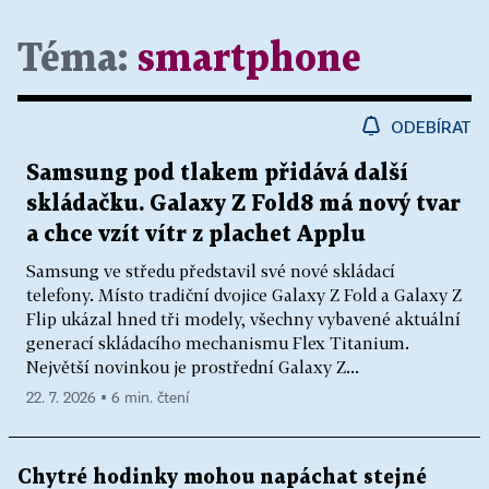
Téma:
smartphone
ODEBÍRAT
Samsung pod tlakem přidává další
skládačku. Galaxy Z Fold8 má nový tvar
a chce vzít vítr z plachet Applu
Samsung ve středu představil své nové skládací
telefony. Místo tradiční dvojice Galaxy Z Fold a Galaxy Z
Flip ukázal hned tři modely, všechny vybavené aktuální
generací skládacího mechanismu Flex Titanium.
Největší novinkou je prostřední Galaxy Z...
22. 7. 2026 ▪ 6 min. čtení
Chytré hodinky mohou napáchat stejné