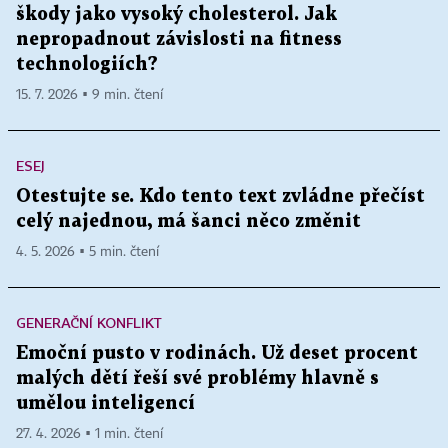
škody jako vysoký cholesterol. Jak
nepropadnout závislosti na fitness
technologiích?
15. 7. 2026 ▪ 9 min. čtení
ESEJ
Otestujte se. Kdo tento text zvládne přečíst
celý najednou, má šanci něco změnit
4. 5. 2026 ▪ 5 min. čtení
GENERAČNÍ KONFLIKT
Emoční pusto v rodinách. Už deset procent
malých dětí řeší své problémy hlavně s
umělou inteligencí
27. 4. 2026 ▪ 1 min. čtení