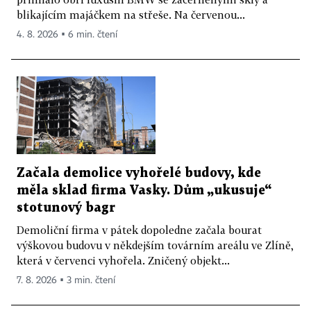
blikajícím majáčkem na střeše. Na červenou...
4. 8. 2026 ▪ 6 min. čtení
Začala demolice vyhořelé budovy, kde
měla sklad firma Vasky. Dům „ukusuje“
stotunový bagr
Demoliční firma v pátek dopoledne začala bourat
výškovou budovu v někdejším továrním areálu ve Zlíně,
která v červenci vyhořela. Zničený objekt...
7. 8. 2026 ▪ 3 min. čtení