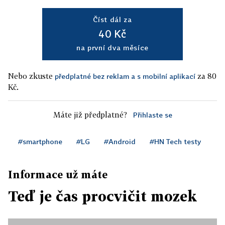
Číst dál za
40 Kč
na první dva měsíce
Nebo zkuste
za 80
předplatné bez reklam a s mobilní aplikací
Kč.
Máte již předplatné?
Přihlaste se
#smartphone
#LG
#Android
#HN Tech testy
Informace už máte
Teď je čas procvičit mozek