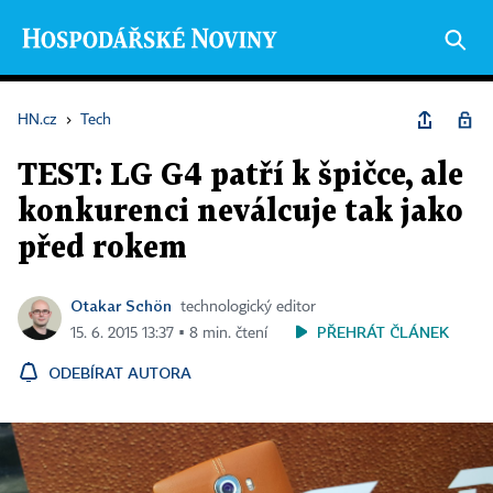
HN.cz
›
Tech
TEST: LG G4 patří k špičce, ale
konkurenci neválcuje tak jako
před rokem
Otakar Schön
technologický editor
PŘEHRÁT ČLÁNEK
15. 6. 2015 13:37 ▪ 8 min. čtení
ODEBÍRAT AUTORA