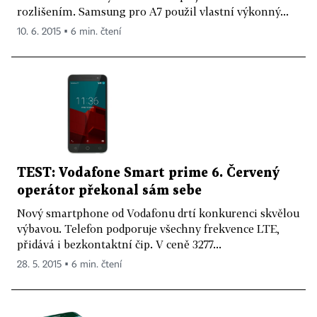
rozlišením. Samsung pro A7 použil vlastní výkonný...
10. 6. 2015 ▪ 6 min. čtení
TEST: Vodafone Smart prime 6. Červený
operátor překonal sám sebe
Nový smartphone od Vodafonu drtí konkurenci skvělou
výbavou. Telefon podporuje všechny frekvence LTE,
přidává i bezkontaktní čip. V ceně 3277...
28. 5. 2015 ▪ 6 min. čtení