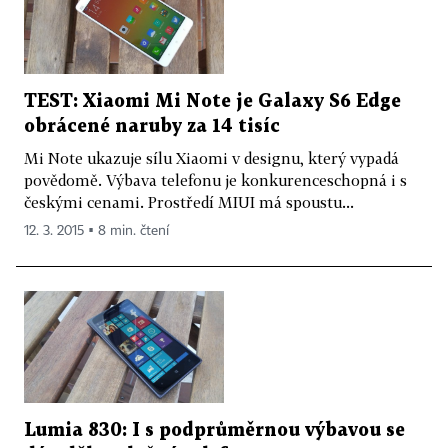
TEST: Xiaomi Mi Note je Galaxy S6 Edge
obrácené naruby za 14 tisíc
Mi Note ukazuje sílu Xiaomi v designu, který vypadá
povědomě. Výbava telefonu je konkurenceschopná i s
českými cenami. Prostředí MIUI má spoustu...
12. 3. 2015 ▪ 8 min. čtení
Lumia 830: I s podprůměrnou výbavou se