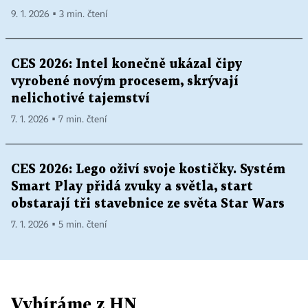
9. 1. 2026 ▪ 3 min. čtení
CES 2026: Intel konečně ukázal čipy
vyrobené novým procesem, skrývají
nelichotivé tajemství
7. 1. 2026 ▪ 7 min. čtení
CES 2026: Lego oživí svoje kostičky. Systém
Smart Play přidá zvuky a světla, start
obstarají tři stavebnice ze světa Star Wars
7. 1. 2026 ▪ 5 min. čtení
Vybíráme z HN