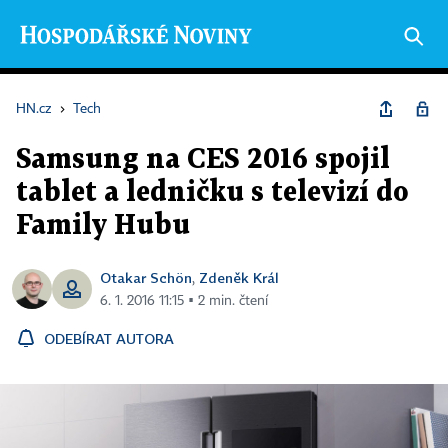
HN.cz
›
Tech
Samsung na CES 2016 spojil
tablet a ledničku s televizí do
Family Hubu
Otakar Schön
Zdeněk Král
,
6. 1. 2016 11:15 ▪ 2 min. čtení
ODEBÍRAT AUTORA