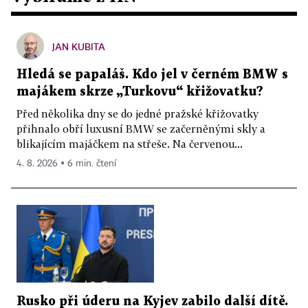
JAN KUBITA
Hledá se papaláš. Kdo jel v černém BMW s
majákem skrze „Turkovu“ křižovatku?
Před několika dny se do jedné pražské křižovatky
přihnalo obří luxusní BMW se začerněnými skly a
blikajícím majáčkem na střeše. Na červenou...
4. 8. 2026 ▪ 6 min. čtení
Rusko při úderu na Kyjev zabilo další dítě.