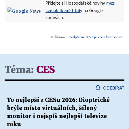
mezi
Přidejte si Hospodářské noviny
své oblíbené tituly
na Google
zprávách.
|
Předplatné HN+ je zcela bez reklam.
Téma:
CES
ODEBÍRAT
To nejlepší z CESu 2026: Dioptrické
brýle místo virtuálních, šílený
monitor i nejspíš nejlepší televize
roku