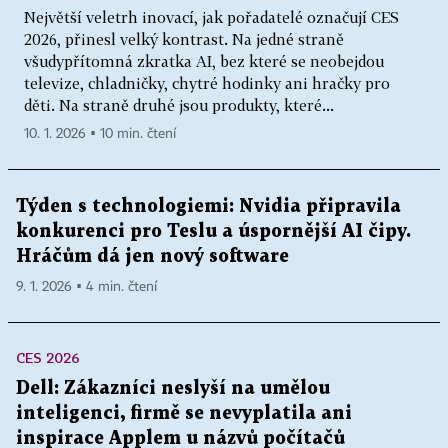
Největší veletrh inovací, jak pořadatelé označují CES
2026, přinesl velký kontrast. Na jedné straně
všudypřítomná zkratka AI, bez které se neobejdou
televize, chladničky, chytré hodinky ani hračky pro
děti. Na straně druhé jsou produkty, které...
10. 1. 2026 ▪ 10 min. čtení
Týden s technologiemi: Nvidia připravila
konkurenci pro Teslu a úspornější AI čipy.
Hráčům dá jen nový software
9. 1. 2026 ▪ 4 min. čtení
CES 2026
Dell: Zákazníci neslyší na umělou
inteligenci, firmě se nevyplatila ani
inspirace Applem u názvů počítačů