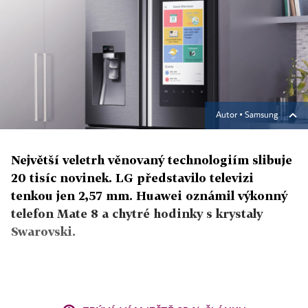
Autor ▪
Samsung
Největší veletrh věnovaný technologiím slibuje
20 tisíc novinek. LG představilo televizi
tenkou jen 2,57 mm. Huawei oznámil výkonný
telefon Mate 8 a chytré hodinky s krystaly
Swarovski.