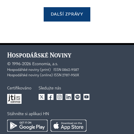
DALŠÍ ZPRÁVY
©
1996-2026
Economia, a.s.
Hospodářské noviny (print) ISSN 0862-9587
Hospodářské noviny (online) ISSN 2787-950X
Certifikováno
Sledujte nás
Stáhněte si aplikaci HN