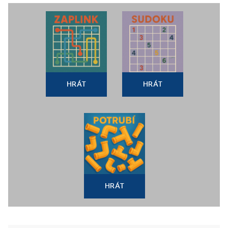
HRÁT
HRÁT
HRÁT