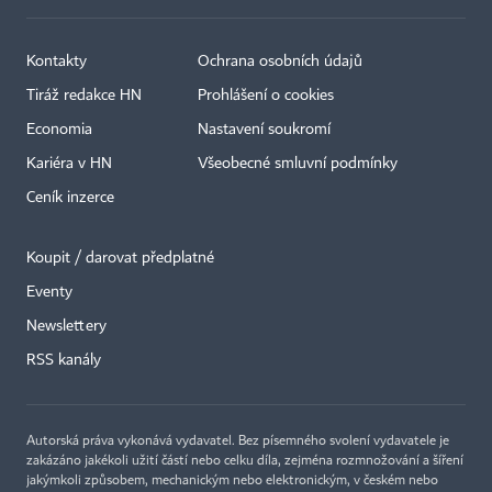
Kontakty
Ochrana osobních údajů
Tiráž redakce HN
Prohlášení o cookies
Economia
Nastavení soukromí
Kariéra v HN
Všeobecné smluvní podmínky
Ceník inzerce
Koupit / darovat předplatné
Eventy
Newslettery
RSS kanály
Autorská práva vykonává vydavatel. Bez písemného svolení vydavatele je
zakázáno jakékoli užití částí nebo celku díla, zejména rozmnožování a šíření
jakýmkoli způsobem, mechanickým nebo elektronickým, v českém nebo