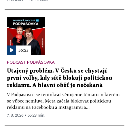
55:23
PODCAST PODPÁSOVKA
Utajený problém. V Česku se chystají
první volby, kdy sítě blokují politickou
reklamu. A hlavní oběť je nečekaná
V Podpásovce se tentokrát věnujeme tématu, o kterém
se vůbec nemluví. Meta začala blokovat politickou
reklamu na Facebooku a Instagramu a...
7. 8. 2026 ▪ 55:23 min.