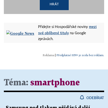
HRÁT
mezi
Přidejte si Hospodářské noviny
své oblíbené tituly
na Google
zprávách.
|
Předplatné HN+ je zcela bez reklam.
Téma:
smartphone
ODEBÍRAT