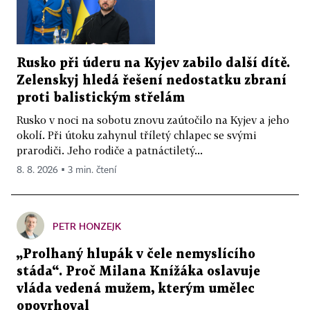
Rusko při úderu na Kyjev zabilo další dítě.
Zelenskyj hledá řešení nedostatku zbraní
proti balistickým střelám
Rusko v noci na sobotu znovu zaútočilo na Kyjev a jeho
okolí. Při útoku zahynul tříletý chlapec se svými
prarodiči. Jeho rodiče a patnáctiletý...
8. 8. 2026 ▪ 3 min. čtení
PETR HONZEJK
„Prolhaný hlupák v čele nemyslícího
stáda“. Proč Milana Knížáka oslavuje
vláda vedená mužem, kterým umělec
opovrhoval