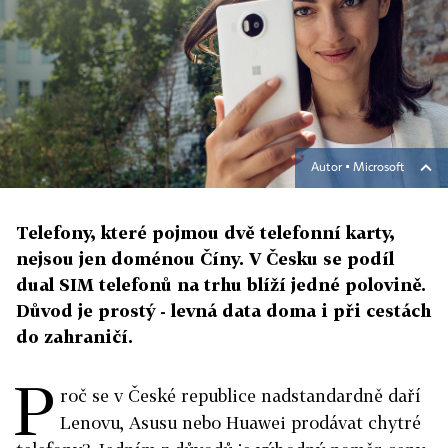
Autor ▪
Microsoft
Telefony, které pojmou dvě telefonní karty,
nejsou jen doménou Číny. V Česku se podíl
dual SIM telefonů na trhu blíží jedné polovině.
Důvod je prostý - levná data doma i při cestách
do zahraničí.
P
roč se v České republice nadstandardně daří
Lenovu, Asusu nebo Huawei prodávat chytré