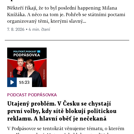
Někteří říkají, že to byl poslední happening Milana
Knížáka. A něco na tom je. Pohřeb se státními poctami
organizovaný těmi, kterými slavný...
7. 8. 2026 ▪ 4 min. čtení
55:23
PODCAST PODPÁSOVKA
Utajený problém. V Česku se chystají
první volby, kdy sítě blokují politickou
reklamu. A hlavní oběť je nečekaná
V Podpásovce se tentokrát věnujeme tématu, o kterém