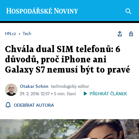
HN.cz
›
Tech
Chvála dual SIM telefonů: 6
důvodů, proč iPhone ani
Galaxy S7 nemusí být to pravé
Otakar Schön
technologický editor
PŘEHRÁT ČLÁNEK
29. 2. 2016 12:57 ▪ 5 min. čtení
ODEBÍRAT AUTORA