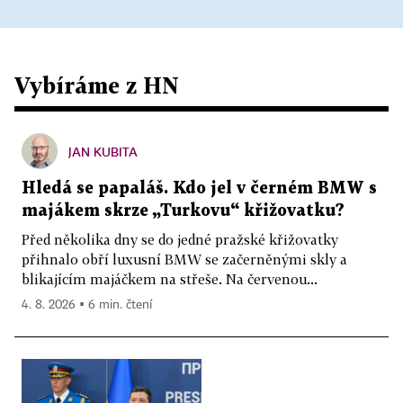
Vybíráme z HN
JAN KUBITA
Hledá se papaláš. Kdo jel v černém BMW s
majákem skrze „Turkovu“ křižovatku?
Před několika dny se do jedné pražské křižovatky
přihnalo obří luxusní BMW se začerněnými skly a
blikajícím majáčkem na střeše. Na červenou...
4. 8. 2026 ▪ 6 min. čtení