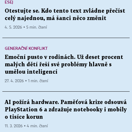
ESEJ
Otestujte se. Kdo tento text zvládne přečíst
celý najednou, má šanci něco změnit
4. 5. 2026 ▪ 5 min. čtení
GENERAČNÍ KONFLIKT
Emoční pusto v rodinách. Už deset procent
malých dětí řeší své problémy hlavně s
umělou inteligencí
27. 4. 2026 ▪ 1 min. čtení
AI požírá hardware. Paměťová krize odsouvá
PlayStation 6 a zdražuje notebooky i mobily
o tisíce korun
11. 3. 2026 ▪ 4 min. čtení