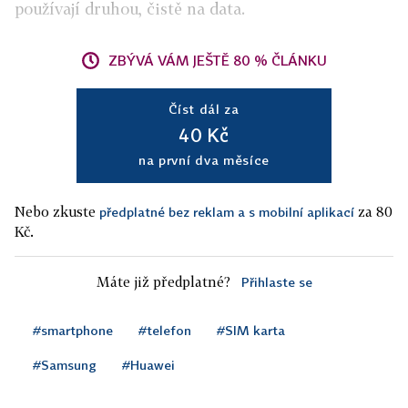
používají druhou, čistě na data.
ZBÝVÁ VÁM JEŠTĚ 80 % ČLÁNKU
Číst dál za
40 Kč
na první dva měsíce
Nebo zkuste
za 80
předplatné bez reklam a s mobilní aplikací
Kč.
Máte již předplatné?
Přihlaste se
#smartphone
#telefon
#SIM karta
#Samsung
#Huawei