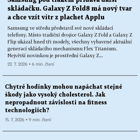
Samsung pod tlakem přidává další
skládačku. Galaxy Z Fold8 má nový tvar
a chce vzít vítr z plachet Applu
Samsung ve středu představil své nové skládací
telefony. Místo tradiční dvojice Galaxy Z Fold a Galaxy Z
Flip ukázal hned tři modely, všechny vybavené aktuální
generací skládacího mechanismu Flex Titanium.
Největší novinkou je prostřední Galaxy Z...
22. 7. 2026 ▪ 6 min. čtení
Chytré hodinky mohou napáchat stejné
škody jako vysoký cholesterol. Jak
nepropadnout závislosti na fitness
technologiích?
15. 7. 2026 ▪ 9 min. čtení