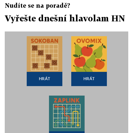
Nudíte se na poradě?
Vyřešte dnešní hlavolam HN
HRÁT
HRÁT