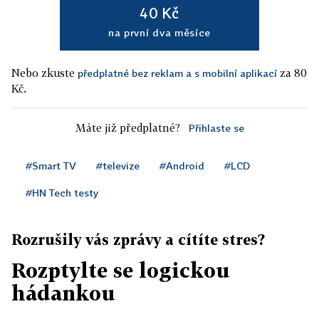
40 Kč
na první dva měsíce
Nebo zkuste
za 80
předplatné bez reklam a s mobilní aplikací
Kč.
Máte již předplatné?
Přihlaste se
#Smart TV
#televize
#Android
#LCD
#HN Tech testy
Rozrušily vás zprávy a cítíte stres?
Rozptylte se logickou
hádankou