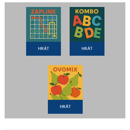
HRÁT
HRÁT
HRÁT