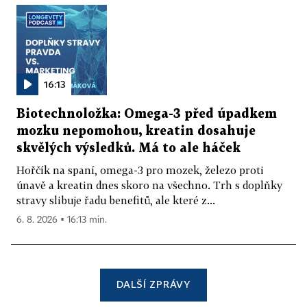
16:13
Biotechnoložka: Omega-3 před úpadkem
mozku nepomohou, kreatin dosahuje
skvělých výsledků. Má to ale háček
Hořčík na spaní, omega-3 pro mozek, železo proti
únavě a kreatin dnes skoro na všechno. Trh s doplňky
stravy slibuje řadu benefitů, ale které z...
6. 8. 2026 ▪ 16:13 min.
DALŠÍ ZPRÁVY