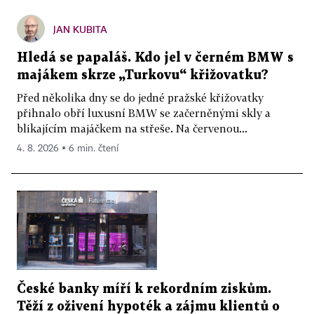
JAN KUBITA
Hledá se papaláš. Kdo jel v černém BMW s
majákem skrze „Turkovu“ křižovatku?
Před několika dny se do jedné pražské křižovatky
přihnalo obří luxusní BMW se začerněnými skly a
blikajícím majáčkem na střeše. Na červenou...
4. 8. 2026 ▪ 6 min. čtení
České banky míří k rekordním ziskům.
Těží z oživení hypoték a zájmu klientů o