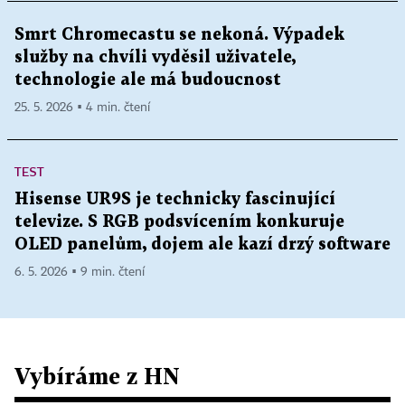
Smrt Chromecastu se nekoná. Výpadek
služby na chvíli vyděsil uživatele,
technologie ale má budoucnost
25. 5. 2026 ▪ 4 min. čtení
TEST
Hisense UR9S je technicky fascinující
televize. S RGB podsvícením konkuruje
OLED panelům, dojem ale kazí drzý software
6. 5. 2026 ▪ 9 min. čtení
Vybíráme z HN