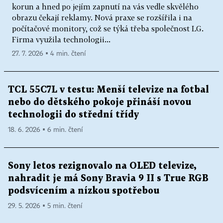
korun a hned po jejím zapnutí na vás vedle skvělého
obrazu čekají reklamy. Nová praxe se rozšířila i na
počítačové monitory, což se týká třeba společnost LG.
Firma využila technologii...
27. 7. 2026 ▪ 4 min. čtení
TCL 55C7L v testu: Menší televize na fotbal
nebo do dětského pokoje přináší novou
technologii do střední třídy
18. 6. 2026 ▪ 6 min. čtení
Sony letos rezignovalo na OLED televize,
nahradit je má Sony Bravia 9 II s True RGB
podsvícením a nízkou spotřebou
29. 5. 2026 ▪ 5 min. čtení