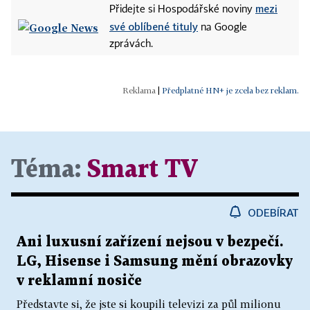
mezi
Přidejte si Hospodářské noviny
své oblíbené tituly
na Google
zprávách.
|
Předplatné HN+ je zcela bez reklam.
Téma:
Smart TV
ODEBÍRAT
Ani luxusní zařízení nejsou v bezpečí.
LG, Hisense i Samsung mění obrazovky
v reklamní nosiče
Představte si, že jste si koupili televizi za půl milionu