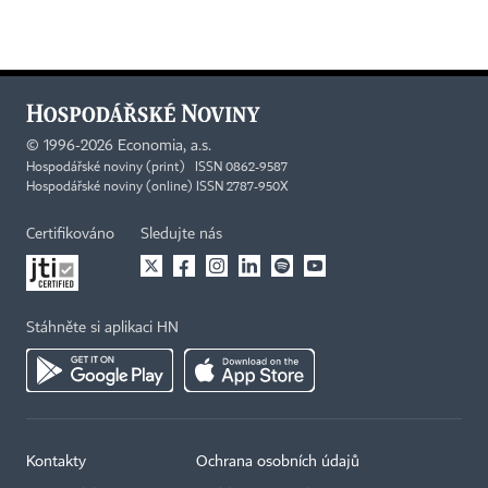
©
1996-2026
Economia, a.s.
Hospodářské noviny (print) ISSN 0862-9587
Hospodářské noviny (online) ISSN 2787-950X
Certifikováno
Sledujte nás
Stáhněte si aplikaci HN
Kontakty
Ochrana osobních údajů