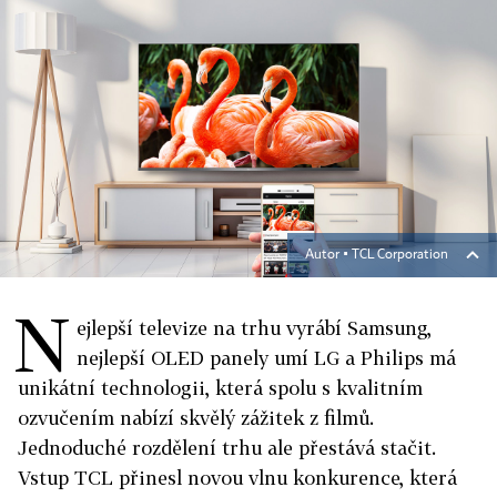
Autor ▪
TCL Corporation
N
ejlepší televize na trhu vyrábí Samsung,
nejlepší OLED panely umí LG a Philips má
unikátní technologii, která spolu s kvalitním
ozvučením nabízí skvělý zážitek z filmů.
Jednoduché rozdělení trhu ale přestává stačit.
Vstup TCL přinesl novou vlnu konkurence, která