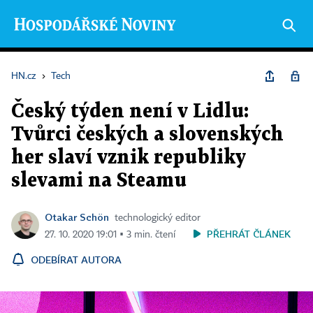
HN.cz
›
Tech
Český týden není v Lidlu:
Tvůrci českých a slovenských
her slaví vznik republiky
slevami na Steamu
Otakar Schön
technologický editor
PŘEHRÁT ČLÁNEK
27. 10. 2020 19:01 ▪ 3 min. čtení
ODEBÍRAT AUTORA