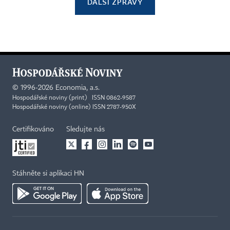
DALŠÍ ZPRÁVY
©
1996-2026
Economia, a.s.
Hospodářské noviny (print) ISSN 0862-9587
Hospodářské noviny (online) ISSN 2787-950X
Certifikováno
Sledujte nás
Stáhněte si aplikaci HN