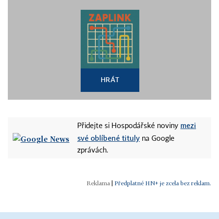
HRÁT
mezi
Přidejte si Hospodářské noviny
své oblíbené tituly
na Google
zprávách.
|
Předplatné HN+ je zcela bez reklam.