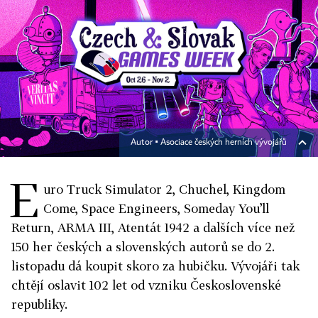
Autor ▪
Asociace českých herních vývojářů
E
uro Truck Simulator 2, Chuchel, Kingdom
Come, Space Engineers, Someday You’ll
Return, ARMA III, Atentát 1942 a dalších více než
150 her českých a slovenských autorů se do 2.
listopadu dá koupit skoro za hubičku. Vývojáři tak
chtějí oslavit 102 let od vzniku Československé
republiky.