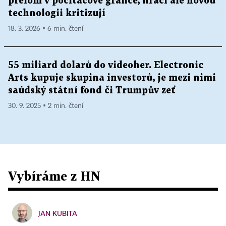
přelom v počítačové grafice, hráči ale novou
technologii kritizují
18. 3. 2026 ▪ 6 min. čtení
55 miliard dolarů do videoher. Electronic
Arts kupuje skupina investorů, je mezi nimi
saúdský státní fond či Trumpův zeť
30. 9. 2025 ▪ 2 min. čtení
Vybíráme z HN
JAN KUBITA