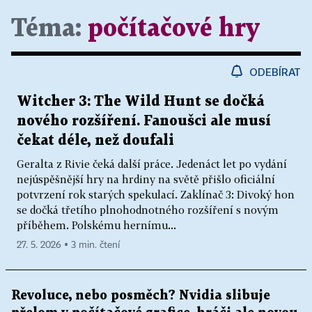
Téma:
počítačové hry
ODEBÍRAT
Witcher 3: The Wild Hunt se dočká
nového rozšíření. Fanoušci ale musí
čekat déle, než doufali
Geralta z Rivie čeká další práce. Jedenáct let po vydání
nejúspěšnější hry na hrdiny na světě přišlo oficiální
potvrzení rok starých spekulací. Zaklínač 3: Divoký hon
se dočká třetího plnohodnotného rozšíření s novým
příběhem. Polskému hernímu...
27. 5. 2026 ▪ 3 min. čtení
Revoluce, nebo posměch? Nvidia slibuje