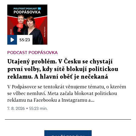
55:23
PODCAST PODPÁSOVKA
Utajený problém. V Česku se chystají
první volby, kdy sítě blokují politickou
reklamu. A hlavní oběť je nečekaná
V Podpásovce se tentokrát věnujeme tématu, o kterém
se vůbec nemluví. Meta začala blokovat politickou
reklamu na Facebooku a Instagramu a...
7. 8. 2026 ▪ 55:23 min.