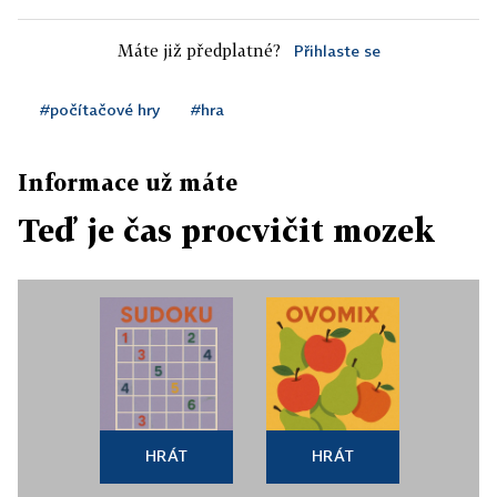
Máte již předplatné?
Přihlaste se
#počítačové hry
#hra
Informace už máte
Teď je čas procvičit mozek
HRÁT
HRÁT