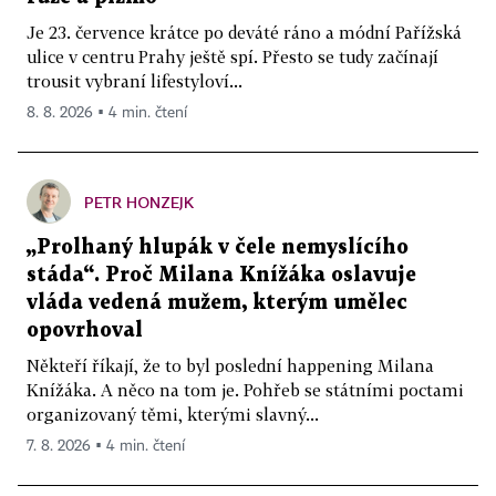
Je 23. července krátce po deváté ráno a módní Pařížská
ulice v centru Prahy ještě spí. Přesto se tudy začínají
trousit vybraní lifestyloví...
8. 8. 2026 ▪ 4 min. čtení
PETR HONZEJK
„Prolhaný hlupák v čele nemyslícího
stáda“. Proč Milana Knížáka oslavuje
vláda vedená mužem, kterým umělec
opovrhoval
Někteří říkají, že to byl poslední happening Milana
Knížáka. A něco na tom je. Pohřeb se státními poctami
organizovaný těmi, kterými slavný...
7. 8. 2026 ▪ 4 min. čtení