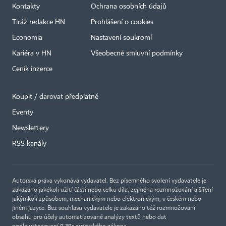
Kontakty
Ochrana osobních údajů
Tiráž redakce HN
Prohlášení o cookies
Economia
Nastavení soukromí
Kariéra v HN
Všeobecné smluvní podmínky
Ceník inzerce
Koupit / darovat předplatné
Eventy
Newslettery
×
RSS kanály
Autorská práva vykonává vydavatel. Bez písemného svolení vydavatele je
zakázáno jakékoli užití částí nebo celku díla, zejména rozmnožování a šíření
jakýmkoli způsobem, mechanickým nebo elektronickým, v českém nebo
jiném jazyce. Bez souhlasu vydavatele je zakázáno též rozmnožování
obsahu pro účely automatizované analýzy textů nebo dat