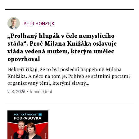
PETR HONZEJK
„Prolhaný hlupák v čele nemyslícího
stáda“. Proč Milana Knížáka oslavuje
vláda vedená mužem, kterým umělec
opovrhoval
Někteří říkají, že to byl poslední happening Milana
Knížáka. A něco na tom je. Pohřeb se státními poctami
organizovaný těmi, kterými slavný...
7. 8. 2026 ▪ 4 min. čtení