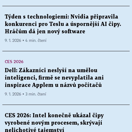
Týden s technologiemi: Nvidia připravila
konkurenci pro Teslu a úspornější AI čipy.
Hráčům dá jen nový software
9. 1. 2026 ▪ 4 min. čtení
CES 2026
Dell: Zákazníci neslyší na umělou
inteligenci, firmě se nevyplatila ani
inspirace Applem u názvů počítačů
9. 1. 2026 ▪ 3 min. čtení
CES 2026: Intel konečně ukázal čipy
vyrobené novým procesem, skrývají
nelichotivé tajemství