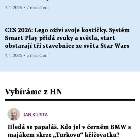
7. 1. 2026 ▪ 7 min. čtení
CES 2026: Lego oživí svoje kostičky. Systém
Smart Play přidá zvuky a světla, start
obstarají tři stavebnice ze světa Star Wars
7. 1. 2026 ▪ 5 min. čtení
Vybíráme z HN
JAN KUBITA
Hledá se papaláš. Kdo jel v černém BMW s
majákem skrze „Turkovu“ křižovatku?