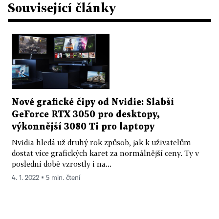
Související články
Nové grafické čipy od Nvidie: Slabší
GeForce RTX 3050 pro desktopy,
výkonnější 3080 Ti pro laptopy
Nvidia hledá už druhý rok způsob, jak k uživatelům
dostat více grafických karet za normálnější ceny. Ty v
poslední době vzrostly i na...
4. 1. 2022 ▪ 5 min. čtení