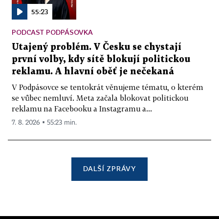
55:23
PODCAST PODPÁSOVKA
Utajený problém. V Česku se chystají
první volby, kdy sítě blokují politickou
reklamu. A hlavní oběť je nečekaná
V Podpásovce se tentokrát věnujeme tématu, o kterém
se vůbec nemluví. Meta začala blokovat politickou
reklamu na Facebooku a Instagramu a...
7. 8. 2026 ▪ 55:23 min.
DALŠÍ ZPRÁVY