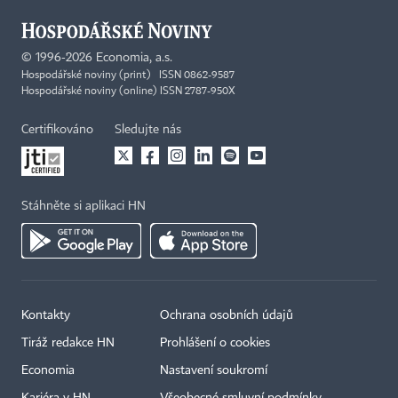
©
1996-2026
Economia, a.s.
Hospodářské noviny (print) ISSN 0862-9587
Hospodářské noviny (online) ISSN 2787-950X
Certifikováno
Sledujte nás
Stáhněte si aplikaci HN
Kontakty
Ochrana osobních údajů
Tiráž redakce HN
Prohlášení o cookies
Economia
Nastavení soukromí
Kariéra v HN
Všeobecné smluvní podmínky