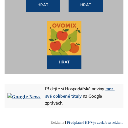
HRÁT
HRÁT
HRÁT
mezi
Přidejte si Hospodářské noviny
své oblíbené tituly
na Google
zprávách.
|
Předplatné HN+ je zcela bez reklam.