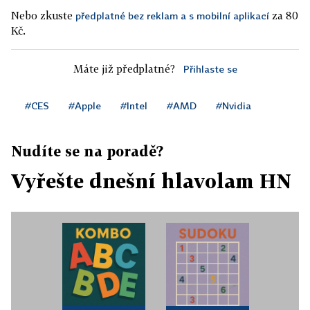
Nebo zkuste
za 80
předplatné bez reklam a s mobilní aplikací
Kč.
Máte již předplatné?
Přihlaste se
#CES
#Apple
#Intel
#AMD
#Nvidia
Nudíte se na poradě?
Vyřešte dnešní hlavolam HN