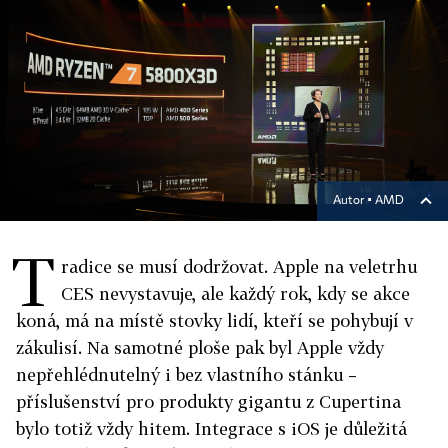
Autor ▪
AMD
T
radice se musí dodržovat. Apple na veletrhu
CES nevystavuje, ale každý rok, kdy se akce
koná, má na místě stovky lidí, kteří se pohybují v
zákulisí. Na samotné ploše pak byl Apple vždy
nepřehlédnutelný i bez vlastního stánku –
příslušenství pro produkty gigantu z Cupertina
bylo totiž vždy hitem. Integrace s iOS je důležitá