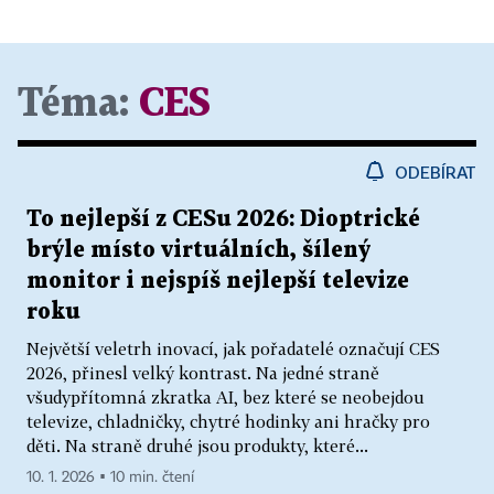
Téma:
CES
ODEBÍRAT
To nejlepší z CESu 2026: Dioptrické
brýle místo virtuálních, šílený
monitor i nejspíš nejlepší televize
roku
Největší veletrh inovací, jak pořadatelé označují CES
2026, přinesl velký kontrast. Na jedné straně
všudypřítomná zkratka AI, bez které se neobejdou
televize, chladničky, chytré hodinky ani hračky pro
děti. Na straně druhé jsou produkty, které...
10. 1. 2026 ▪ 10 min. čtení