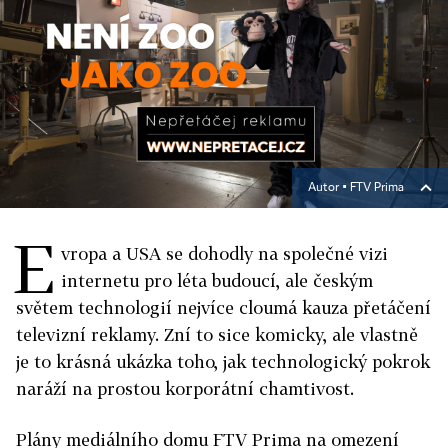
Autor ▪
FTV Prima
E
vropa a USA se dohodly na společné vizi
internetu pro léta budoucí, ale českým
světem technologií nejvíce cloumá kauza přetáčení
televizní reklamy. Zní to sice komicky, ale vlastně
je to krásná ukázka toho, jak technologický pokrok
naráží na prostou korporátní chamtivost.
Plány mediálního domu FTV Prima na omezení