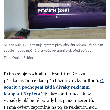
Služba Kuki TV už testuje systém přeskakování reklam. Při prvním
spuštění bude možné přeskočit reklamní blok před pořadem
Foto: Otakar Schön
Prima svoje rozhodnutí brání tím, že kvůli
přeskakování reklam přichází o stovky milionů.
O
soucit a pochopení žádá diváky reklamní
kampaní Nepřetáčej
: ukázkami toho, jak by
vypadaly oblíbené pořady bez penz inzerentů.
Prima ovšem zapomíná na to, že reklamou jsou