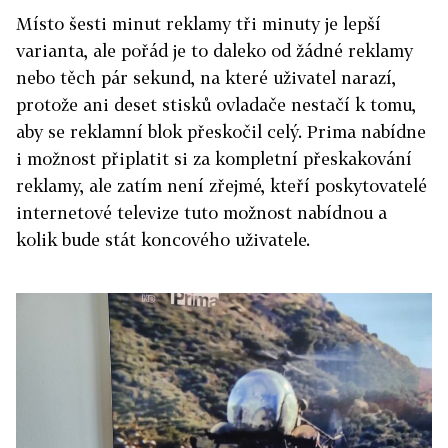
Místo šesti minut reklamy tři minuty je lepší
varianta, ale pořád je to daleko od žádné reklamy
nebo těch pár sekund, na které uživatel narazí,
protože ani deset stisků ovladače nestačí k tomu,
aby se reklamní blok přeskočil celý. Prima nabídne
i možnost připlatit si za kompletní přeskakování
reklamy, ale zatím není zřejmé, kteří poskytovatelé
internetové televize tuto možnost nabídnou a
kolik bude stát koncového uživatele.