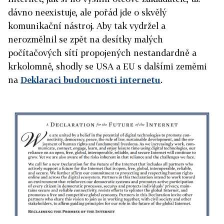
dávno neexistuje, ale pořád jde o skvělý
komunikační nástroj. Aby tak vydržel a
nerozmělnil se zpět na desítky malých
počítačových sítí propojených nestandardně a
krkolomně, shodly se USA a EU s dalšími zeměmi
na
Deklaraci budoucnosti internetu
.