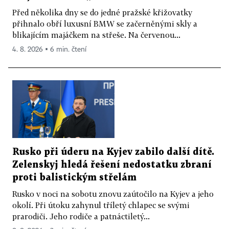
Před několika dny se do jedné pražské křižovatky
přihnalo obří luxusní BMW se začerněnými skly a
blikajícím majáčkem na střeše. Na červenou...
4. 8. 2026 ▪ 6 min. čtení
Rusko při úderu na Kyjev zabilo další dítě.
Zelenskyj hledá řešení nedostatku zbraní
proti balistickým střelám
Rusko v noci na sobotu znovu zaútočilo na Kyjev a jeho
okolí. Při útoku zahynul tříletý chlapec se svými
prarodiči. Jeho rodiče a patnáctiletý...