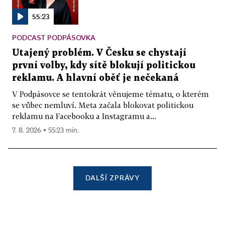
55:23
PODCAST PODPÁSOVKA
Utajený problém. V Česku se chystají
první volby, kdy sítě blokují politickou
reklamu. A hlavní oběť je nečekaná
V Podpásovce se tentokrát věnujeme tématu, o kterém
se vůbec nemluví. Meta začala blokovat politickou
reklamu na Facebooku a Instagramu a...
7. 8. 2026 ▪ 55:23 min.
DALŠÍ ZPRÁVY