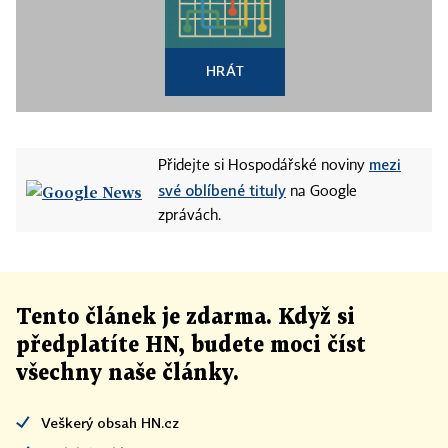
HRÁT
mezi
Přidejte si Hospodářské noviny
své oblíbené tituly
na Google
zprávách.
Tento článek
je
zdarma. Když si
předplatíte HN, budete moci číst
všechny naše články
.
Veškerý obsah HN.cz