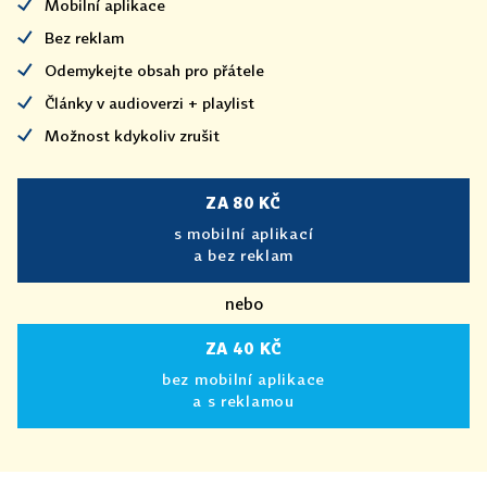
Mobilní aplikace
Bez reklam
Odemykejte obsah pro přátele
Články v audioverzi + playlist
Možnost kdykoliv zrušit
ZA 80 KČ
s mobilní aplikací
a bez reklam
nebo
ZA 40 KČ
bez mobilní aplikace
a s reklamou