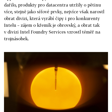
dařilo, produkty pro datacentra utržily o pětinu
více, stejně jako síťové prvky, nejvíce však narostl
obrat divizi, která vyrábí čipy i pro konkurenty
Intelu – zájem o křemík je obrovský, a obrat tak
v divizi Intel Foundry Services vzrostl téměř na
trojnásobek.