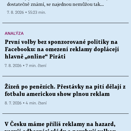
dostatečně známí, se najednou nemůžou tak...
7. 8. 2026 ▪ 55:23 min.
ANALÝZA
První volby bez sponzorované politiky na
Facebooku: na omezení reklamy doplácejí
hlavně „online“ Piráti
7. 8. 2026 ▪ 7 min. čtení
Žízeň po penězích. Přestávky na pití dělají z
fotbalu americkou show plnou reklam
8. 7. 2026 ▪ 4 min. čtení
V Česku máme příliš reklamy na hazard,