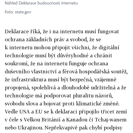
Náhled Deklarace budoucnosti internetu
Foto: state.gov
Deklarace říká, že i na internetu musí fungovat
ochrana základních práv a svobod, že se
k internetu mohou připojit všichni, že digitální
technologie musí být důvěryhodné a chránit
soukromí, že na internetu funguje ochrana
duševního vlastnictví a férová hospodářská soutěž,
že infrastruktura musí být bezpečná, vzájemně
propojená, spolehlivá a dlouhodobě udržitelná a že
technologie má podporovat pluralitu názorů,
svobodu slova a bojovat proti klimatické změně.
Vedle USA a EU se k deklaraci připojilo třicet zemí
v čele s Velkou Británií a Kanadou či Tchaj-wanem
nebo Ukrajinou. Nepřekvapivě pak chybí podpisy