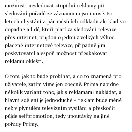
možnosti nesledovat stupidní reklamy při
sledování pořadů ze záznamu nejsou nové. Po
letech chystání a pár měsících odkladu ale kladivo
dopadne a lidé, kteří platí za sledování televize
přes internet, přijdou o jednu z velkých výhod
placené internetové televize, případně jim
poskytovatel alespoň možnost přeskakovat
reklamu okleští.
O tom, jak to bude probíhat, a co to znamená pro
uživatele, zatím víme jen obecně. Prima nabídne
několik variant toho, jak s reklamami nakládat, a
hlavní sdělení je jednoduché – reklam bude méně
než v plynulém televizním vysílání a přeskočit
půjde selfpromotion, tedy upoutávky na jiné
pořady Primy.