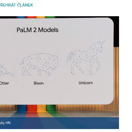
PŘEHRÁT ČLÁNEK
ovky HN