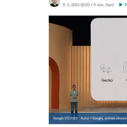
11. 5. 2023 20:25 ▪ 9 min. čtení
Google I/O 2023
Autor ▪
Google, snímek obraz