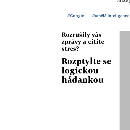
#Google
#umělá inteligence
Rozrušily vás
zprávy a cítíte
stres?
Rozptylte se
logickou
hádankou