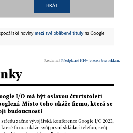
HRÁT
mezi své oblíbené tituly
ospodářské noviny
na Google
|
Předplatné HN+ je zcela bez reklam.
ánky
oogle I/O má být oslavou čtvrtstoletí
ooglení. Místo toho ukáže firmu, která se
ojí budoucnosti
 středu začne vývojářská konference Google I/O 2023,
 které firma ukáže svůj první skládací telefon, svůj