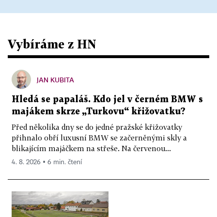
Vybíráme z HN
JAN KUBITA
Hledá se papaláš. Kdo jel v černém BMW s
majákem skrze „Turkovu“ křižovatku?
Před několika dny se do jedné pražské křižovatky
přihnalo obří luxusní BMW se začerněnými skly a
blikajícím majáčkem na střeše. Na červenou...
4. 8. 2026 ▪ 6 min. čtení