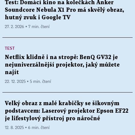
Test: Domácí kino na kolečkách Anker
Soundcore Nebula X1 Pro má skvělý obraz,
hutný zvuk i Google TV
27. 2. 2026 ▪ 7 min. čtení
TEST
Netflix klidně i na stropě: BenQ GV32 je
nejuniverzálnější projektor, jaký můžete
najít
22. 12. 2025 ▪ 5 min. čtení
Velký obraz z malé krabičky se šikovným
podstavcem: Laserový projektor Epson EF22
je lifestylový přístroj pro náročné
12. 8. 2025 ▪ 6 min. čtení