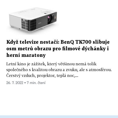
Když televize nestačí: BenQ TK700 slibuje
osm metrů obrazu pro filmové dýchánky i
herní maratony
Letní kino je zážitek, který většinou nemá tolik
společného s kvalitou obrazu a zvuku, ale s atmosférou.
Čerstvý vzduch, projektor, teplá noc,...
26. 7. 2022 ▪ 7 min. čtení