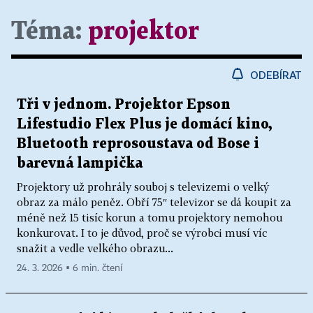
Téma:
projektor
ODEBÍRAT
Tři v jednom. Projektor Epson
Lifestudio Flex Plus je domácí kino,
Bluetooth reprosoustava od Bose i
barevná lampička
Projektory už prohrály souboj s televizemi o velký
obraz za málo peněz. Obří 75″ televizor se dá koupit za
méně než 15 tisíc korun a tomu projektory nemohou
konkurovat. I to je důvod, proč se výrobci musí víc
snažit a vedle velkého obrazu...
24. 3. 2026 ▪ 6 min. čtení