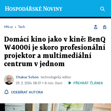
HN.cz
›
Tech
Domácí kino jako v kině: BenQ
W4000i je skoro profesionální
projektor a multimediální
centrum v jednom
Otakar Schön
technologický editor
PŘEHRÁT ČLÁNEK
29. 2. 2024 08:37 ▪ 8 min. čtení
ODEBÍRAT AUTORA