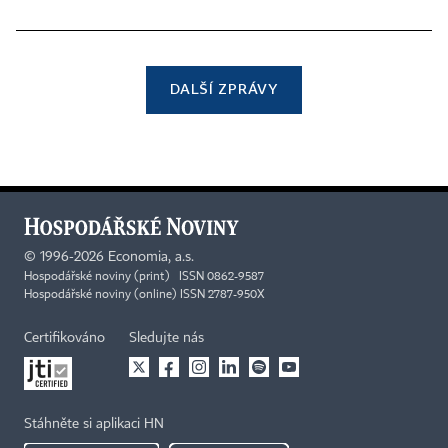
DALŠÍ ZPRÁVY
©
1996-2026
Economia, a.s.
Hospodářské noviny (print) ISSN 0862-9587
Hospodářské noviny (online) ISSN 2787-950X
Certifikováno
Sledujte nás
Stáhněte si aplikaci HN