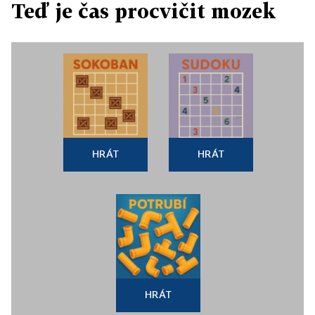
Teď je čas procvičit mozek
HRÁT
HRÁT
HRÁT