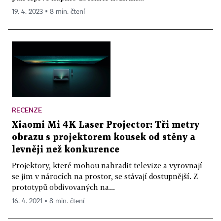
19. 4. 2023 ▪ 8 min. čtení
RECENZE
Xiaomi Mi 4K Laser Projector: Tři metry
obrazu s projektorem kousek od stěny a
levněji než konkurence
Projektory, které mohou nahradit televize a vyrovnají
se jim v nárocích na prostor, se stávají dostupnější. Z
prototypů obdivovaných na...
16. 4. 2021 ▪ 8 min. čtení