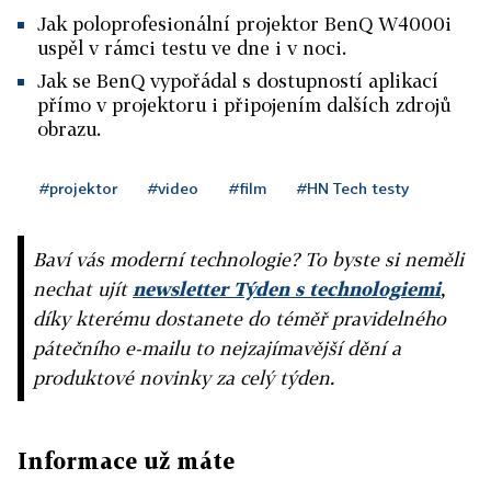
Jak poloprofesionální projektor BenQ W4000i
uspěl v rámci testu ve dne i v noci.
Jak se BenQ vypořádal s dostupností aplikací
přímo v projektoru i připojením dalších zdrojů
obrazu.
#projektor
#video
#film
#HN Tech testy
Baví vás moderní technologie? To byste si neměli
nechat ujít
newsletter Týden s technologiemi
,
díky kterému dostanete do téměř pravidelného
pátečního e-mailu to nejzajímavější dění a
produktové novinky za celý týden.
Informace už máte