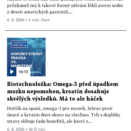
průzkumů má k takové formě užívání léků averzi sedm
z deseti amerických pacientů....
6. 8. 2026 ▪ 4 min. čtení
16:13
Biotechnoložka: Omega-3 před úpadkem
mozku nepomohou, kreatin dosahuje
skvělých výsledků. Má to ale háček
Hořčík na spaní, omega-3 pro mozek, železo proti
únavě a kreatin dnes skoro na všechno. Trh s doplňky
stravy slibuje řadu benefitů, ale které z...
6. 8. 2026 ▪ 16:13 min.