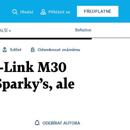
PŘEDPLATNÉ
Hledat
Přihlásit se
BeNative
ALŠÍ
Sdílet
Odemknout známému
 D-Link M30
parky’s, ale
ODEBÍRAT AUTORA