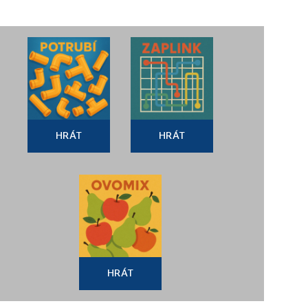
HRÁT
HRÁT
HRÁT