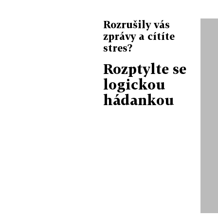
Rozrušily vás
zprávy a cítíte
stres?
Rozptylte se
logickou
hádankou