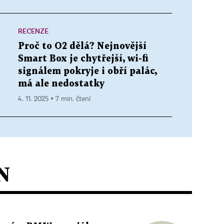
RECENZE
Proč to O2 dělá? Nejnovější
Smart Box je chytřejší, wi-fi
signálem pokryje i obří palác,
má ale nedostatky
4. 11. 2025 ▪ 7 min. čtení
N