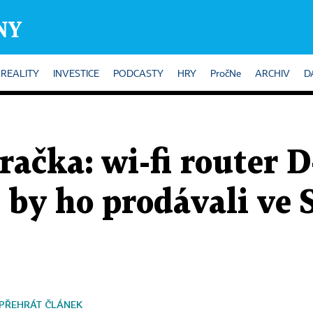
REALITY
INVESTICE
PODCASTY
HRY
PročNe
ARCHIV
D
račka: wi-fi router
 by ho prodávali ve S
PŘEHRÁT ČLÁNEK