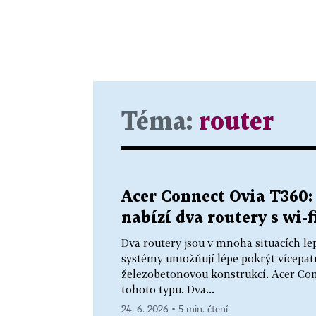
Téma:
router
Acer Connect Ovia T360:
nabízí dva routery s wi-f
Dva routery jsou v mnoha situacích l
systémy umožňují lépe pokrýt vícepat
železobetonovou konstrukcí. Acer Con
tohoto typu. Dva...
24. 6. 2026 ▪ 5 min. čtení