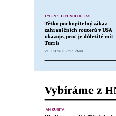
TÝDEN S TECHNOLOGIEMI
Těžko pochopitelný zákaz
zahraničních routerů v USA
ukazuje, proč je důležité mít
Turris
27. 3. 2026 ▪ 5 min. čtení
Vybíráme z H
JAN KUBITA