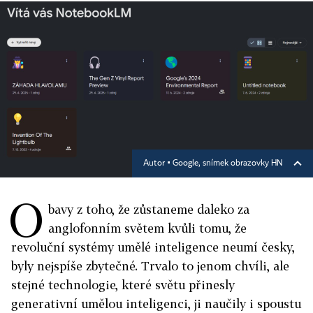
Autor ▪
Google, snímek obrazovky HN
O
bavy z toho, že zůstaneme daleko za
anglofonním světem kvůli tomu, že
revoluční systémy umělé inteligence neumí česky,
byly nejspíše zbytečné. Trvalo to jenom chvíli, ale
stejné technologie, které světu přinesly
generativní umělou inteligenci, ji naučily i spoustu