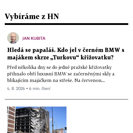
Vybíráme z HN
JAN KUBITA
Hledá se papaláš. Kdo jel v černém BMW s
majákem skrze „Turkovu“ křižovatku?
Před několika dny se do jedné pražské křižovatky
přihnalo obří luxusní BMW se začerněnými skly a
blikajícím majáčkem na střeše. Na červenou...
4. 8. 2026 ▪ 6 min. čtení