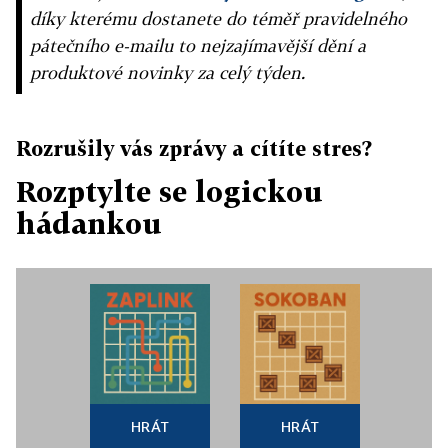
díky kterému dostanete do téměř pravidelného
pátečního e-mailu to nejzajímavější dění a
produktové novinky za celý týden.
Rozrušily vás zprávy a cítíte stres?
Rozptylte se logickou
hádankou
HRÁT
HRÁT