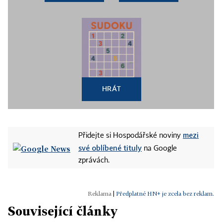
HRÁT
mezi
Přidejte si Hospodářské noviny
své oblíbené tituly
na Google
zprávách.
|
Předplatné HN+ je zcela bez reklam.
Související články