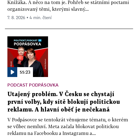
Knížáka. A něco na tom je. Pohřeb se státními poctami
organizovaný těmi, kterými slavný...
7. 8. 2026 ▪ 4 min. čtení
55:23
PODCAST PODPÁSOVKA
Utajený problém. V Česku se chystají
první volby, kdy sítě blokují politickou
reklamu. A hlavní oběť je nečekaná
V Podpásovce se tentokrát věnujeme tématu, o kterém
se vůbec nemluví. Meta začala blokovat politickou
reklamu na Facebooku a Instagramu a...