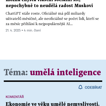
nepochybně to neudělá radost Muskovi
ChatGPT stále roste. Oficiálně má půl miliardy
uživatelů měsíčně, ale neoficiálně se počet lidí, kteří se
za měsíc přihlásí k nejpopulárnější AI...
21. 4. 2025 ▪ 4 min. čtení
Téma:
umělá inteligence
ODEBÍRAT
KOMENTÁŘ
Ekonomie ve věku umělé nemyslivosti.