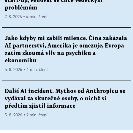
start-up, věnovat se chce vědeckým
problémům
7. 8. 2026 ▪ 4 min. čtení
Jako kdyby mi zabili milence. Čína zakázala
AI partnerství, Amerika je omezuje, Evropa
zatím zkoumá vliv na psychiku a
ekonomiku
5. 8. 2026 ▪ 4 min. čtení
Další AI incident. Mythos od Anthropicu se
vydával za skutečné osoby, o nichž si
předtím zjistil informace
5. 8. 2026 ▪ 2 min. čtení