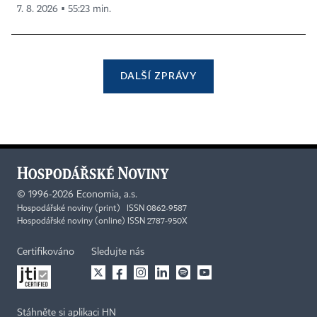
7. 8. 2026 ▪ 55:23 min.
DALŠÍ ZPRÁVY
©
1996-2026
Economia, a.s.
Hospodářské noviny (print) ISSN 0862-9587
Hospodářské noviny (online) ISSN 2787-950X
Certifikováno
Sledujte nás
Stáhněte si aplikaci HN