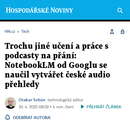
HN.cz
›
Tech
Trochu jiné učení a práce s
podcasty na přání:
NotebookLM od Googlu se
naučil vytvářet české audio
přehledy
Otakar Schön
technologický editor
PŘEHRÁT ČLÁNEK
30. 4. 2025 08:02 ▪ 4 min. čtení
ODEBÍRAT AUTORA